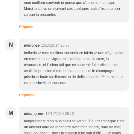
mon meilleur souvenir je pense que c'est notre mariage.
Merci je salive en écrivant ces quelques mots c'est trop bon
ce que tu présentes
Répondre
N
nymphee
13/10/2014 20:37
hello<br /> mon meilleur souvenir ce fut<br /> une dégustation
en cave chez un vigneron : l’ambiance de la cave, la
résonance, et l’odeur fait que ce souvenir fut particulier, on
avait l’impression d’etre hors du temps, et le champagne
pris<br /> toute sa dimension de délicatesse<br /> merci pour
ce superbe<br /> concours
Répondre
M
miss_green
13/10/2014 09:13
bonjour<br /> mon plus beau souvenir lié au champagne c’est
un anniversaire de rencontre avec mon tendre, bord de mer,
soleil couchant…dans la chaleur d’un soir d’été… il m’avais