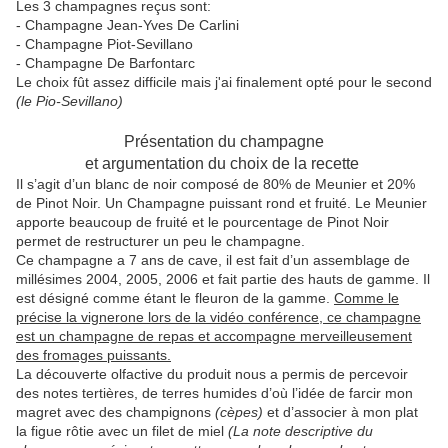
Les 3 champagnes reçus sont:
- Champagne Jean-Yves De Carlini
- Champagne Piot-Sevillano
- Champagne De Barfontarc
Le choix fût assez difficile mais j'ai finalement opté pour le second
(le Pio-Sevillano)
Présentation du champagne
et argumentation du choix de la recette
Il s’agit d’un blanc de noir composé de 80% de Meunier et 20%
de Pinot Noir. Un Champagne puissant rond et fruité. Le Meunier
apporte beaucoup de fruité et le pourcentage de Pinot Noir
permet de restructurer un peu le champagne.
Ce champagne a 7 ans de cave, il est fait d’un assemblage de
millésimes 2004, 2005, 2006 et fait partie des hauts de gamme. Il
est désigné comme étant le fleuron de la gamme.
Comme le
précise la vignerone lors de la vidéo conférence, ce champagne
est un champagne de repas et accompagne merveilleusement
des fromages puissants.
La découverte olfactive du produit nous a permis de percevoir
des notes tertières, de terres humides d’où l’idée de farcir mon
magret avec des champignons
(cèpes)
et d’associer à mon plat
la figue rôtie avec un filet de miel
(La note descriptive du