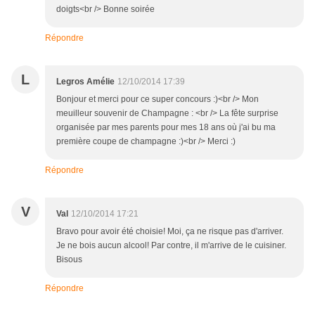
doigts<br /> Bonne soirée
Répondre
L
Legros Amélie
12/10/2014 17:39
Bonjour et merci pour ce super concours :)<br /> Mon
meuilleur souvenir de Champagne : <br /> La fête surprise
organisée par mes parents pour mes 18 ans où j'ai bu ma
première coupe de champagne :)<br /> Merci :)
Répondre
V
Val
12/10/2014 17:21
Bravo pour avoir été choisie! Moi, ça ne risque pas d'arriver.
Je ne bois aucun alcool! Par contre, il m'arrive de le cuisiner.
Bisous
Répondre