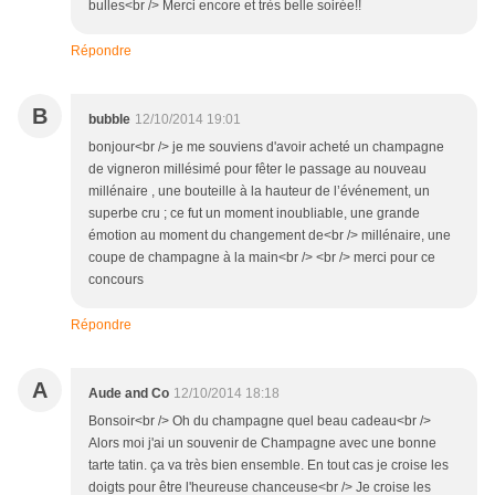
bulles<br /> Merci encore et très belle soirée!!
Répondre
B
bubble
12/10/2014 19:01
bonjour<br /> je me souviens d'avoir acheté un champagne
de vigneron millésimé pour fêter le passage au nouveau
millénaire , une bouteille à la hauteur de l’événement, un
superbe cru ; ce fut un moment inoubliable, une grande
émotion au moment du changement de<br /> millénaire, une
coupe de champagne à la main<br /> <br /> merci pour ce
concours
Répondre
A
Aude and Co
12/10/2014 18:18
Bonsoir<br /> Oh du champagne quel beau cadeau<br />
Alors moi j'ai un souvenir de Champagne avec une bonne
tarte tatin. ça va très bien ensemble. En tout cas je croise les
doigts pour être l'heureuse chanceuse<br /> Je croise les