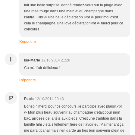
fait une belle surprise, donné rendez-vous sur la plage avec
une rose rouge dans une main et du champagne dans
l’autre…<br /> une belle déclaration !<br /> pour moi c’est
cela le champagne, une love déclaration<br /> merci pour ce
concours
Répondre
I
isa-Marie
12/10/2014 21:28
Ca m'a l'air délicieux !
Répondre
P
Paola
12/10/2014 20:43
Bonsoir, merci pour ce concours, je participe avec plaisir.<br
/> Mon plus beau souvenir au champagne c’était pour mon
bac, arrosée de la tête aux pieds! C’est une tradition dans la
famille hihi J’étais tellement fière de l’avoir eu! Maintenant ça
me parait banal mais j’en garde un très bon souvenir plein de