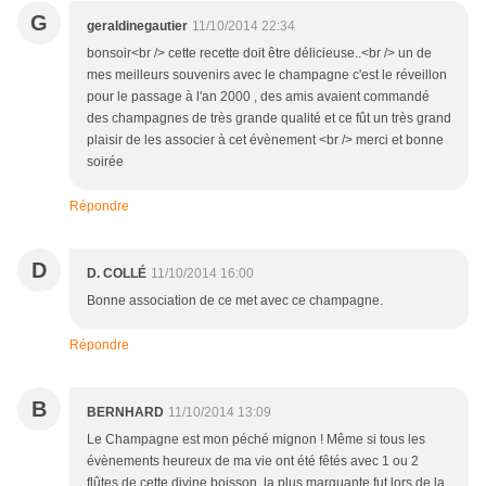
G
geraldinegautier
11/10/2014 22:34
bonsoir<br /> cette recette doit être délicieuse..<br /> un de
mes meilleurs souvenirs avec le champagne c'est le réveillon
pour le passage à l'an 2000 , des amis avaient commandé
des champagnes de très grande qualité et ce fût un très grand
plaisir de les associer à cet évènement <br /> merci et bonne
soirée
Répondre
D
D. COLLÉ
11/10/2014 16:00
Bonne association de ce met avec ce champagne.
Répondre
B
BERNHARD
11/10/2014 13:09
Le Champagne est mon péché mignon ! Même si tous les
évènements heureux de ma vie ont été fêtés avec 1 ou 2
flûtes de cette divine boisson, la plus marquante fut lors de la