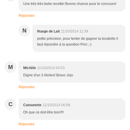
Une très très belle recette! Bonne chance pour le concours!
Répondre
N
Nuage de Lait
11/10/2014 11:39
pettie précision, pour tenter de gagner la bouteille il
faut répondre à la question Prici ;-)
M
Michèle
11/10/2014 04:53
Digne d'un 3 étoiles! Bravo Jojo
Répondre
C
Catounette
11/10/2014 00:08
Oh que ce doit être bon!!!!
Répondre