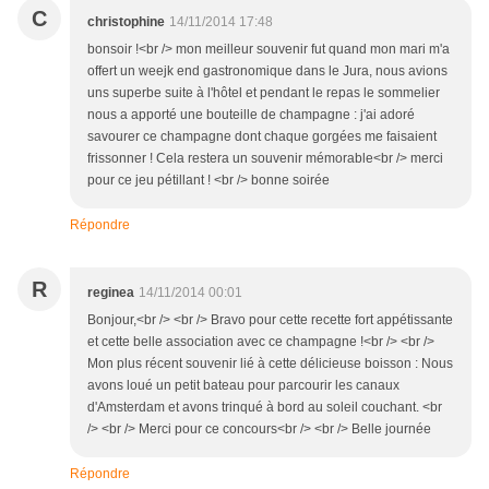
C
christophine
14/11/2014 17:48
bonsoir !<br /> mon meilleur souvenir fut quand mon mari m'a
offert un weejk end gastronomique dans le Jura, nous avions
uns superbe suite à l'hôtel et pendant le repas le sommelier
nous a apporté une bouteille de champagne : j'ai adoré
savourer ce champagne dont chaque gorgées me faisaient
frissonner ! Cela restera un souvenir mémorable<br /> merci
pour ce jeu pétillant ! <br /> bonne soirée
Répondre
R
reginea
14/11/2014 00:01
Bonjour,<br /> <br /> Bravo pour cette recette fort appétissante
et cette belle association avec ce champagne !<br /> <br />
Mon plus récent souvenir lié à cette délicieuse boisson : Nous
avons loué un petit bateau pour parcourir les canaux
d'Amsterdam et avons trinqué à bord au soleil couchant. <br
/> <br /> Merci pour ce concours<br /> <br /> Belle journée
Répondre