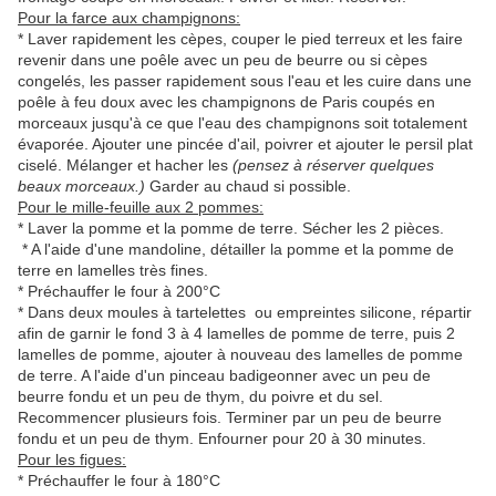
Pour la farce aux champignons:
* Laver rapidement les cèpes, couper le pied terreux et les faire
revenir dans une poêle avec un peu de beurre ou si cèpes
congelés, les passer rapidement sous l'eau et les cuire dans une
poêle à feu doux avec les champignons de Paris coupés en
morceaux jusqu'à ce que l'eau des champignons soit totalement
évaporée. Ajouter une pincée d'ail, poivrer et ajouter le persil plat
ciselé. Mélanger et hacher les
(pensez à réserver quelques
beaux morceaux.)
Garder au chaud si possible
.
Pour le mille-feuille aux 2 pommes:
* Laver la pomme et la pomme de terre. Sécher les 2 pièces.
* A l'aide d'une mandoline, détailler la pomme et la pomme de
terre en lamelles très fines.
* Préchauffer le four à 200°C
* Dans deux moules à tartelettes ou empreintes silicone, répartir
afin de garnir le fond 3 à 4 lamelles de pomme de terre, puis 2
lamelles de pomme, ajouter à nouveau des lamelles de pomme
de terre. A l'aide d'un pinceau badigeonner avec un peu de
beurre fondu et un peu de thym, du poivre et du sel.
Recommencer plusieurs fois. Terminer par un peu de beurre
fondu et un peu de thym. Enfourner pour 20 à 30 minutes.
Pour les figues:
* Préchauffer le four à 180°C