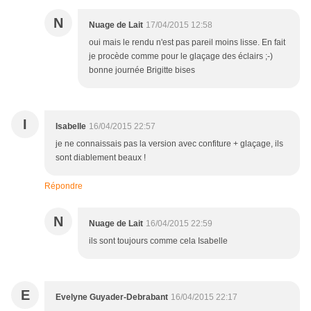
N
Nuage de Lait
17/04/2015 12:58
oui mais le rendu n'est pas pareil moins lisse. En fait
je procède comme pour le glaçage des éclairs ;-)
bonne journée Brigitte bises
I
Isabelle
16/04/2015 22:57
je ne connaissais pas la version avec confiture + glaçage, ils
sont diablement beaux !
Répondre
N
Nuage de Lait
16/04/2015 22:59
ils sont toujours comme cela Isabelle
E
Evelyne Guyader-Debrabant
16/04/2015 22:17