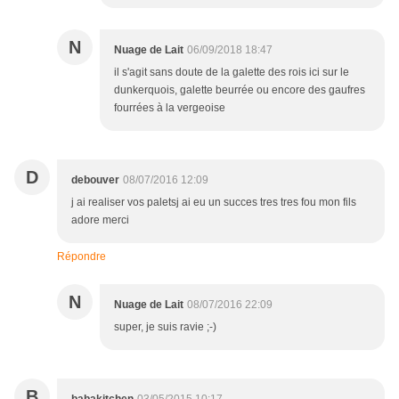
N
Nuage de Lait
06/09/2018 18:47
il s'agit sans doute de la galette des rois ici sur le
dunkerquois, galette beurrée ou encore des gaufres
fourrées à la vergeoise
D
debouver
08/07/2016 12:09
j ai realiser vos paletsj ai eu un succes tres tres fou mon fils
adore merci
Répondre
N
Nuage de Lait
08/07/2016 22:09
super, je suis ravie ;-)
B