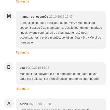
Répondre
M
maman est occupée
27/10/2015 15:47
Bonjour, je souhaite participer au jeu.<br /> Mon meilleur
souvenir associé au champagne, c'est le jour de mon mariage
: nous avions commandé du champagne rosé pour
accompagner la pièce montée, ce fut un régal.<br /> Merci de
nous gâter !
Répondre
B
bea
10/10/2015 16:17
Mon meilleur souvenir est ma demande en mariage devant
toute ma belle famille bien sûr accompagné de champagne
Répondre
A
Alrick
04/10/2015 19:05