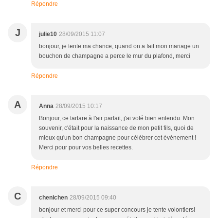
Répondre
J
julie10
28/09/2015 11:07
bonjour, je tente ma chance, quand on a fait mon mariage un
bouchon de champagne a perce le mur du plafond, merci
Répondre
A
Anna
28/09/2015 10:17
Bonjour, ce tartare à l'air parfait, j'ai voté bien entendu. Mon
souvenir, c'était pour la naissance de mon petit fils, quoi de
mieux qu'un bon champagne pour célébrer cet évènement !
Merci pour pour vos belles recettes.
Répondre
C
chenichen
28/09/2015 09:40
bonjour et merci pour ce super concours je tente volontiers!