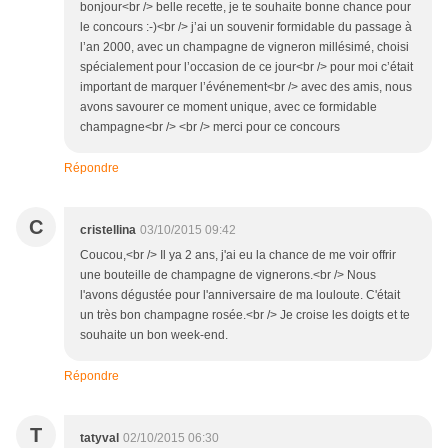
bonjour<br /> belle recette, je te souhaite bonne chance pour
le concours :-)<br /> j’ai un souvenir formidable du passage à
l’an 2000, avec un champagne de vigneron millésimé, choisi
spécialement pour l’occasion de ce jour<br /> pour moi c’était
important de marquer l’événement<br /> avec des amis, nous
avons savourer ce moment unique, avec ce formidable
champagne<br /> <br /> merci pour ce concours
Répondre
C
cristellina
03/10/2015 09:42
Coucou,<br /> Il ya 2 ans, j'ai eu la chance de me voir offrir
une bouteille de champagne de vignerons.<br /> Nous
l'avons dégustée pour l'anniversaire de ma louloute. C'était
un très bon champagne rosée.<br /> Je croise les doigts et te
souhaite un bon week-end.
Répondre
T
tatyval
02/10/2015 06:30