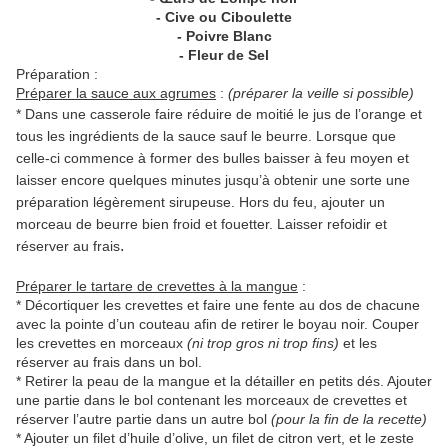
- Cive ou Ciboulette
- Poivre Blanc
- Fleur de Sel
Préparation :
Préparer la sauce aux agrumes
:
(préparer la veille si possible)
* Dans une casserole faire réduire de moitié le jus de l’orange et
tous les ingrédients de la sauce sauf le beurre. Lorsque que
celle-ci commence à former des bulles baisser à feu moyen et
laisser encore quelques minutes jusqu’à obtenir une sorte une
préparation légèrement sirupeuse. Hors du feu, ajouter un
morceau de beurre bien froid et fouetter. Laisser refoidir et
.
réserver au frais
Préparer le tartare de crevettes à la mangue
:
* Décortiquer les crevettes et faire une fente au dos de chacune
avec la pointe d’un couteau afin de retirer le boyau noir. Couper
les crevettes en morceaux
(ni trop gros ni trop fins)
et les
réserver au frais dans un bol.
* Retirer la peau de la mangue et la détailler en petits dés. Ajouter
une partie dans le bol contenant les morceaux de crevettes et
réserver l’autre partie dans un autre bol
(pour la fin de la recette)
* Ajouter un filet d’huile d’olive, un filet de citron vert, et le zeste