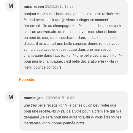
M
miss_green
28/09/2015 18:37
bonjour<br /> merci beaucoup pour cette recette raffinée <br
/> c’est avec plaisir que je viens partager ce moment
émouvant…lié au champagne<br /> mon plus beau souvenir
c’est un anniversaire de rencontre avec mon cher et tendre,
en bord de mer, soleil couchant…dans la chaleur d’un soir
d’été… il m’avait fait une belle surprise, donné rendez-vous
sur la plage avec une rose rouge dans une main et du
champagne dans l’autre…<br /> une belle déclaration !<br />
pour moi le champagne, c'est belle déclaration<br /> <br />
merci pour ce concours
Répondre
M
mamimijane
28/09/2015 16:03
une très belle recette,<br /> je pense qu'on peut voter que
pour une recette,<br /> j'ai déjà voté pour la première qui m'a
demandé ,ce sera pour une autre fois,<br /> vous êtes toutes
méritantes,<br /> bonne journée bizzz