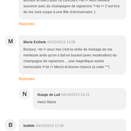
Bonsoir et merci pour ce concours !<br /> Mon meilleur
souvenir avec du champagne de vignerons ?<br /> C'est lors
de ma 1ere coupe à une fête d'anniversaire :)
Répondre
M
Marie Esthele
04/10/2015 14:08
Bonjour, <br /> pour moi c'est la veille de mariage de ma
meilleure amie qu'on a fait en buvant (avec moderation) du
champagne de vignerons.... une magnifique soirée
memorable !!<br /> Mercii et bonne chance (a voter ^^)
Répondre
N
Nuage de Lait
04/10/2015 19:15
merci Marie
B
bubble
04/10/2015 12:06