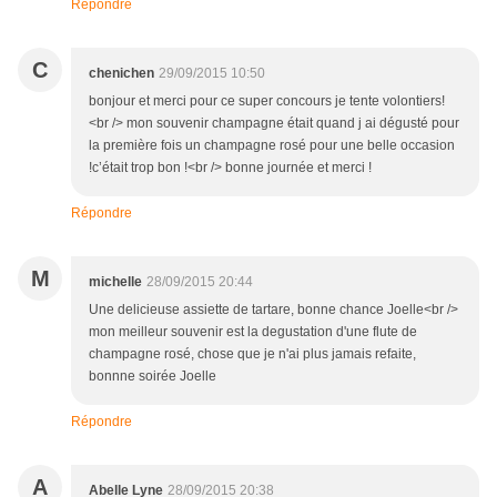
Répondre
C
chenichen
29/09/2015 10:50
bonjour et merci pour ce super concours je tente volontiers!
<br /> mon souvenir champagne était quand j ai dégusté pour
la première fois un champagne rosé pour une belle occasion
!c’était trop bon !<br /> bonne journée et merci !
Répondre
M
michelle
28/09/2015 20:44
Une delicieuse assiette de tartare, bonne chance Joelle<br />
mon meilleur souvenir est la degustation d'une flute de
champagne rosé, chose que je n'ai plus jamais refaite,
bonnne soirée Joelle
Répondre
A
Abelle Lyne
28/09/2015 20:38