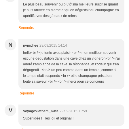
Le plus beau souvenir ou plutôt ma meilleure surprise quand
je suis arrivée en Marne et qu on dégustait du champagne en
apéritif avec des gâteaux de reims
Répondre
N
nymphee
29/09/2015 14:14
hello<br /> je tente avec plaisir <br /> mon meilleur souvenir
est une dégustation dans une cave chez un vigneron<br /> j'ai
adoré l’ambiance de la cave, la résonance, et l’odeur qui s'en
dégageait...<br /> un peu comme dans un temple, comme si
le temps était suspendu <br /> et le champagne pris alors
toute sa saveur <br /> <br /> merci pour ce concours
Répondre
V
VoyageVietnam_Kate
29/09/2015 11:59
Super idée ! Très joli et original !