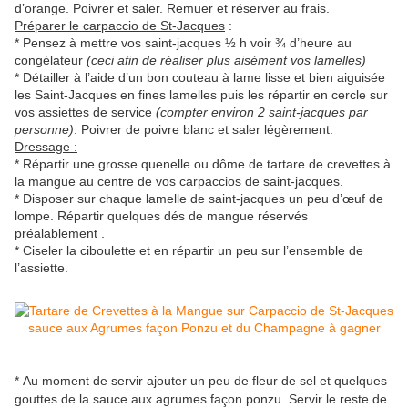
d’orange. Poivrer et saler. Remuer et réserver au frais.
Préparer le carpaccio de St-Jacques
:
* Pensez à mettre vos saint-jacques ½ h voir ¾ d’heure au
congélateur
(ceci afin de réaliser plus aisément vos lamelles)
* Détailler à l’aide d’un bon couteau à lame lisse et bien aiguisée
les Saint-Jacques en fines lamelles puis les répartir en cercle sur
vos assiettes de service
(compter environ 2 saint-jacques par
personne)
. Poivrer de poivre blanc et saler légèrement.
Dressage :
* Répartir une grosse quenelle ou dôme de tartare de crevettes à
la mangue au centre de vos carpaccios de saint-jacques.
* Disposer sur chaque lamelle de saint-jacques un peu d’œuf de
lompe. Répartir quelques dés de mangue réservés
préalablement .
* Ciseler la ciboulette et en répartir un peu sur l’ensemble de
l’assiette
.
*
Au moment de servir ajouter un peu de fleur de sel et quelques
gouttes de la sauce aux agrumes façon ponzu. Servir le reste de