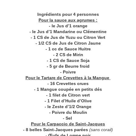
Ingrédients pour 4 personnes
Pour la sauce aux agrumes :
- le Jus d’1 orange
- le Jus d’1 Mandarine ou Clémentine
- 1 CS de Jus de Yuzu ou Citron Vert
- 1/2 CS de Jus de Citron Jaune
- 1 cc de Sauce Huitre
- 2 CS de Mirin
- 1 CS de Sauce Soja
- 5 gr de Beurre froid
- Poivre
Pour le Tartare de Crevettes à la Mangue
- 16 Crevettes crues
- 1 Mangue coupée en petits dés
- 1 filet de Citron vert
- 1 Filet d’Huile d’Olive
- le Zeste d’1/2 Orange
- Poivre du Moulin
- Sel
Pour le Carpaccio de Saint-Jacques
- 8 belles Saint-Jacques parées
(sans corail)
- Œufs de Lompe noir