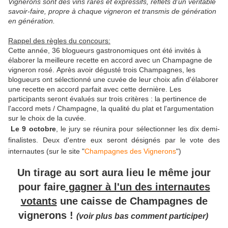
Vignerons sont des vins rares et expressifs, reflets d’un véritable
savoir-faire, propre à chaque vigneron et transmis de génération
en génération.
Rappel des règles du concours:
Cette année, 36 blogueurs gastronomiques ont été invités à
élaborer la meilleure recette en accord avec un Champagne de
vigneron rosé.
Après avoir dégusté trois Champagnes, les
blogueurs ont sélectionné une cuvée de leur choix afin d'élaborer
une recette en accord parfait avec cette dernière. Les
participants seront évalués sur trois critères : la pertinence de
l'accord mets / Champagne, la qualité du plat et l'argumentation
sur le choix de la cuvée.
Le 9 octobre
, le jury se réunira pour sélectionner les dix demi-
finalistes. Deux d'entre eux seront désignés par le vote des
internautes (sur le site "
Champagnes des Vignerons
")
Un tirage au sort aura lieu le même jour
pour
faire
gagner à l'un des internautes
votants
une caisse de Champagnes de
vignerons !
(voir plus bas comment participer)