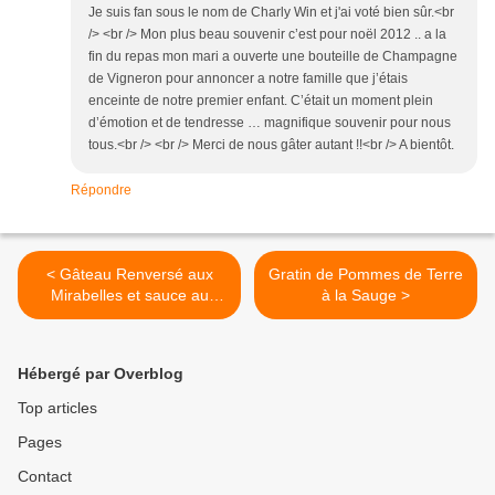
Je suis fan sous le nom de Charly Win et j'ai voté bien sûr.<br
/> <br /> Mon plus beau souvenir c’est pour noël 2012 .. a la
fin du repas mon mari a ouverte une bouteille de Champagne
de Vigneron pour annoncer a notre famille que j’étais
enceinte de notre premier enfant. C’était un moment plein
d’émotion et de tendresse … magnifique souvenir pour nous
tous.<br /> <br /> Merci de nous gâter autant !!<br /> A bientôt.
Répondre
< Gâteau Renversé aux
Gratin de Pommes de Terre
Mirabelles et sauce au
à la Sauge >
Caramel Beurre Salé
Hébergé par Overblog
Top articles
Pages
Contact