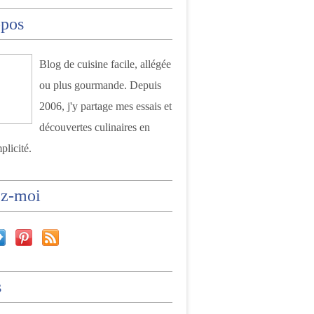
opos
Blog de cuisine facile, allégée
ou plus gourmande. Depuis
2006, j'y partage mes essais et
découvertes culinaires en
plicité.
ez-moi
s