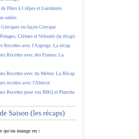
 de Pâtes à Crêpes et Garnitures
ou salées
s Grecques ou façon Grecque
Potages, Crèmes et Veloutés (la récap)
es Recettes avec l'Asperge. La récap
es Recettes avec des Fraises: La
mes Recettes avec du Melon: La Récap
es recettes avec l'Abricot
mes Recettes pour vos BBQ et Plancha
 de Saison (les récaps)
ce qu'on mange en :