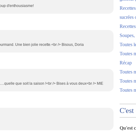
oup d'enthousiasme!
Recettes
sucrées 
Recette
Soupes, 
Toutes l
urmand. Une bien jolie recette.<br /> Bisous, Doria
Toutes m
Récap
Toutes 
Toutes m
.....quelle que soit la saison !<br /> Bises à vous deux<br /> MIE
Toutes 
C'est
Qu'est 