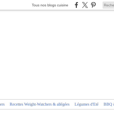
Tous nos blogs cuisine
ers
Recettes Weight-Watchers & allégées
Légumes d'Eté
BBQ &