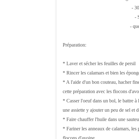
- 3
- 
- qu
Préparation:
* Laver et sécher les feuilles de persil
* Rincer les calamars et bien les épong
* A l'aide d'un bon couteau, hacher fine
cette préparation avec les flocons d'avo
* Casser l'oeuf dans un bol, le battre à 
une assiette y ajouter un peu de sel et 
* Faire chauffer l'huile dans une sauteu
* Fariner les anneaux de calamars, les 
flocons d'avoine.