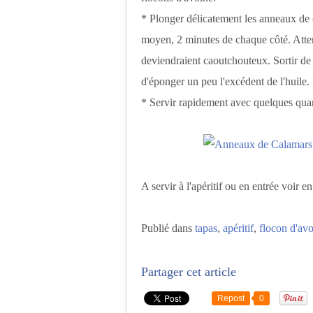
* Plonger délicatement les anneaux de 
moyen, 2 minutes de chaque côté. Atten
deviendraient caoutchouteux. Sortir de l
d'éponger un peu l'excédent de l'huile.
* Servir rapidement avec quelques quart
A servir à l'apéritif ou en entrée voir e
Publié dans
tapas
,
apéritif
,
flocon d'av
Partager cet article
Repost
0