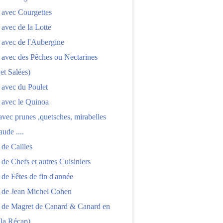
 avec Courgettes
 avec de la Lotte
 avec de l'Aubergine
 avec des Pêches ou Nectarines
 et Salées)
 avec du Poulet
 avec le Quinoa
 avec prunes ,quetsches, mirabelles
aude ....
 de Cailles
 de Chefs et autres Cuisiniers
 de Fêtes de fin d'année
s de Jean Michel Cohen
s de Magret de Canard & Canard en
(la Récap)