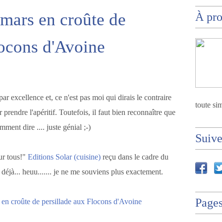
mars en croûte de
À pr
locons d'Avoine
 par excellence et, ce n'est pas moi qui dirais le contraire
toute sim
prendre l'apéritif. Toutefois, il faut bien reconnaître que
omment dire .... juste génial ;-)
Suiv
our tous!"
Editions Solar (cuisine)
reçu dans le cadre du
 déjà... heuu....... je ne me souviens plus exactement.
Page