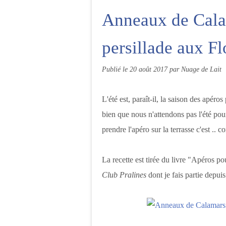
Anneaux de Cala
persillade aux F
Publié le
20 août 2017
par Nuage de Lait
L'été est, paraît-il, la saison des apéros
bien que nous n'attendons pas l'été pour 
prendre l'apéro sur la terrasse c'est .. c
La recette est tirée du livre "Apéros p
Club Pralines
dont je fais partie depuis