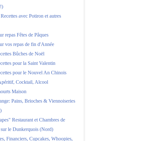
!)
 Recettes avec Potiron et autres
ur repas Fêtes de Pâques
ur vos repas de fin d'Année
cettes Bûches de Noël
cettes pour la Saint Valentin
cettes pour le Nouvel An Chinois
Apéritif, Cocktail, Alcool
aourts Maison
nge: Pains, Brioches & Viennoiseries
)
apes" Restaurant et Chambres de
 sur le Dunkerquois (Nord)
es, Financiers, Cupcakes, Whoopies,