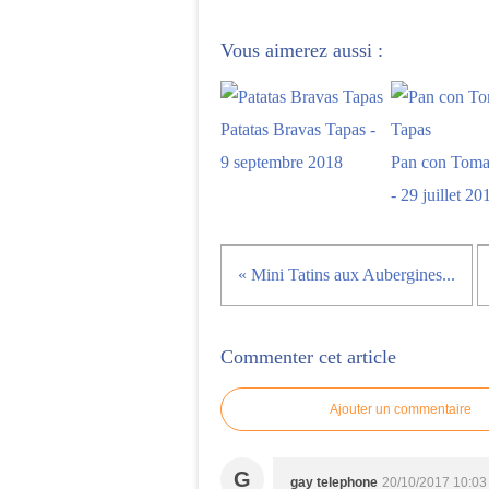
Vous aimerez aussi :
Patatas Bravas Tapas -
9 septembre 2018
Pan con Toma
- 29 juillet 20
« Mini Tatins aux Aubergines...
Commenter cet article
Ajouter un commentaire
G
gay telephone
20/10/2017 10:03