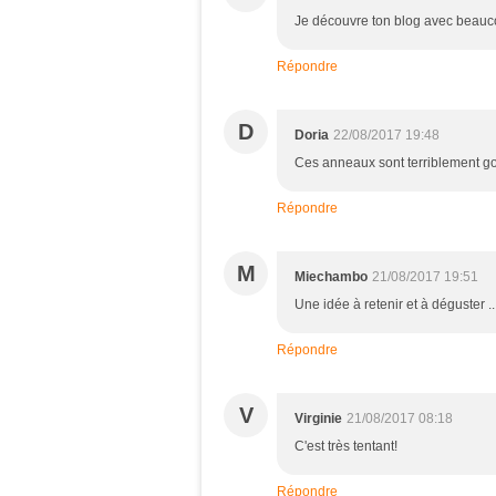
Je découvre ton blog avec beauc
Répondre
D
Doria
22/08/2017 19:48
Ces anneaux sont terriblement go
Répondre
M
Miechambo
21/08/2017 19:51
Une idée à retenir et à déguster ..
Répondre
V
Virginie
21/08/2017 08:18
C'est très tentant!
Répondre