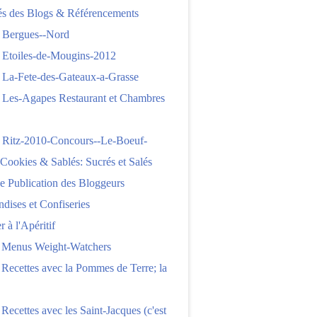
tés des Blogs & Référencements
 Bergues--Nord
 Etoiles-de-Mougins-2012
 La-Fete-des-Gateaux-a-Grasse
 Les-Agapes Restaurant et Chambres
 Ritz-2010-Concours--Le-Boeuf-
,Cookies & Sablés: Sucrés et Salés
e Publication des Bloggeurs
ises et Confiseries
 à l'Apéritif
e Menus Weight-Watchers
 Recettes avec la Pommes de Terre; la
 Recettes avec les Saint-Jacques (c'est