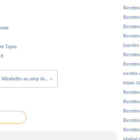
Recettes
Recettes
Recettes
Recettes
(sucrées
te Tapas
Recettes
18
Recettes
recettes
Mirabelles au sirop de... »
reines cl
Recettes
Recettes
Recettes
Recette
Recette
général 