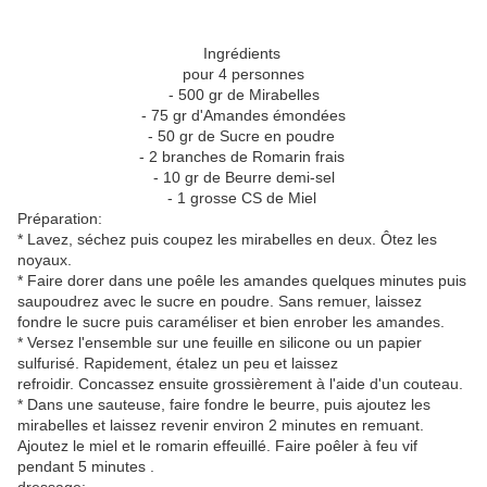
Ingrédients
pour 4 personnes
- 500 gr de Mirabelles
- 75 gr d'Amandes émondées
- 50 gr de Sucre en poudre
- 2 branches de Romarin frais
- 10 gr de Beurre demi-sel
- 1 grosse CS de Miel
Préparation:
* Lavez, séchez puis coupez les mirabelles en deux. Ôtez les
noyaux.
* Faire dorer dans une poêle les amandes quelques minutes puis
saupoudrez avec le sucre en poudre. Sans remuer, laissez
fondre le sucre puis caraméliser et bien enrober les amandes.
* Versez l'ensemble sur une feuille en silicone ou un papier
sulfurisé. Rapidement, étalez un peu et laissez
refroidir. Concassez ensuite grossièrement à l'aide d'un couteau.
* Dans une sauteuse, faire fondre le beurre, puis ajoutez les
mirabelles et laissez revenir environ 2 minutes en remuant.
Ajoutez le miel et le romarin effeuillé. Faire poêler à feu vif
pendant 5 minutes .