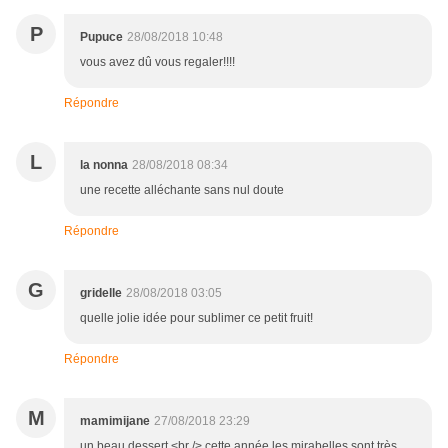
P
Pupuce
28/08/2018 10:48
vous avez dû vous regaler!!!!
Répondre
L
la nonna
28/08/2018 08:34
une recette alléchante sans nul doute
Répondre
G
gridelle
28/08/2018 03:05
quelle jolie idée pour sublimer ce petit fruit!
Répondre
M
mamimijane
27/08/2018 23:29
un beau dessert,<br /> cette année les mirabelles sont très