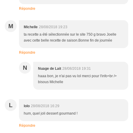
Répondre
M
Michelle
28/08/2018 19:23
ta recette a été sélectionnée sur le site 750 g bravo Joelle
avec cette belle recette de saison.Bonne fin de journée
Répondre
N
Nuage de Lait
28/08/2018 19:31
haaa bon, je n'ai pas vu lol merci pour l'info<br />
bisous Michelle
L
lolo
28/08/2018 16:29
hum, quel joli dessert gourmand !
Répondre