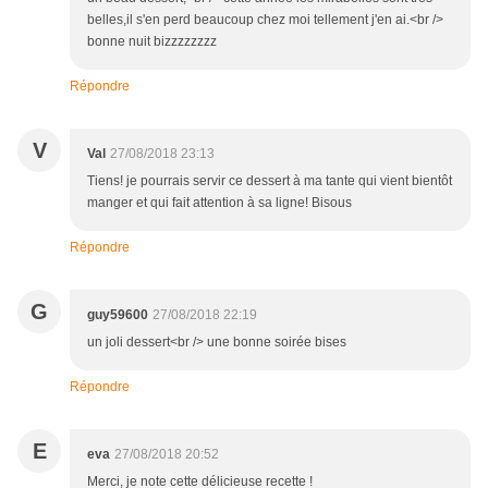
belles,il s'en perd beaucoup chez moi tellement j'en ai.<br />
bonne nuit bizzzzzzzz
Répondre
V
Val
27/08/2018 23:13
Tiens! je pourrais servir ce dessert à ma tante qui vient bientôt
manger et qui fait attention à sa ligne! Bisous
Répondre
G
guy59600
27/08/2018 22:19
un joli dessert<br /> une bonne soirée bises
Répondre
E
eva
27/08/2018 20:52
Merci, je note cette délicieuse recette !