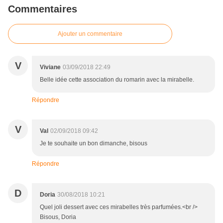
Commentaires
Ajouter un commentaire
V
Viviane
03/09/2018 22:49
Belle idée cette association du romarin avec la mirabelle.
Répondre
V
Val
02/09/2018 09:42
Je te souhaite un bon dimanche, bisous
Répondre
D
Doria
30/08/2018 10:21
Quel joli dessert avec ces mirabelles très parfumées.<br />
Bisous, Doria