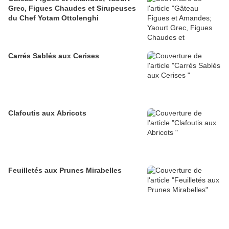
Grec, Figues Chaudes et Sirupeuses
du Chef Yotam Ottolenghi
Carrés Sablés aux Cerises
Clafoutis aux Abricots
Feuilletés aux Prunes Mirabelles