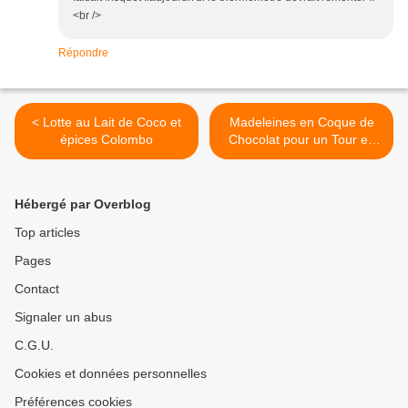
<br />
Répondre
< Lotte au Lait de Coco et
Madeleines en Coque de
épices Colombo
Chocolat pour un Tour en
Cuisine 151 >
Hébergé par Overblog
Top articles
Pages
Contact
Signaler un abus
C.G.U.
Cookies et données personnelles
Préférences cookies