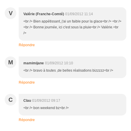
V
Valérie (Franche-Comté)
01/09/2012 11:14
<br /> Bien appétissant, j'ai un faible pour la glace<br /> <br />
<br /> Bonne journée, ici c'est sous la pluie<br /> Valérie.<br
/>
Répondre
M
mamimijane
01/09/2012 10:10
<br /> bravo à toutes ,de belles réalisations bizzzzz<br />
Répondre
C
Clau
01/09/2012 09:17
<br /> bon weekend bz<br />
Répondre