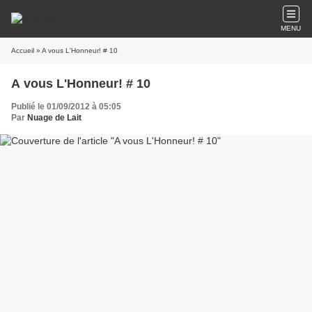
MENU
Accueil
» A vous L'Honneur! # 10
A vous L'Honneur! # 10
Publié le 01/09/2012 à 05:05
Par
Nuage de Lait