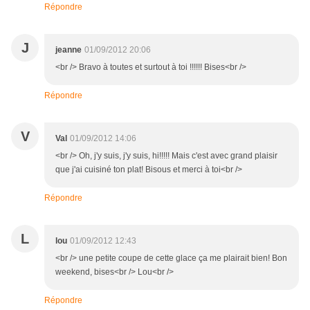
Répondre
J
jeanne
01/09/2012 20:06
<br /> Bravo à toutes et surtout à toi !!!!!! Bises<br />
Répondre
V
Val
01/09/2012 14:06
<br /> Oh, j'y suis, j'y suis, hi!!!!! Mais c'est avec grand plaisir
que j'ai cuisiné ton plat! Bisous et merci à toi<br />
Répondre
L
lou
01/09/2012 12:43
<br /> une petite coupe de cette glace ça me plairait bien! Bon
weekend, bises<br /> Lou<br />
Répondre