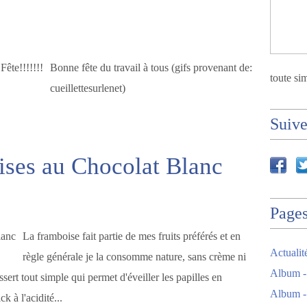
Bonne fête du travail à tous (gifs provenant de:
toute sim
cueillettesurlenet)
Suiv
ses au Chocolat Blanc
Page
La framboise fait partie de mes fruits préférés et en
Actuali
règle générale je la consomme nature, sans crème ni
Album -
sert tout simple qui permet d'éveiller les papilles en
Album -
k à l'acidité...