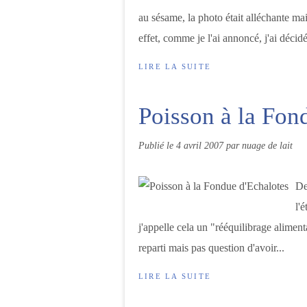
au sésame, la photo était alléchante mai
effet, comme je l'ai annoncé, j'ai décidé
LIRE LA SUITE
Poisson à la Fon
Publié le
4 avril 2007
par nuage de lait
De
l'
j'appelle cela un "rééquilibrage alimenta
reparti mais pas question d'avoir...
LIRE LA SUITE