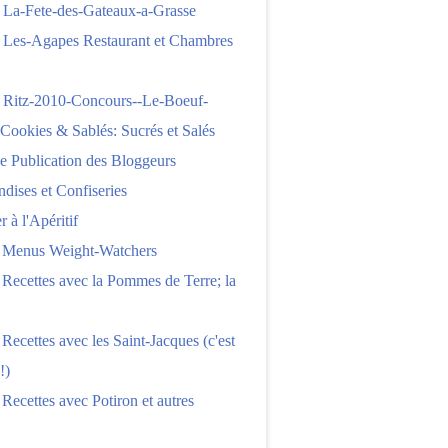
 La-Fete-des-Gateaux-a-Grasse
 Les-Agapes Restaurant et Chambres
 Ritz-2010-Concours--Le-Boeuf-
,Cookies & Sablés: Sucrés et Salés
e Publication des Bloggeurs
ises et Confiseries
 à l'Apéritif
e Menus Weight-Watchers
 Recettes avec la Pommes de Terre; la
 Recettes avec les Saint-Jacques (c'est
!)
 Recettes avec Potiron et autres