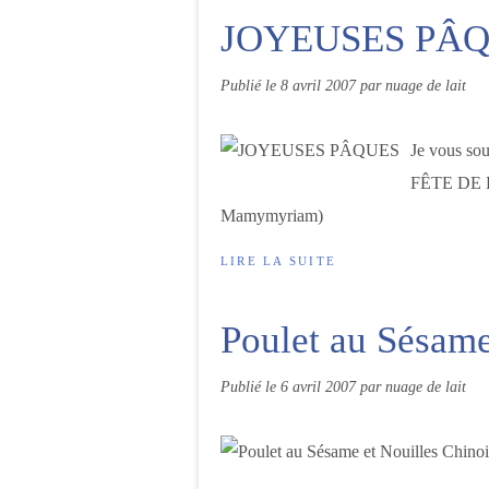
JOYEUSES PÂ
Publié le
8 avril 2007
par nuage de lait
Je vous so
FÊTE DE PÂ
Mamymyriam)
LIRE LA SUITE
Poulet au Sésame
Publié le
6 avril 2007
par nuage de lait