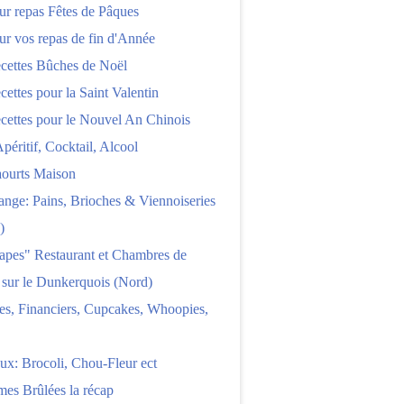
ur repas Fêtes de Pâques
ur vos repas de fin d'Année
cettes Bûches de Noël
cettes pour la Saint Valentin
cettes pour le Nouvel An Chinois
Apéritif, Cocktail, Alcool
aourts Maison
nge: Pains, Brioches & Viennoiseries
)
apes" Restaurant et Chambres de
 sur le Dunkerquois (Nord)
es, Financiers, Cupcakes, Whoopies,
x: Brocoli, Chou-Fleur ect
es Brûlées la récap