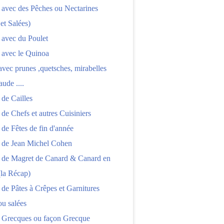
 avec des Pêches ou Nectarines
 et Salées)
 avec du Poulet
 avec le Quinoa
 avec prunes ,quetsches, mirabelles
aude ....
 de Cailles
 de Chefs et autres Cuisiniers
 de Fêtes de fin d'année
s de Jean Michel Cohen
s de Magret de Canard & Canard en
(la Récap)
 de Pâtes à Crêpes et Garnitures
ou salées
s Grecques ou façon Grecque