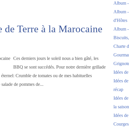
Album -
Album -
d'Hôtes
 de Terre à la Marocaine
Album -
Biscuits
Charte d
Gourmand
Ces derniers jours le soleil nous a bien gâté, les
Grignoter
BBQ se sont succédés. Pour notre dernière grillade
Idées d
 éternel: Crumble de tomates ou de mes habituelles
Idées de
e salade de pommes de...
récap
Idées de
la saison
7
Idées de
Courges