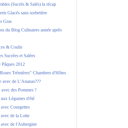
bles (Sucrés & Salés) la récap
erts Glacés sans sorbetière
es Gras
ns du Blog Culinaires année après
ces & Coulis
es Sucrées et Salées
 Pâques 2012
"Roses Trémières" Chambres d'Hôtes
re avec de L'Ananas???
e avec des Pommes ?
 aux Légumes d'été
 avec Courgettes
 avec de la Lotte
 avec de l'Aubergine