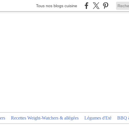
Tous nos blogs cuisine
ers
Recettes Weight-Watchers & allégées
Légumes d'Eté
BBQ &