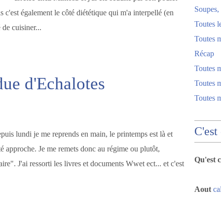
Soupes, 
s c'est également le côté diététique qui m'a interpellé (en
Toutes l
 de cuisiner...
Toutes m
Récap
Toutes 
due d'Echalotes
Toutes m
Toutes 
C'est
puis lundi je me reprends en main, le printemps est là et
été approche. Je me remets donc au régime ou plutôt,
Qu'est 
ire". J'ai ressorti les livres et documents Wwet ect... et c'est
Aout
ca