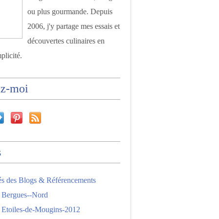
ou plus gourmande. Depuis
2006, j'y partage mes essais et
découvertes culinaires en
plicité.
ez-moi
s
tés des Blogs & Référencements
 Bergues--Nord
 Etoiles-de-Mougins-2012