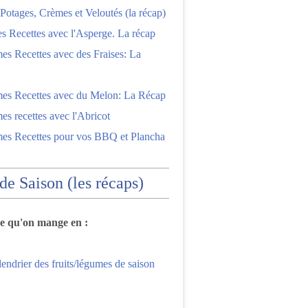
Potages, Crèmes et Veloutés (la récap)
es Recettes avec l'Asperge. La récap
es Recettes avec des Fraises: La
mes Recettes avec du Melon: La Récap
es recettes avec l'Abricot
mes Recettes pour vos BBQ et Plancha
 de Saison (les récaps)
ce qu'on mange en :
lendrier des fruits/légumes de saison