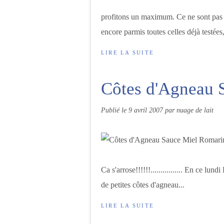
profitons un maximum. Ce ne sont pas l
encore parmis toutes celles déjà testée
LIRE LA SUITE
Côtes d'Agneau 
Publié le
9 avril 2007
par nuage de lait
Ca s'arrose!!!!!!................ En ce lu
de petites côtes d'agneau...
LIRE LA SUITE