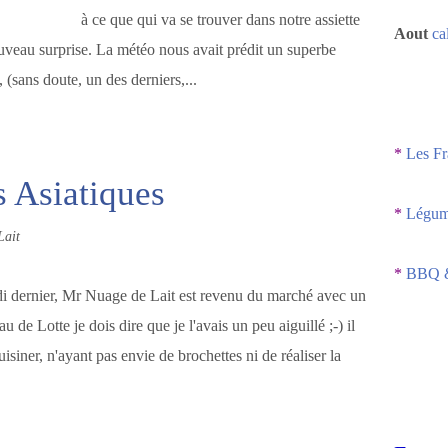
à ce que qui va se trouver dans notre assiette
Aout
ca
ouveau surprise. La météo nous avait prédit un superbe
sans doute, un des derniers,...
*
Les Fr
s Asiatiques
*
Légume
Lait
*
BBQ &
 dernier, Mr Nuage de Lait est revenu du marché avec un
u de Lotte je dois dire que je l'avais un peu aiguillé ;-) il
uisiner, n'ayant pas envie de brochettes ni de réaliser la