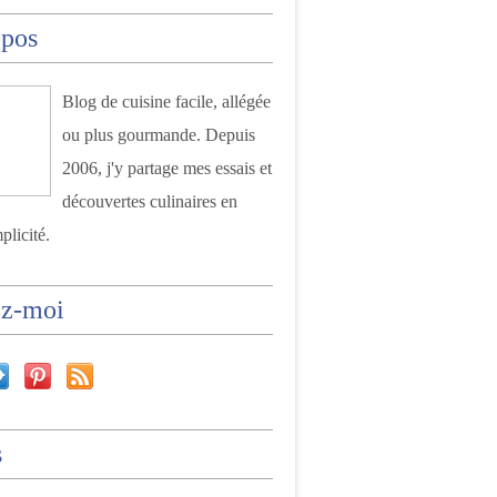
opos
Blog de cuisine facile, allégée
ou plus gourmande. Depuis
2006, j'y partage mes essais et
découvertes culinaires en
plicité.
ez-moi
s