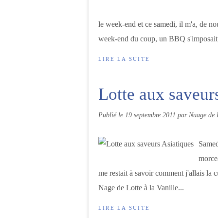
le week-end et ce samedi, il m'a, de n
week-end du coup, un BBQ s'imposait, (
LIRE LA SUITE
Lotte aux saveur
Publié le
19 septembre 2011
par Nuage de 
Samedi
morcea
me restait à savoir comment j'allais la c
Nage de Lotte à la Vanille...
LIRE LA SUITE