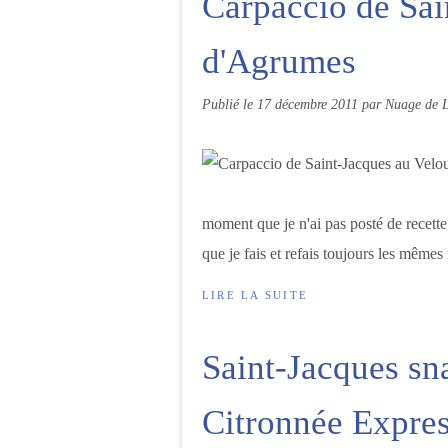
Carpaccio de Sai
d'Agrumes
Publié le
17 décembre 2011
par Nuage de L
moment que je n'ai pas posté de recette 
que je fais et refais toujours les mêmes 
LIRE LA SUITE
Saint-Jacques sna
Citronnée Expre