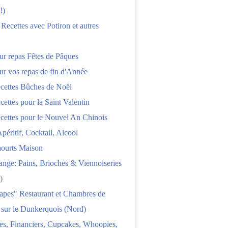
!)
 Recettes avec Potiron et autres
ur repas Fêtes de Pâques
ur vos repas de fin d'Année
cettes Bûches de Noël
cettes pour la Saint Valentin
cettes pour le Nouvel An Chinois
Apéritif, Cocktail, Alcool
aourts Maison
nge: Pains, Brioches & Viennoiseries
)
apes" Restaurant et Chambres de
 sur le Dunkerquois (Nord)
es, Financiers, Cupcakes, Whoopies,