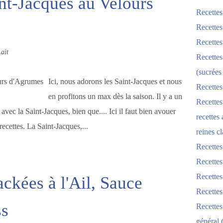
nt-Jacques au Velours
Recettes
Recettes
Recettes
ait
Recettes
(sucrées
Ici, nous adorons les Saint-Jacques et nous
Recettes
en profitons un max dès la saison. Il y a un
Recettes
avec la Saint-Jacques, bien que.... Ici il faut bien avouer
recettes
recettes. La Saint-Jacques,...
reines cl
Recettes
Recettes
Recettes
ckées à l'Ail, Sauce
Recette
ss
Recette
général 