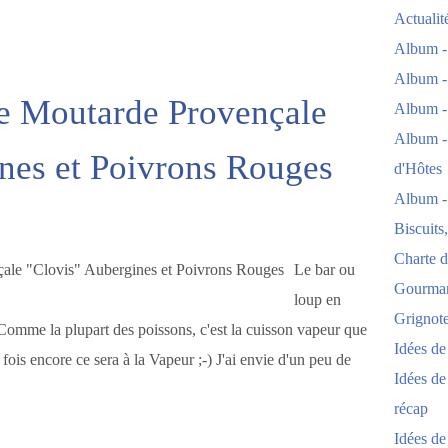
Actuali
Album -
Album -
ce Moutarde Provençale
Album -
Album -
nes et Poivrons Rouges
d'Hôtes
Album -
Biscuits
Charte d
Le bar ou
Gourmand
loup en
Grignoter
! Comme la plupart des poissons, c'est la cuisson vapeur que
Idées d
 fois encore ce sera à la Vapeur ;-) J'ai envie d'un peu de
Idées de
récap
Idées de