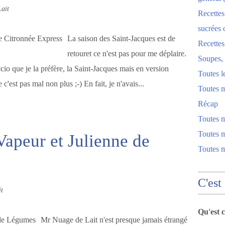
ait
Recettes
sucrées 
La saison des Saint-Jacques est de
Recette
retouret ce n'est pas pour me déplaire.
Soupes, 
cio que je la préfère, la Saint-Jacques mais en version
Toutes l
est pas mal non plus ;-) En fait, je n'avais...
Toutes m
Récap
Toutes 
Toutes m
 Vapeur et Julienne de
Toutes 
C'est
t
Qu'est 
Mr Nuage de Lait n'est presque jamais étrangé