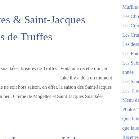
Muffins
es & Saint-Jacques
Les Chou
Les Crèm
s de Truffes
Les Crum
Les dess
Les Foi
Les Salo
Voilà une recette qui j'ai
année
faite il y a déjà un moment
Les Sau
e ne soit hors saison, en effet, la saison des Saint-Jacques
Les Tart
e un peu. Crème de Mogettes et Saint-Jacques Snackées
Menu de
Photos 
Que fai
que fair
Recettes