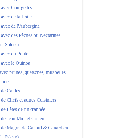
 avec Courgettes
 avec de la Lotte
 avec de l'Aubergine
 avec des Pêches ou Nectarines
 et Salées)
 avec du Poulet
 avec le Quinoa
 avec prunes ,quetsches, mirabelles
aude ....
 de Cailles
 de Chefs et autres Cuisiniers
 de Fêtes de fin d'année
s de Jean Michel Cohen
s de Magret de Canard & Canard en
(la Récap)