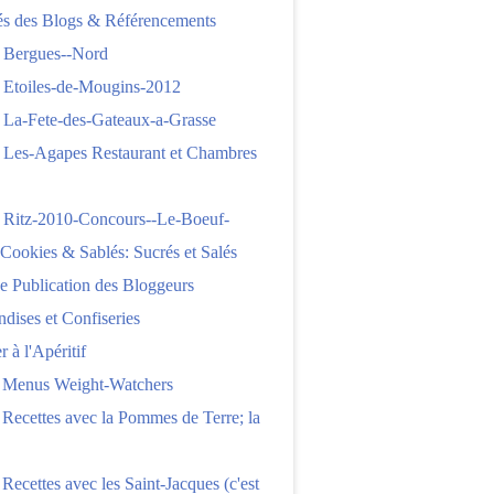
tés des Blogs & Référencements
 Bergues--Nord
 Etoiles-de-Mougins-2012
 La-Fete-des-Gateaux-a-Grasse
 Les-Agapes Restaurant et Chambres
 Ritz-2010-Concours--Le-Boeuf-
,Cookies & Sablés: Sucrés et Salés
e Publication des Bloggeurs
ises et Confiseries
 à l'Apéritif
e Menus Weight-Watchers
 Recettes avec la Pommes de Terre; la
 Recettes avec les Saint-Jacques (c'est