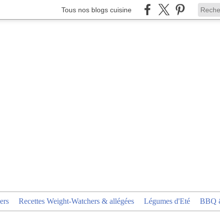
Tous nos blogs cuisine
ers
Recettes Weight-Watchers & allégées
Légumes d'Eté
BBQ &