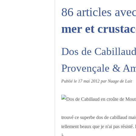
86 articles ave
mer et crustac
Dos de Cabillaud
Provençale & A
Publié le
17 mai 2012
par Nuage de Lait
trouvé ce superbe dos de cabillaud mais
tellement beaux que je n'ai pas résisté
à...