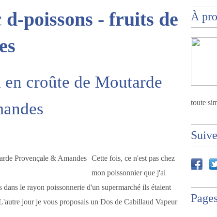
c
d-poissons - fruits de
À pr
es
 en croûte de Moutarde
toute sim
mandes
Suiv
Cette fois, ce n'est pas chez
mon poissonnier que j'ai
 dans le rayon poissonnerie d'un supermarché ils étaient
Page
. L'autre jour je vous proposais un Dos de Cabillaud Vapeur