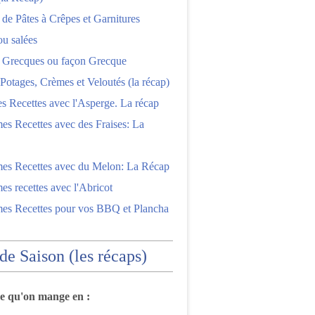
 de Pâtes à Crêpes et Garnitures
ou salées
s Grecques ou façon Grecque
Potages, Crèmes et Veloutés (la récap)
es Recettes avec l'Asperge. La récap
es Recettes avec des Fraises: La
mes Recettes avec du Melon: La Récap
es recettes avec l'Abricot
mes Recettes pour vos BBQ et Plancha
 de Saison (les récaps)
ce qu'on mange en :