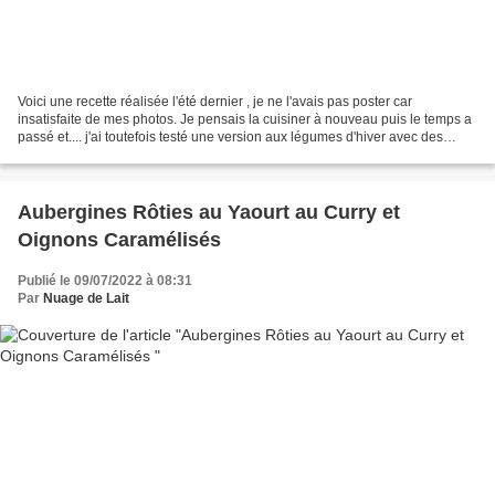
Voici une recette réalisée l'été dernier , je ne l'avais pas poster car
insatisfaite de mes photos. Je pensais la cuisiner à nouveau puis le temps a
passé et.... j'ai toutefois testé une version aux légumes d'hiver avec des
carottes, des champignons et...
Aubergines Rôties au Yaourt au Curry et
Oignons Caramélisés
Publié le 09/07/2022 à 08:31
Par
Nuage de Lait