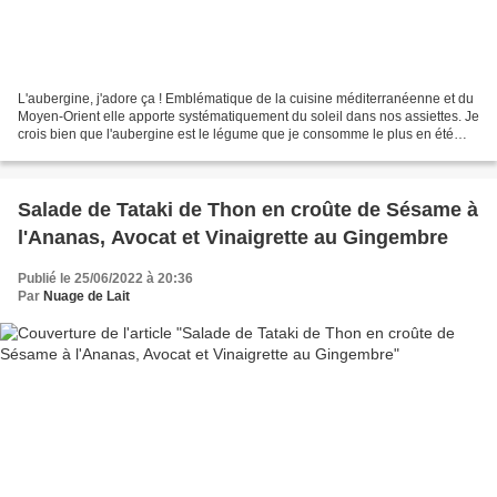
L'aubergine, j'adore ça ! Emblématique de la cuisine méditerranéenne et du
Moyen-Orient elle apporte systématiquement du soleil dans nos assiettes. Je
crois bien que l'aubergine est le légume que je consomme le plus en été
devant la courgette. Je suis...
Salade de Tataki de Thon en croûte de Sésame à
l'Ananas, Avocat et Vinaigrette au Gingembre
Publié le 25/06/2022 à 20:36
Par
Nuage de Lait