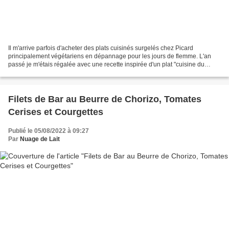
Il m'arrive parfois d'acheter des plats cuisinés surgelés chez Picard
principalement végétariens en dépannage pour les jours de flemme. L'an
passé je m'étais régalée avec une recette inspirée d'un plat "cuisine du
monde" dans la thématique "Grèce" en...
Filets de Bar au Beurre de Chorizo, Tomates
Cerises et Courgettes
Publié le 05/08/2022 à 09:27
Par
Nuage de Lait