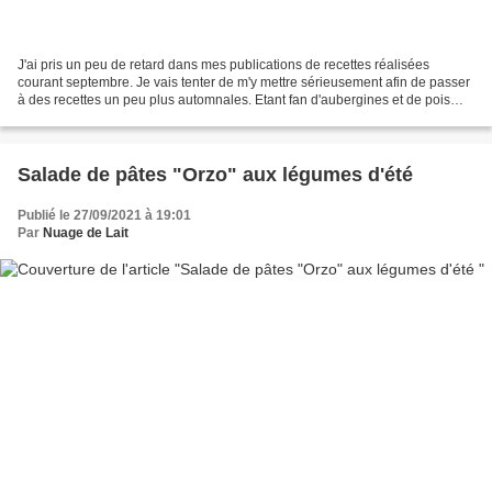
J'ai pris un peu de retard dans mes publications de recettes réalisées
courant septembre. Je vais tenter de m'y mettre sérieusement afin de passer
à des recettes un peu plus automnales. Etant fan d'aubergines et de pois
chiches, cette recette était faite...
Salade de pâtes "Orzo" aux légumes d'été
Publié le 27/09/2021 à 19:01
Par
Nuage de Lait