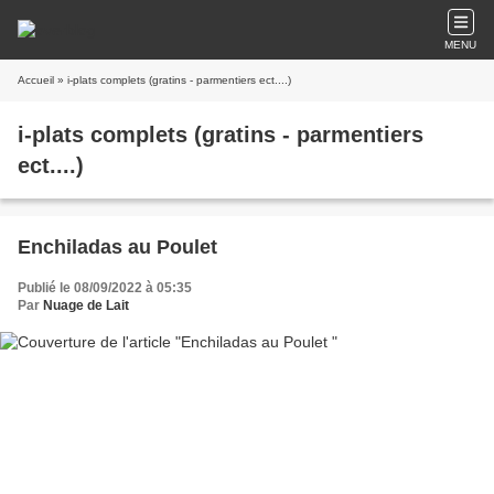
MENU
Accueil
» i-plats complets (gratins - parmentiers ect....)
i-plats complets (gratins - parmentiers
ect....)
Enchiladas au Poulet
Publié le 08/09/2022 à 05:35
Par
Nuage de Lait