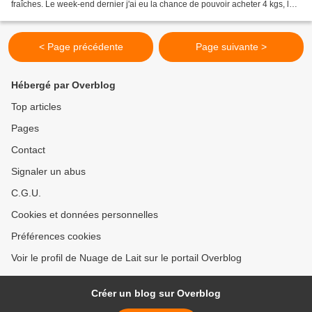
fraîches. Le week-end dernier j'ai eu la chance de pouvoir acheter 4 kgs, les
toutes dernières de chez "Chalutier...
< Page précédente
Page suivante >
Hébergé par Overblog
Top articles
Pages
Contact
Signaler un abus
C.G.U.
Cookies et données personnelles
Préférences cookies
Voir le profil de Nuage de Lait sur le portail Overblog
Créer un blog sur Overblog