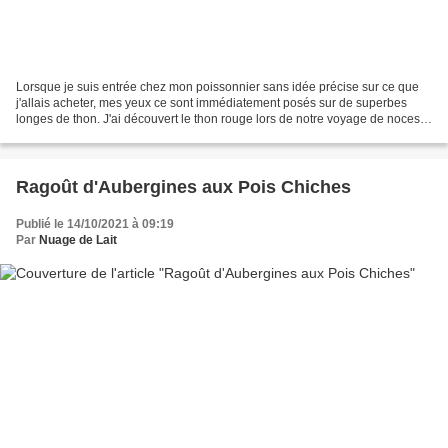
Lorsque je suis entrée chez mon poissonnier sans idée précise sur ce que
j'allais acheter, mes yeux ce sont immédiatement posés sur de superbes
longes de thon. J'ai découvert le thon rouge lors de notre voyage de noces
en Polynésie (shashimi , tataki...
Ragoût d'Aubergines aux Pois Chiches
Publié le 14/10/2021 à 09:19
Par
Nuage de Lait