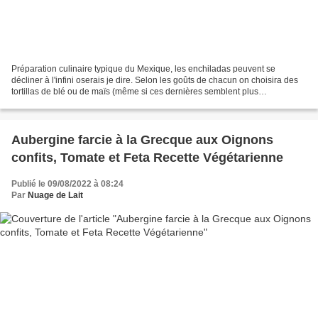
Préparation culinaire typique du Mexique, les enchiladas peuvent se
décliner à l'infini oserais je dire. Selon les goûts de chacun on choisira des
tortillas de blé ou de maïs (même si ces dernières semblent plus
traditionnelles mais moins faciles à rouler),...
Aubergine farcie à la Grecque aux Oignons
confits, Tomate et Feta Recette Végétarienne
Publié le 09/08/2022 à 08:24
Par
Nuage de Lait