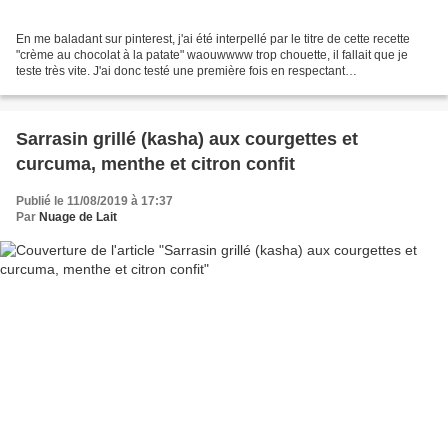
En me baladant sur pinterest, j'ai été interpellé par le titre de cette recette
"crème au chocolat à la patate" waouwwww trop chouette, il fallait que je
teste très vite. J'ai donc testé une première fois en respectant
scrupuleusement les quantités données...
Sarrasin grillé (kasha) aux courgettes et
curcuma, menthe et citron confit
Publié le 11/08/2019 à 17:37
Par
Nuage de Lait