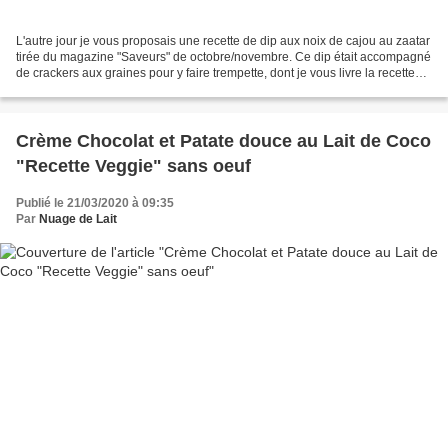
L'autre jour je vous proposais une recette de dip aux noix de cajou au zaatar
tirée du magazine "Saveurs" de octobre/novembre. Ce dip était accompagné
de crackers aux graines pour y faire trempette, dont je vous livre la recette
aujourd'hui. J'ai bien...
Crème Chocolat et Patate douce au Lait de Coco
"Recette Veggie" sans oeuf
Publié le 21/03/2020 à 09:35
Par
Nuage de Lait