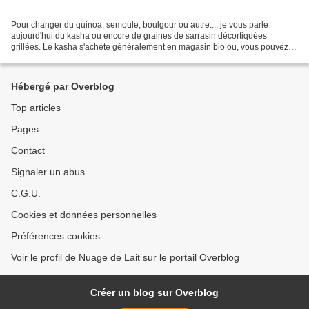
Pour changer du quinoa, semoule, boulgour ou autre.... je vous parle
aujourd'hui du kasha ou encore de graines de sarrasin décortiquées
grillées. Le kasha s'achète généralement en magasin bio ou, vous pouvez le
faire vous-même en torréfiant tout simplement...
Hébergé par Overblog
Top articles
Pages
Contact
Signaler un abus
C.G.U.
Cookies et données personnelles
Préférences cookies
Voir le profil de Nuage de Lait sur le portail Overblog
Créer un blog sur Overblog