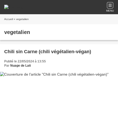
MENU
Accueil
» vegetalien
vegetalien
Chili sin Carne (chili végétalien-végan)
Publié le 22/05/2024 à 13:55
Par
Nuage de Lait