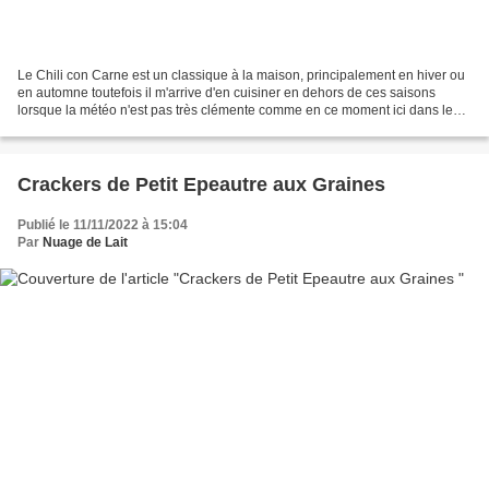
Le Chili con Carne est un classique à la maison, principalement en hiver ou
en automne toutefois il m'arrive d'en cuisiner en dehors de ces saisons
lorsque la météo n'est pas très clémente comme en ce moment ici dans le
nord. Notre printemps est relativement...
Crackers de Petit Epeautre aux Graines
Publié le 11/11/2022 à 15:04
Par
Nuage de Lait