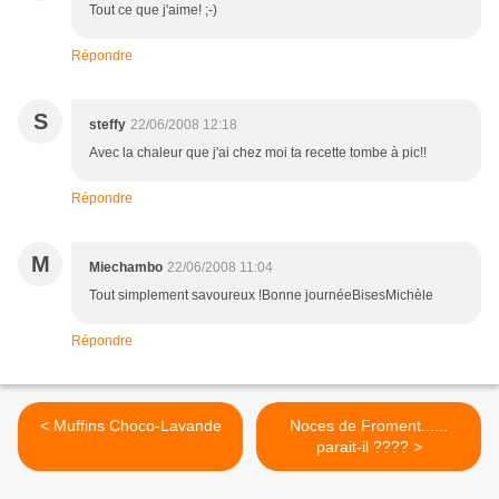
Tout ce que j'aime! ;-)
Répondre
S
steffy
22/06/2008 12:18
Avec la chaleur que j'ai chez moi ta recette tombe à pic!!
Répondre
M
Miechambo
22/06/2008 11:04
Tout simplement savoureux !Bonne journéeBisesMichèle
Répondre
< Muffins Choco-Lavande
Noces de Froment......
parait-il ???? >