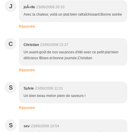
J
joÃ«lle
23/06/2008 20:10
Avec la chaleur, voilà un plat bien rafraîchissant.Bonne soirée
Répondre
C
Christian
23/06/2008 15:37
Un avant-goût de nos vacances d'été avec ce petit plat bien
délicieux !Bises et bonne journée,Christian
Répondre
S
Sylvie
23/06/2008 11:01
Un bien beau melon plein de saveurs !
Répondre
S
sev
23/06/2008 10:54