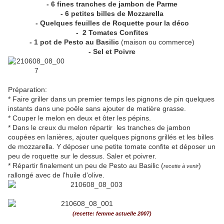
- 6 fines tranches de jambon de Parme
- 6 petites billes de Mozzarella
- Quelques feuilles de Roquette pour la déco
- 2 Tomates Confites
- 1 pot de Pesto au Basilic
(maison ou commerce)
- Sel et Poivre
Préparation:
* Faire griller dans un premier temps les pignons de pin quelques
instants dans une poêle sans ajouter de matière grasse.
* Couper le melon en deux et ôter les pépins.
* Dans le creux du melon répartir les tranches de jambon
coupées en lanières, ajouter quelques pignons grillés et les billes
de mozzarella. Y déposer une petite tomate confite et déposer un
peu de roquette sur le dessus. Saler et poivrer.
* Répartir finalement un peu de Pesto au Basilic (
)
recette à venir
rallongé avec de l'huile d'olive.
(recette: femme actuelle 2007)