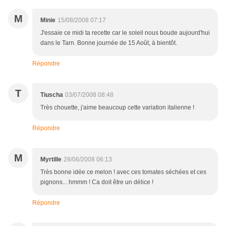
M
Minie
15/08/2008 07:17
J'essaie ce midi ta recette car le soleil nous boude aujourd'hui
dans le Tarn. Bonne journée de 15 Août, à bientôt.
Répondre
T
Tiuscha
03/07/2008 08:48
Très chouette, j'aime beaucoup cette variation italienne !
Répondre
M
Myrtille
28/06/2008 06:13
Très bonne idée ce melon ! avec ces tomates séchées et ces
pignons... hmmm ! Ca doit être un délice !
Répondre