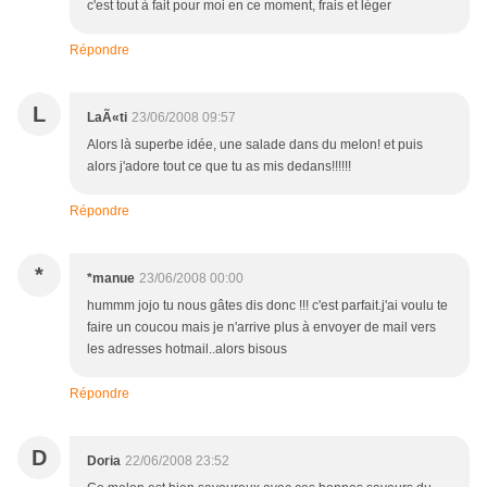
c'est tout à fait pour moi en ce moment, frais et léger
Répondre
L
LaÃ«ti
23/06/2008 09:57
Alors là superbe idée, une salade dans du melon! et puis
alors j'adore tout ce que tu as mis dedans!!!!!!
Répondre
*
*manue
23/06/2008 00:00
hummm jojo tu nous gâtes dis donc !!! c'est parfait.j'ai voulu te
faire un coucou mais je n'arrive plus à envoyer de mail vers
les adresses hotmail..alors bisous
Répondre
D
Doria
22/06/2008 23:52