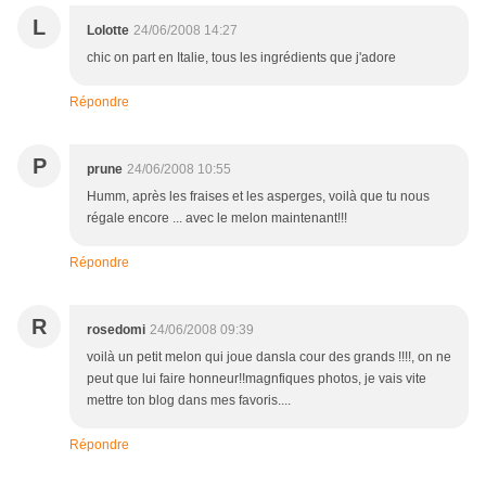
L
Lolotte
24/06/2008 14:27
chic on part en Italie, tous les ingrédients que j'adore
Répondre
P
prune
24/06/2008 10:55
Humm, après les fraises et les asperges, voilà que tu nous
régale encore ... avec le melon maintenant!!!
Répondre
R
rosedomi
24/06/2008 09:39
voilà un petit melon qui joue dansla cour des grands !!!!, on ne
peut que lui faire honneur!!magnfiques photos, je vais vite
mettre ton blog dans mes favoris....
Répondre