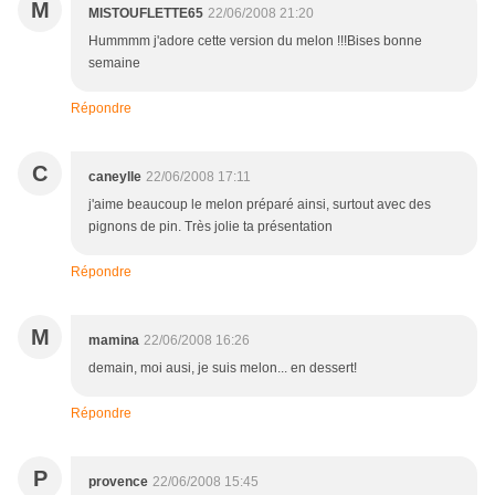
M
MISTOUFLETTE65
22/06/2008 21:20
Hummmm j'adore cette version du melon !!!Bises bonne
semaine
Répondre
C
caneylle
22/06/2008 17:11
j'aime beaucoup le melon préparé ainsi, surtout avec des
pignons de pin. Très jolie ta présentation
Répondre
M
mamina
22/06/2008 16:26
demain, moi ausi, je suis melon... en dessert!
Répondre
P
provence
22/06/2008 15:45