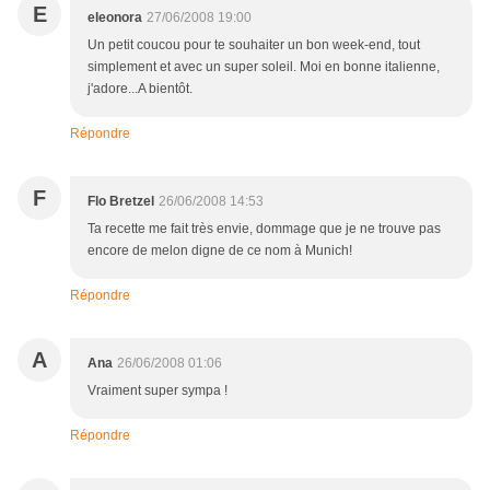
E
eleonora
27/06/2008 19:00
Un petit coucou pour te souhaiter un bon week-end, tout
simplement et avec un super soleil. Moi en bonne italienne,
j'adore...A bientôt.
Répondre
F
Flo Bretzel
26/06/2008 14:53
Ta recette me fait très envie, dommage que je ne trouve pas
encore de melon digne de ce nom à Munich!
Répondre
A
Ana
26/06/2008 01:06
Vraiment super sympa !
Répondre