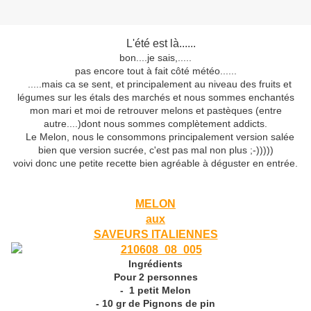
L'été est là......
bon....je sais,.....
pas encore tout à fait côté météo......
.....mais ca se sent, et principalement au niveau des fruits et
légumes sur les étals des marchés et nous sommes enchantés
mon mari et moi de retrouver melons et pastèques (entre
autre....)dont nous sommes complètement addicts.
Le Melon, nous le consommons principalement version salée
bien que version sucrée, c'est pas mal non plus ;-)))))
voivi donc une petite recette bien agréable à déguster en entrée.
MELON
aux
SAVEURS ITALIENNES
Ingrédients
Pour 2 personnes
- 1 petit Melon
- 10 gr de Pignons de pin