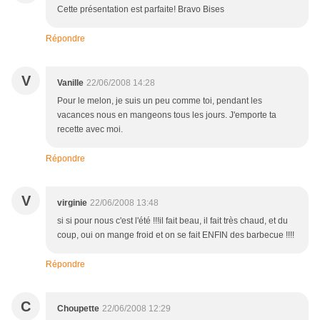
Cette présentation est parfaite! Bravo Bises
Répondre
V
Vanille
22/06/2008 14:28
Pour le melon, je suis un peu comme toi, pendant les
vacances nous en mangeons tous les jours. J'emporte ta
recette avec moi.
Répondre
V
virginie
22/06/2008 13:48
si si pour nous c'est l'été !!!il fait beau, il fait très chaud, et du
coup, oui on mange froid et on se fait ENFIN des barbecue !!!!
Répondre
C
Choupette
22/06/2008 12:29