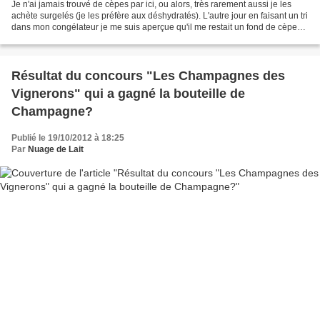
Je n'ai jamais trouvé de cèpes par ici, ou alors, très rarement aussi je les
achète surgelés (je les préfère aux déshydratés). L'autre jour en faisant un tri
dans mon congélateur je me suis aperçue qu'il me restait un fond de cèpes
surgelés de l'année...
Résultat du concours "Les Champagnes des
Vignerons" qui a gagné la bouteille de
Champagne?
Publié le 19/10/2012 à 18:25
Par
Nuage de Lait