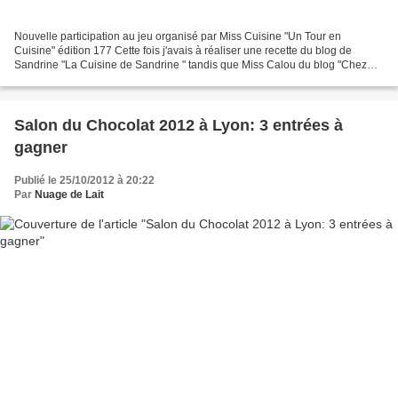
Nouvelle participation au jeu organisé par Miss Cuisine "Un Tour en
Cuisine" édition 177 Cette fois j'avais à réaliser une recette du blog de
Sandrine "La Cuisine de Sandrine " tandis que Miss Calou du blog "Chez
Calou" devait piocher une recette sur...
Salon du Chocolat 2012 à Lyon: 3 entrées à
gagner
Publié le 25/10/2012 à 20:22
Par
Nuage de Lait