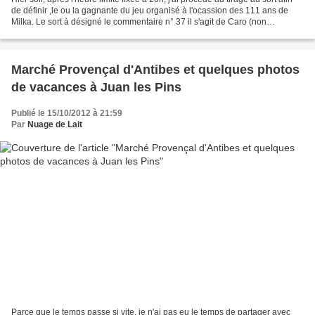
de définir ,le ou la gagnante du jeu organisé à l'ocassion des 111 ans de
Milka. Le sort à désigné le commentaire n° 37 il s'agit de Caro (non
blogeuse), j'attends donc ton...
Marché Provençal d'Antibes et quelques photos
de vacances à Juan les Pins
Publié le 15/10/2012 à 21:59
Par
Nuage de Lait
Parce que le temps passe si vite, je n'ai pas eu le temps de partager avec