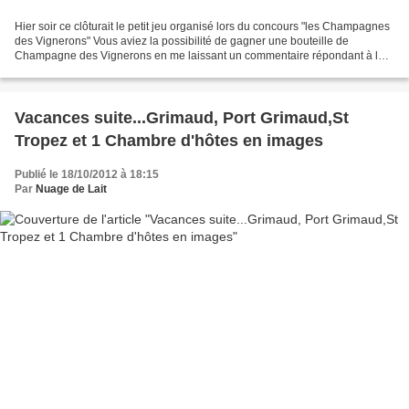
Hier soir ce clôturait le petit jeu organisé lors du concours "les Champagnes
des Vignerons" Vous aviez la possibilité de gagner une bouteille de
Champagne des Vignerons en me laissant un commentaire répondant à la
question: "Racontez votre meilleur souvenir...
Vacances suite...Grimaud, Port Grimaud,St
Tropez et 1 Chambre d'hôtes en images
Publié le 18/10/2012 à 18:15
Par
Nuage de Lait