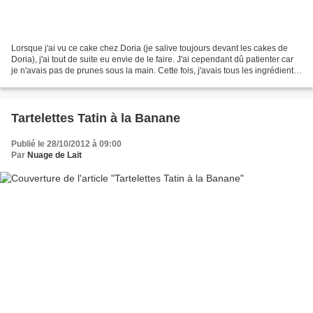
Lorsque j'ai vu ce cake chez Doria (je salive toujours devant les cakes de
Doria), j'ai tout de suite eu envie de le faire. J'ai cependant dû patienter car
je n'avais pas de prunes sous la main. Cette fois, j'avais tous les ingrédients
nécessaires pour...
Tartelettes Tatin à la Banane
Publié le 28/10/2012 à 09:00
Par
Nuage de Lait