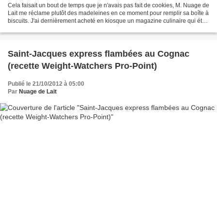
Cela faisait un bout de temps que je n'avais pas fait de cookies, M. Nuage de
Lait me réclame plutôt des madeleines en ce moment pour remplir sa boîte à
biscuits. J'ai dernièrement acheté en kiosque un magazine culinaire qui était
accompagné d'un livre...
Saint-Jacques express flambées au Cognac
(recette Weight-Watchers Pro-Point)
Publié le 21/10/2012 à 05:00
Par
Nuage de Lait