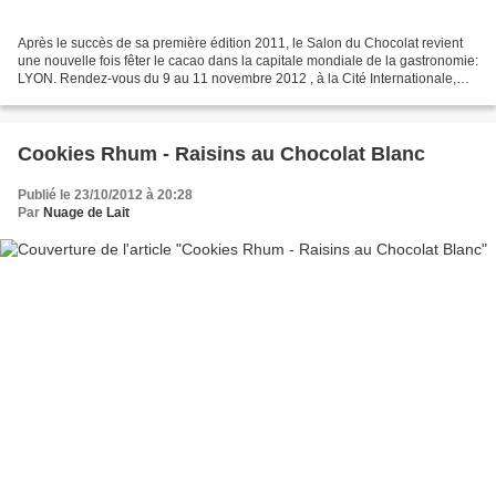
Après le succès de sa première édition 2011, le Salon du Chocolat revient
une nouvelle fois fêter le cacao dans la capitale mondiale de la gastronomie:
LYON. Rendez-vous du 9 au 11 novembre 2012 , à la Cité Internationale,
pour retrouver le chocolat sous...
Cookies Rhum - Raisins au Chocolat Blanc
Publié le 23/10/2012 à 20:28
Par
Nuage de Lait