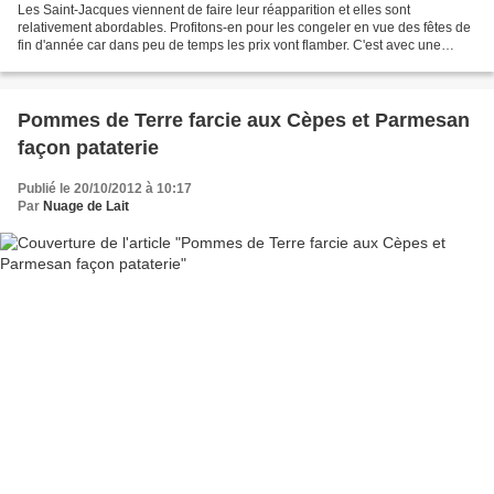
Les Saint-Jacques viennent de faire leur réapparition et elles sont
relativement abordables. Profitons-en pour les congeler en vue des fêtes de
fin d'année car dans peu de temps les prix vont flamber. C'est avec une
ancienne recette Weight-Watchers (tirée...
Pommes de Terre farcie aux Cèpes et Parmesan
façon pataterie
Publié le 20/10/2012 à 10:17
Par
Nuage de Lait