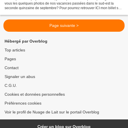
vous les quelques photos de nos vacances passées dans le sud-est la
seconde quinzaine de septembre? Pour pourrez retrouver ICI mon billet sur
ma journée passée aux Etoiles de Mougins...
Page suivante >
Hébergé par Overblog
Top articles
Pages
Contact
Signaler un abus
C.G.U.
Cookies et données personnelles
Préférences cookies
Voir le profil de Nuage de Lait sur le portail Overblog
Créer un blog sur Overblog