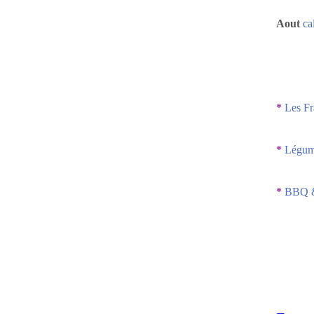
Aout
ca
*
Les Fr
*
Légume
*
BBQ &