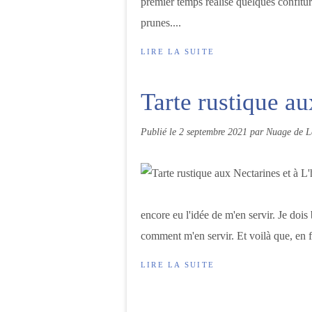
premier temps réalisé quelques confitures
prunes....
LIRE LA SUITE
Tarte rustique au
Publié le
2 septembre 2021
par Nuage de L
encore eu l'idée de m'en servir. Je dois
comment m'en servir. Et voilà que, en fe
LIRE LA SUITE