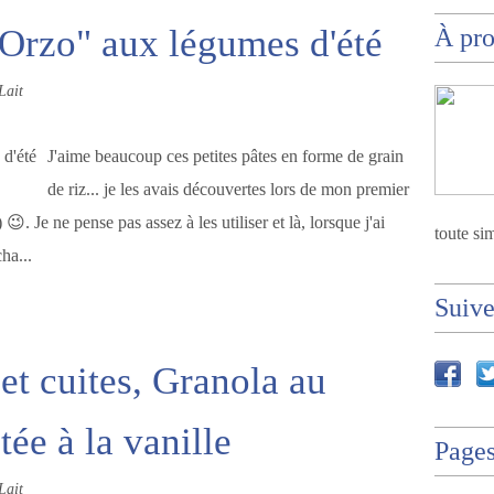
"Orzo" aux légumes d'été
À pr
Lait
J'aime beaucoup ces petites pâtes en forme de grain
de riz... je les avais découvertes lors de mon premier
. Je ne pense pas assez à les utiliser et là, lorsque j'ai
toute sim
ha...
Suiv
et cuites, Granola au
ée à la vanille
Page
Lait