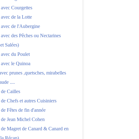
 avec Courgettes
 avec de la Lotte
 avec de l'Aubergine
 avec des Pêches ou Nectarines
 et Salées)
 avec du Poulet
 avec le Quinoa
 avec prunes ,quetsches, mirabelles
aude ....
 de Cailles
 de Chefs et autres Cuisiniers
 de Fêtes de fin d'année
s de Jean Michel Cohen
s de Magret de Canard & Canard en
(la Récap)