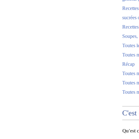
Recettes
sucrées 
Recette
Soupes, 
Toutes l
Toutes m
Récap
Toutes 
Toutes m
Toutes 
C'est
Qu'est 