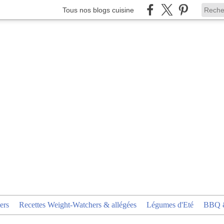
Tous nos blogs cuisine
ers
Recettes Weight-Watchers & allégées
Légumes d'Eté
BBQ &