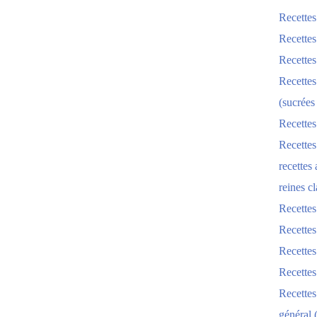
Recettes
Recettes
Recettes
Recettes
(sucrées
Recettes
Recettes
recettes
reines cl
Recettes
Recettes
Recettes
Recette
Recette
général 