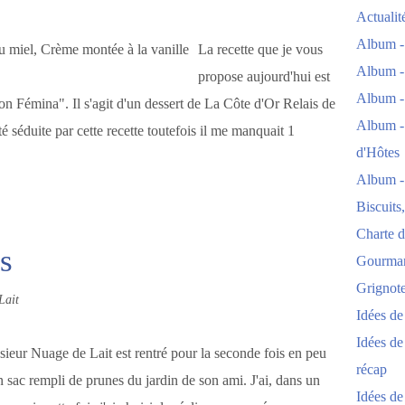
Actuali
Album -
La recette que je vous
Album -
propose aujourd'hui est
Album -
on Fémina". Il s'agit d'un dessert de La Côte d'Or Relais de
Album -
 séduite par cette recette toutefois il me manquait 1
d'Hôtes
Album -
Biscuits
Charte d
s
Gourmand
Grignoter
Lait
Idées d
Idées de
sieur Nuage de Lait est rentré pour la seconde fois en peu
récap
 sac rempli de prunes du jardin de son ami. J'ai, dans un
Idées de