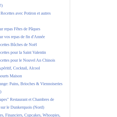
!)
 Recettes avec Potiron et autres
ur repas Fêtes de Pâques
ur vos repas de fin d'Année
cettes Bûches de Noël
cettes pour la Saint Valentin
cettes pour le Nouvel An Chinois
Apéritif, Cocktail, Alcool
aourts Maison
nge: Pains, Brioches & Viennoiseries
)
apes" Restaurant et Chambres de
 sur le Dunkerquois (Nord)
es, Financiers, Cupcakes, Whoopies,