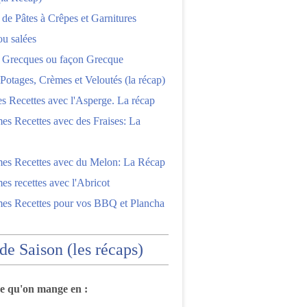
 de Pâtes à Crêpes et Garnitures
ou salées
s Grecques ou façon Grecque
Potages, Crèmes et Veloutés (la récap)
es Recettes avec l'Asperge. La récap
es Recettes avec des Fraises: La
mes Recettes avec du Melon: La Récap
es recettes avec l'Abricot
mes Recettes pour vos BBQ et Plancha
 de Saison (les récaps)
ce qu'on mange en :