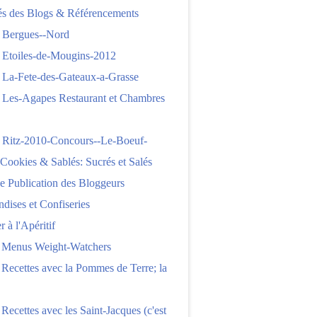
tés des Blogs & Référencements
 Bergues--Nord
 Etoiles-de-Mougins-2012
 La-Fete-des-Gateaux-a-Grasse
 Les-Agapes Restaurant et Chambres
 Ritz-2010-Concours--Le-Boeuf-
,Cookies & Sablés: Sucrés et Salés
e Publication des Bloggeurs
ises et Confiseries
 à l'Apéritif
e Menus Weight-Watchers
 Recettes avec la Pommes de Terre; la
 Recettes avec les Saint-Jacques (c'est