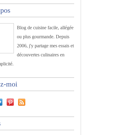
opos
Blog de cuisine facile, allégée
ou plus gourmande. Depuis
2006, j'y partage mes essais et
découvertes culinaires en
plicité.
ez-moi
s