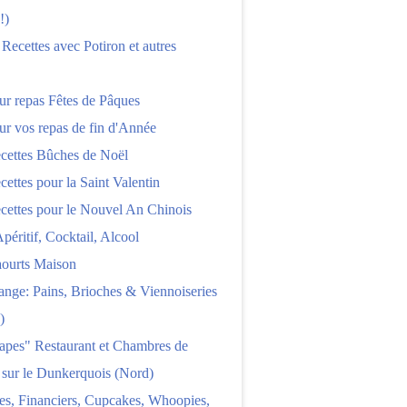
!)
 Recettes avec Potiron et autres
ur repas Fêtes de Pâques
ur vos repas de fin d'Année
cettes Bûches de Noël
cettes pour la Saint Valentin
cettes pour le Nouvel An Chinois
Apéritif, Cocktail, Alcool
aourts Maison
nge: Pains, Brioches & Viennoiseries
)
apes" Restaurant et Chambres de
 sur le Dunkerquois (Nord)
es, Financiers, Cupcakes, Whoopies,