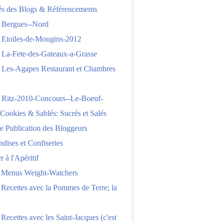
tés des Blogs & Référencements
 Bergues--Nord
 Etoiles-de-Mougins-2012
 La-Fete-des-Gateaux-a-Grasse
 Les-Agapes Restaurant et Chambres
 Ritz-2010-Concours--Le-Boeuf-
,Cookies & Sablés: Sucrés et Salés
e Publication des Bloggeurs
ises et Confiseries
 à l'Apéritif
e Menus Weight-Watchers
 Recettes avec la Pommes de Terre; la
 Recettes avec les Saint-Jacques (c'est