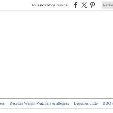
Tous nos blogs cuisine
ers
Recettes Weight-Watchers & allégées
Légumes d'Eté
BBQ &