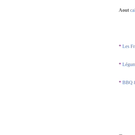
Aout
ca
*
Les Fr
*
Légume
*
BBQ &