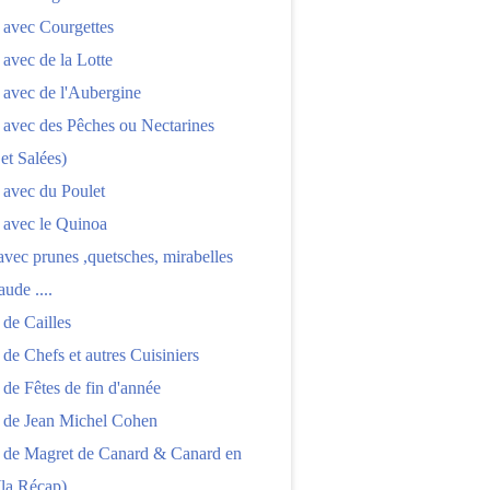
 avec Courgettes
 avec de la Lotte
 avec de l'Aubergine
 avec des Pêches ou Nectarines
 et Salées)
 avec du Poulet
 avec le Quinoa
 avec prunes ,quetsches, mirabelles
aude ....
 de Cailles
 de Chefs et autres Cuisiniers
 de Fêtes de fin d'année
s de Jean Michel Cohen
s de Magret de Canard & Canard en
(la Récap)