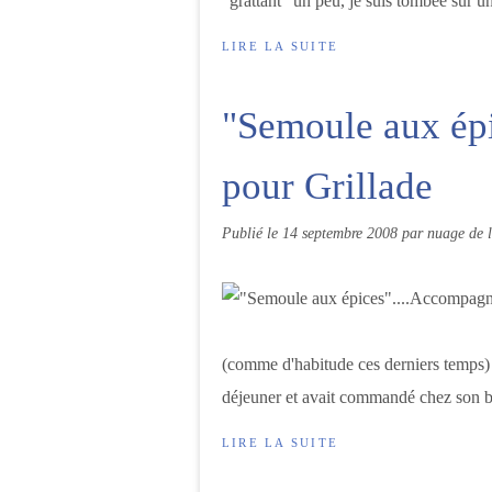
"grattant" un peu, je suis tombée sur u
LIRE LA SUITE
"Semoule aux ép
pour Grillade
Publié le
14 septembre 2008
par nuage de l
(comme d'habitude ces derniers temps)
déjeuner et avait commandé chez son bo
LIRE LA SUITE