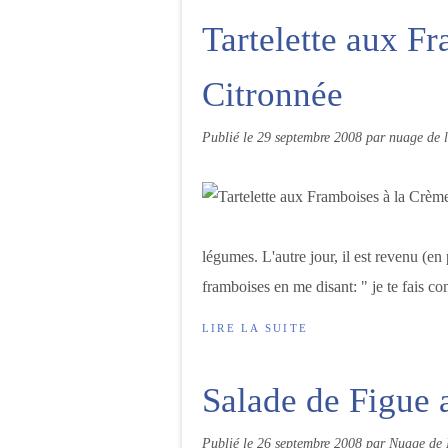
Tartelette aux F
Citronnée
Publié le
29 septembre 2008
par nuage de l
légumes. L'autre jour, il est revenu (en p
framboises en me disant: " je te fais con
LIRE LA SUITE
Salade de Figue 
Publié le
26 septembre 2008
par Nuage de 