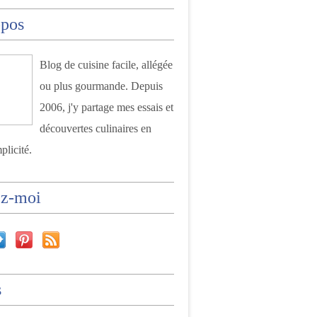
opos
Blog de cuisine facile, allégée
ou plus gourmande. Depuis
2006, j'y partage mes essais et
découvertes culinaires en
plicité.
ez-moi
s