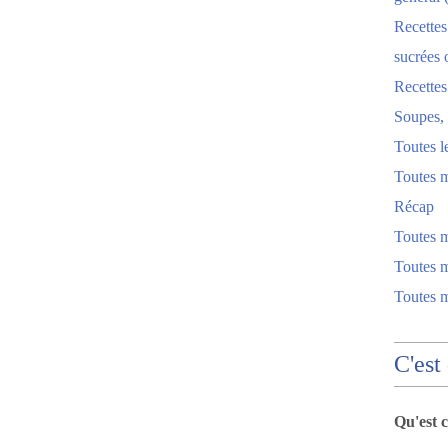
Recettes
sucrées 
Recette
Soupes, 
Toutes l
Toutes m
Récap
Toutes 
Toutes m
Toutes 
C'est
Qu'est 