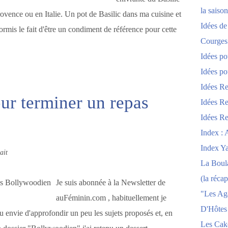
la saison
vence ou en Italie. Un pot de Basilic dans ma cuisine et
Idées de
Hormis le fait d'être un condiment de référence pour cette
Courges
Idées po
Idées po
Idées Re
our terminer un repas
Idées Re
Idées Re
Index : 
Index Y
ait
La Boula
(la récap
Je suis abonnée à la Newsletter de
"Les Ag
auFéminin.com , habituellement je
D'Hôtes
 eu envie d'approfondir un peu les sujets proposés et, en
Les Cak