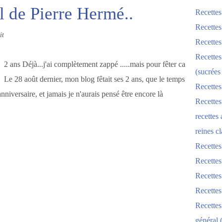
 de Pierre Hermé..
Recettes
Recettes
it
Recettes
Recettes
2 ans Déjà...j'ai complètement zappé .....mais pour fêter ca
(sucrées
Le 28 août dernier, mon blog fêtait ses 2 ans, que le temps
Recettes
 anniversaire, et jamais je n'aurais pensé être encore là
Recettes
recettes
reines cl
Recettes
Recettes
Recettes
Recette
Recette
général 