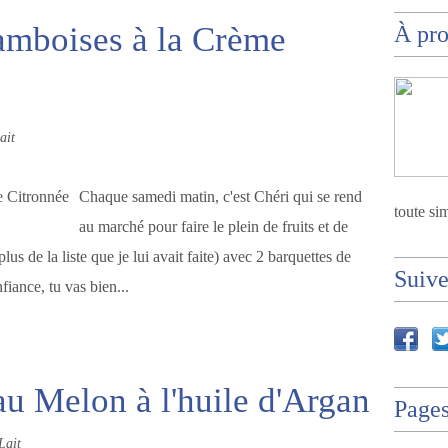
ramboises à la Crème
À pr
ait
Chaque samedi matin, c'est Chéri qui se rend
toute sim
au marché pour faire le plein de fruits et de
lus de la liste que je lui avait faite) avec 2 barquettes de
Suiv
fiance, tu vas bien...
au Melon à l'huile d'Argan
Page
Lait