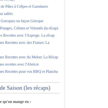
 de Pâtes à Crêpes et Garnitures
ou salées
s Grecques ou façon Grecque
Potages, Crèmes et Veloutés (la récap)
es Recettes avec l'Asperge. La récap
es Recettes avec des Fraises: La
mes Recettes avec du Melon: La Récap
es recettes avec l'Abricot
mes Recettes pour vos BBQ et Plancha
 de Saison (les récaps)
ce qu'on mange en :