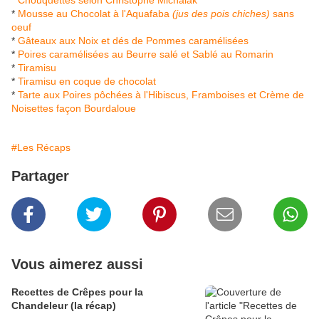
*
Chouquettes selon Christophe Michalak
*
Mousse au Chocolat à l'Aquafaba
(jus des pois chiches)
sans
oeuf
*
Gâteaux aux Noix et dés de Pommes caramélisées
*
Poires caramélisées au Beurre salé et Sablé au Romarin
*
Tiramisu
*
Tiramisu en coque de chocolat
*
Tarte aux Poires pôchées à l'Hibiscus, Framboises et Crème de
Noisettes façon Bourdaloue
#Les Récaps
Partager
Vous aimerez aussi
Recettes de Crêpes pour la
Chandeleur (la récap)