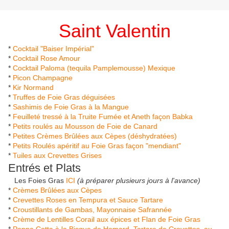
Saint Valentin
*
Cocktail "Baiser Impérial"
*
Cocktail Rose Amour
*
Cocktail Paloma (tequila Pamplemousse) Mexique
*
Picon Champagne
*
Kir Normand
*
Truffes de Foie Gras déguisées
*
Sashimis de Foie Gras à la Mangue
*
Feuilleté tressé à la Truite Fumée et Aneth façon Babka
*
Petits roulés au Mousson de Foie de Canard
*
Petites Crèmes Brûlées aux Cèpes (déshydratées)
*
Petits Roulés apéritif au Foie Gras façon "mendiant"
*
Tuiles aux Crevettes Grises
Entrés et Plats
Les Foies Gras
ICI
(à préparer plusieurs jours à l'avance)
*
Crèmes Brûlées aux Cèpes
*
Crevettes Roses en Tempura et Sauce Tartare
*
Croustillants de Gambas, Mayonnaise Safrannée
*
Crème de Lentilles Corail aux épices et Flan de Foie Gras