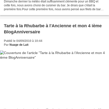
Dimanche dernier la météo était suffisamment clémente pour un BBQ et
cette fois, nous avons choisi de cuisiner du bar. Je dirais que c'était la
première fois.Pour cette première fois, nous avons pensé aux filets de bar
plutôt qu'un bar entier. Pour le...
Tarte à la Rhubarbe à l'Ancienne et mon 4 ième
BlogAnniversaire
Publié le 04/09/2010 à 10:44
Par
Nuage de Lait