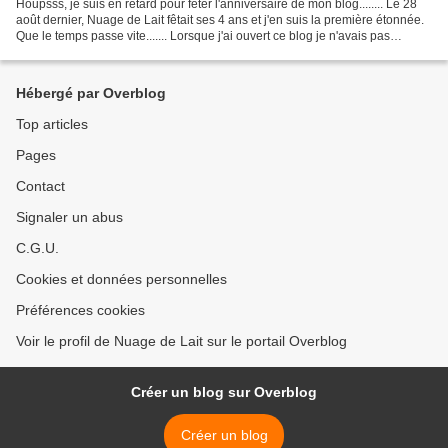
Houpsss, je suis en retard pour fêter l'anniversaire de mon blog........ Le 28
août dernier, Nuage de Lait fêtait ses 4 ans et j'en suis la première étonnée.
Que le temps passe vite....... Lorsque j'ai ouvert ce blog je n'avais pas
imaginé que 4 ans après...
Hébergé par Overblog
Top articles
Pages
Contact
Signaler un abus
C.G.U.
Cookies et données personnelles
Préférences cookies
Voir le profil de Nuage de Lait sur le portail Overblog
Créer un blog sur Overblog
Créer un blog