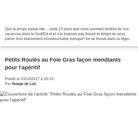
Que le temps passe vite.....voilà 15 jours que nous sommes rentrés de nos
vacances dans le Sud/Est et je n'ai toujours pas trouvé le temps de vous
parler d'un événement incontournable (lorsque l'on se trouve dans la région)
qui a lieu chaque année à la...
Petits Roulés au Foie Gras façon mendiants
pour l'apéritif
Publié le 03/12/2017 à 20:33
Par
Nuage de Lait