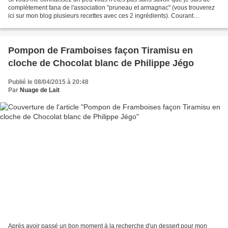
complètement fana de l'association "pruneau et armagnac" (vous trouverez
ici sur mon blog plusieurs recettes avec ces 2 ingrédients). Courant
décembre et principalement aux moments...
Pompon de Framboises façon Tiramisu en
cloche de Chocolat blanc de Philippe Jégo
Publié le 08/04/2015 à 20:48
Par
Nuage de Lait
Après avoir passé un bon moment à la recherche d'un dessert pour mon