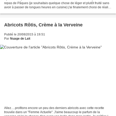
repas de Pâques (je souhaitais quelque chose de léger et plutôt fruité sans
avoir à passer de longues heures en cuisine) j'ai finalement choisi de réalisé
une recette du chef étoilé...
Abricots Rôtis, Crème à la Verveine
Publié le 20/08/2015 à 19:51
Par
Nuage de Lait
Allez.....profitons encore un peu des derniers abricots avec cette recette
trouvée dans un "Femme Actuelle". J'aime beaucoup le parfum de la