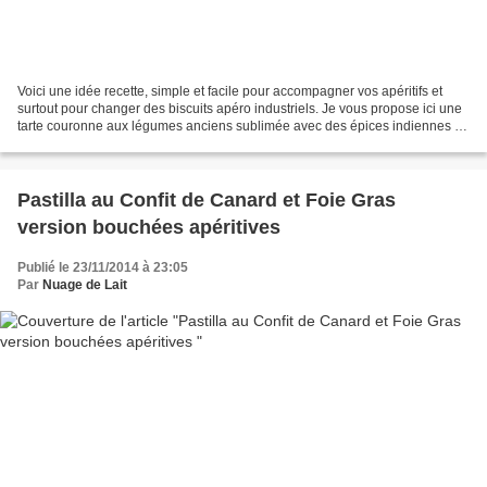
Voici une idée recette, simple et facile pour accompagner vos apéritifs et
surtout pour changer des biscuits apéro industriels. Je vous propose ici une
tarte couronne aux légumes anciens sublimée avec des épices indiennes :
le Garam Masala, que vous pouvez...
Pastilla au Confit de Canard et Foie Gras
version bouchées apéritives
Publié le 23/11/2014 à 23:05
Par
Nuage de Lait