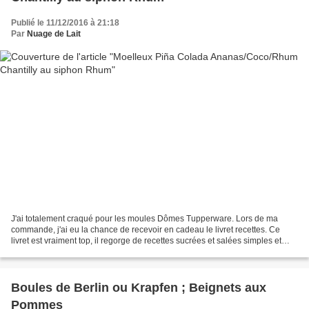
Publié le 11/12/2016 à 21:18
Par
Nuage de Lait
J'ai totalement craqué pour les moules Dômes Tupperware. Lors de ma
commande, j'ai eu la chance de recevoir en cadeau le livret recettes. Ce
livret est vraiment top, il regorge de recettes sucrées et salées simples et
originales, faciles à réalisées....
Boules de Berlin ou Krapfen ; Beignets aux
Pommes