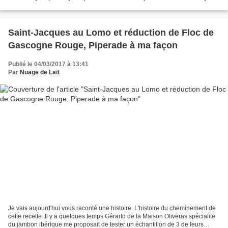
quelques blancs de poulet...
Saint-Jacques au Lomo et réduction de Floc de
Gascogne Rouge, Piperade à ma façon
Publié le 04/03/2017 à 13:41
Par
Nuage de Lait
Je vais aujourd'hui vous raconté une histoire. L'histoire du cheminement de
cette recette. Il y a quelques temps Gérarld de la Maison Oliveras spécialite
du jambon ibérique me proposait de tester un échantillon de 3 de leurs