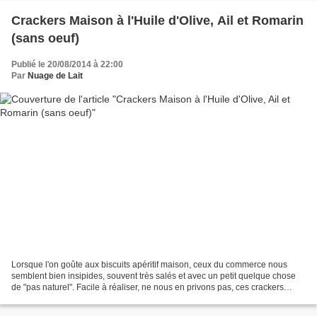
Crackers Maison à l'Huile d'Olive, Ail et Romarin
(sans oeuf)
Publié le 20/08/2014 à 22:00
Par
Nuage de Lait
Lorsque l'on goûte aux biscuits apéritif maison, ceux du commerce nous
semblent bien insipides, souvent très salés et avec un petit quelque chose
de "pas naturel". Facile à réaliser, ne nous en privons pas, ces crackers
peuvent se décliner en fonction...