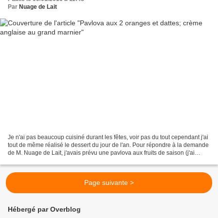
Par
Nuage de Lait
Je n'ai pas beaucoup cuisiné durant les fêtes, voir pas du tout cependant j'ai
tout de même réalisé le dessert du jour de l'an. Pour répondre à la demande
de M. Nuage de Lait, j'avais prévu une pavlova aux fruits de saison (j'ai
préféré la version individuelle)....
Page suivante >
Hébergé par Overblog