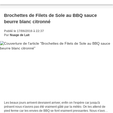
produits: jambon ibérique...
Brochettes de Filets de Sole au BBQ sauce
beurre blanc citronné
Publié le 17/06/2016 à 22:37
Par
Nuage de Lait
Les beaux jours arrivent devraient arriver, enfin on l'espère car jusqu'à
présent nous n'avons pas été vraiment gâté par la météo. On les attend de
pied ferme car les envies de BBQ se font vraiment pressantes. Nous n'avons