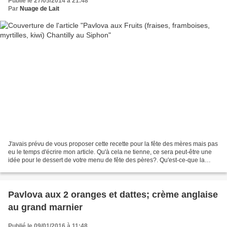
Publié le 27/05/2014 à 21:48
Par
Nuage de Lait
J'avais prévu de vous proposer cette recette pour la fête des mères mais pas
eu le temps d'écrire mon article. Qu'à cela ne tienne, ce sera peut-être une
idée pour le dessert de votre menu de fête des pères?. Qu'est-ce-que la
pavlova? C'est lors d'une...
Pavlova aux 2 oranges et dattes; crème anglaise
au grand marnier
Publié le 09/01/2016 à 11:48