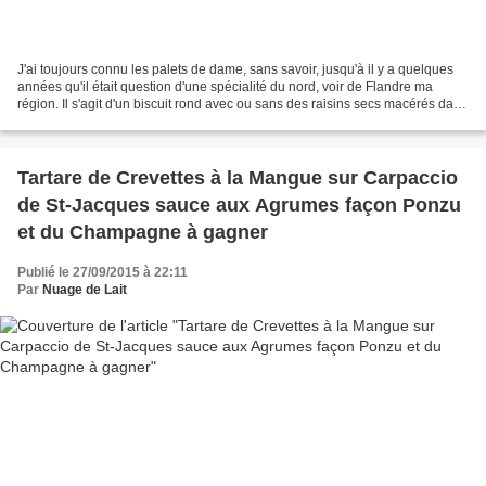
J'ai toujours connu les palets de dame, sans savoir, jusqu'à il y a quelques
années qu'il était question d'une spécialité du nord, voir de Flandre ma
région. Il s'agit d'un biscuit rond avec ou sans des raisins secs macérés dans
du rhum (hé oui, on est...
Tartare de Crevettes à la Mangue sur Carpaccio
de St-Jacques sauce aux Agrumes façon Ponzu
et du Champagne à gagner
Publié le 27/09/2015 à 22:11
Par
Nuage de Lait