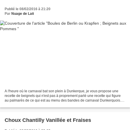
Publié le 08/02/2016 à 21:20
Par
Nuage de Lait
A l'heure où le carnaval bat son plein à Dunkerque, je vous propose une
recette de beignets qui n'est pas à proprement parlé une recette qui figure
au palmarès de ce qui est au menu des bandes de carnaval Dunkerquois.
Par contre, je la vois parfaitement...
Choux Chantilly Vanillée et Fraises