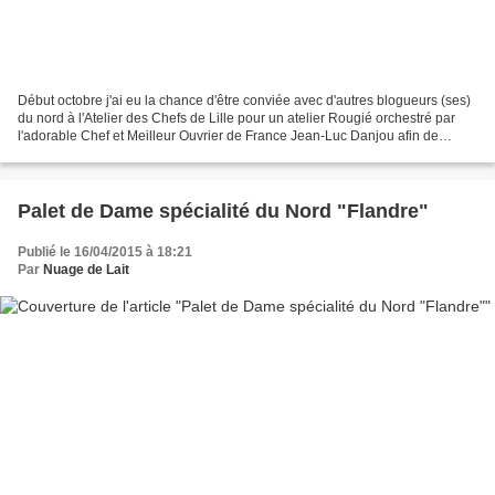
Début octobre j'ai eu la chance d'être conviée avec d'autres blogueurs (ses)
du nord à l'Atelier des Chefs de Lille pour un atelier Rougié orchestré par
l'adorable Chef et Meilleur Ouvrier de France Jean-Luc Danjou afin de
découvrir et de travailler tous...
Palet de Dame spécialité du Nord "Flandre"
Publié le 16/04/2015 à 18:21
Par
Nuage de Lait