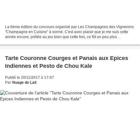
La 6ème édition du concours organisé par Les Champagnes des Vignerons
"Champagne en Cuisine" à sonné. C'est avec plaisir que je me suis cette
année encore, prêtée au jeu bien que cette fois, ce fût un peu plus
compliqué dans le sens où je me trouvais...
Tarte Couronne Courges et Panais aux Epices
Indiennes et Pesto de Chou Kale
Publié le 20/11/2017 à 17:07
Par
Nuage de Lait