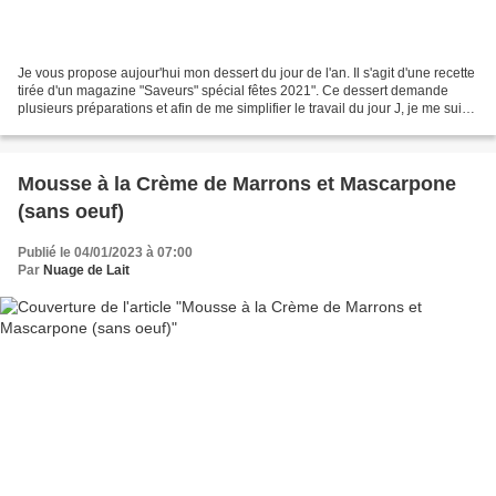
Je vous propose aujour'hui mon dessert du jour de l'an. Il s'agit d'une recette
tirée d'un magazine "Saveurs" spécial fêtes 2021". Ce dessert demande
plusieurs préparations et afin de me simplifier le travail du jour J, je me suis
avançée en préparant...
Mousse à la Crème de Marrons et Mascarpone
(sans oeuf)
Publié le 04/01/2023 à 07:00
Par
Nuage de Lait