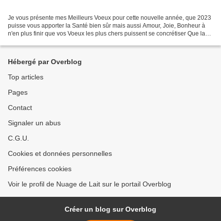
Je vous présente mes Meilleurs Voeux pour cette nouvelle année, que 2023
puisse vous apporter la Santé bien sûr mais aussi Amour, Joie, Bonheur à
n'en plus finir que vos Voeux les plus chers puissent se concrétiser Que la
Paix puisse régner dans le m...
Hébergé par Overblog
Top articles
Pages
Contact
Signaler un abus
C.G.U.
Cookies et données personnelles
Préférences cookies
Voir le profil de Nuage de Lait sur le portail Overblog
Créer un blog sur Overblog