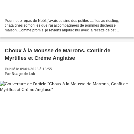
Pour notre repas de Noël, j'avais cuisiné des petites cailles au riesling,
châtaignes et morilles que j'ai accompagnées de pommes duchesse
maison. Comme promis, je reviens aujourd'hui avec la recette de cet
accompagnement. Je les avais préparées quelques...
Choux à la Mousse de Marrons, Confit de
Myrtilles et Crème Anglaise
Publié le 09/01/2023 à 13:55
Par
Nuage de Lait