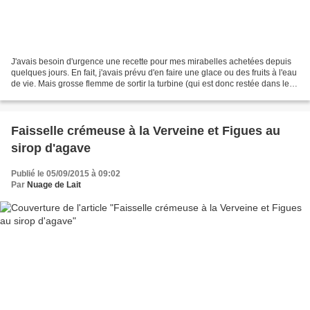
J'avais besoin d'urgence une recette pour mes mirabelles achetées depuis
quelques jours. En fait, j'avais prévu d'en faire une glace ou des fruits à l'eau
de vie. Mais grosse flemme de sortir la turbine (qui est donc restée dans le
garage cette année)...
Faisselle crémeuse à la Verveine et Figues au
sirop d'agave
Publié le 05/09/2015 à 09:02
Par
Nuage de Lait