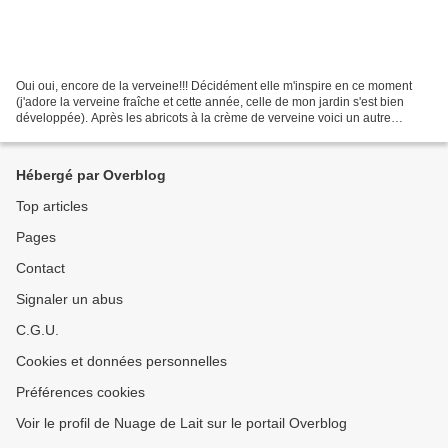
Oui oui, encore de la verveine!!! Décidément elle m'inspire en ce moment
(j'adore la verveine fraîche et cette année, celle de mon jardin s'est bien
développée). Après les abricots à la crème de verveine voici un autre
dessert dans le même registre trouvé...
Hébergé par Overblog
Top articles
Pages
Contact
Signaler un abus
C.G.U.
Cookies et données personnelles
Préférences cookies
Voir le profil de Nuage de Lait sur le portail Overblog