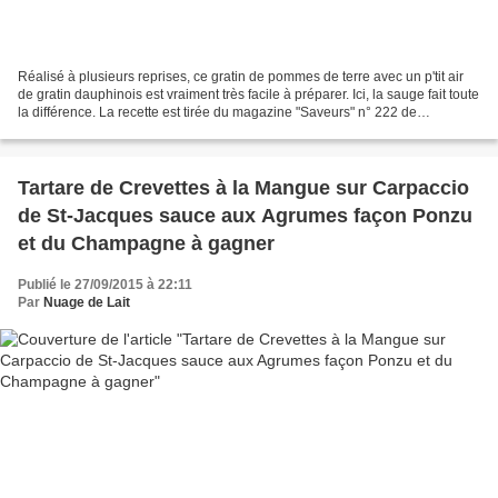
Réalisé à plusieurs reprises, ce gratin de pommes de terre avec un p'tit air
de gratin dauphinois est vraiment très facile à préparer. Ici, la sauge fait toute
la différence. La recette est tirée du magazine "Saveurs" n° 222 de
septembre. Gratin de Pommes...
Tartare de Crevettes à la Mangue sur Carpaccio
de St-Jacques sauce aux Agrumes façon Ponzu
et du Champagne à gagner
Publié le 27/09/2015 à 22:11
Par
Nuage de Lait