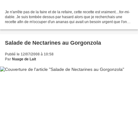
Je n'arrête pas de la faire et de la refaire, cette recette est vraiment....for-mi-
dable. Je suis tombée dessus par hasard alors que je recherchais une
recette afin de m'occuper d'un ananas qui avait un besoin urgent que l'on
s'intéresse à lui. Ma recherche...
Salade de Nectarines au Gorgonzola
Publié le 12/07/2008 à 10:58
Par
Nuage de Lait