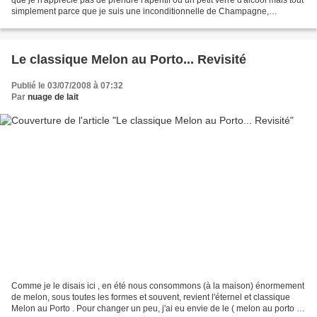
simplement parce que je suis une inconditionnelle de Champagne,
cependant de temps à autres j'apprécie...
Le classique Melon au Porto... Revisité
Publié le 03/07/2008 à 07:32
Par
nuage de lait
Comme je le disais ici , en été nous consommons (à la maison) énormement
de melon, sous toutes les formes et souvent, revient l'éternel et classique
Melon au Porto . Pour changer un peu, j'ai eu envie de le ( melon au porto )