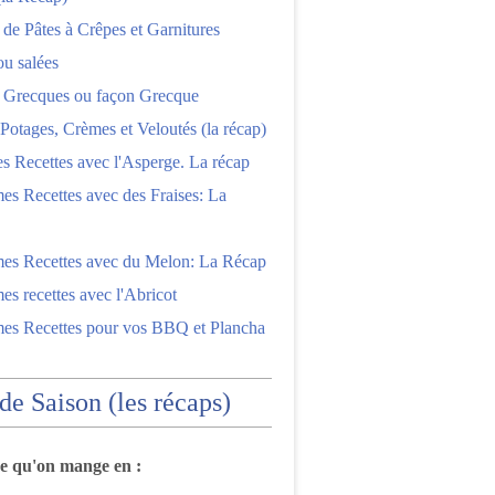
 de Pâtes à Crêpes et Garnitures
ou salées
s Grecques ou façon Grecque
Potages, Crèmes et Veloutés (la récap)
es Recettes avec l'Asperge. La récap
es Recettes avec des Fraises: La
mes Recettes avec du Melon: La Récap
es recettes avec l'Abricot
mes Recettes pour vos BBQ et Plancha
 de Saison (les récaps)
ce qu'on mange en :