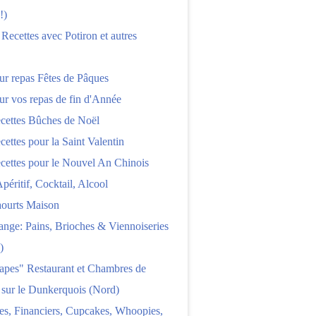
!)
 Recettes avec Potiron et autres
ur repas Fêtes de Pâques
ur vos repas de fin d'Année
cettes Bûches de Noël
cettes pour la Saint Valentin
cettes pour le Nouvel An Chinois
Apéritif, Cocktail, Alcool
aourts Maison
nge: Pains, Brioches & Viennoiseries
)
apes" Restaurant et Chambres de
 sur le Dunkerquois (Nord)
es, Financiers, Cupcakes, Whoopies,