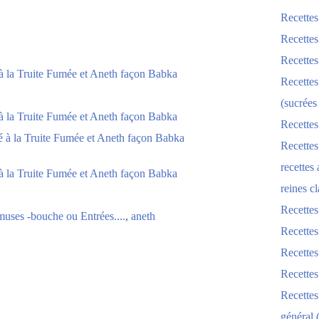
Recettes
Recettes
Recettes
Recettes
(sucrées
Recettes
Recettes
recettes
reines cl
Recettes
uses -bouche ou Entrées....
,
aneth
Recettes
Recettes
Recette
Recette
général 