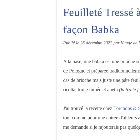
Feuilleté Tressé 
façon Babka
Publié le
28 décembre 2022
par Nuage de L
A la base, une babka est une brioche suc
de Pologne et préparée traditionnellemen
cas de brioche mais juste une pâte feui
ricotta, truite fumée et aneth
(la truite
J'ai trouvé la recette chez
Torchons & S
tout comme pour une entrée d'ailleurs
me demande si je rajouterais pas quelqu