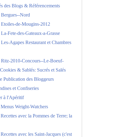
tés des Blogs & Référencements
 Bergues--Nord
 Etoiles-de-Mougins-2012
 La-Fete-des-Gateaux-a-Grasse
 Les-Agapes Restaurant et Chambres
 Ritz-2010-Concours--Le-Boeuf-
,Cookies & Sablés: Sucrés et Salés
e Publication des Bloggeurs
ises et Confiseries
 à l'Apéritif
e Menus Weight-Watchers
 Recettes avec la Pommes de Terre; la
 Recettes avec les Saint-Jacques (c'est