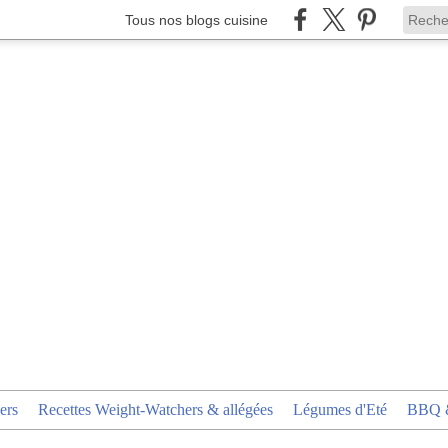
Tous nos blogs cuisine
ers
Recettes Weight-Watchers & allégées
Légumes d'Eté
BBQ &