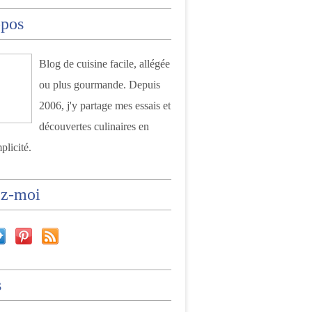
opos
Blog de cuisine facile, allégée
ou plus gourmande. Depuis
2006, j'y partage mes essais et
découvertes culinaires en
plicité.
ez-moi
s