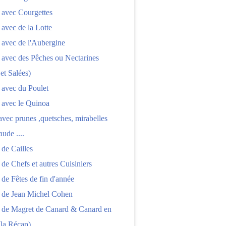
 avec Courgettes
 avec de la Lotte
 avec de l'Aubergine
 avec des Pêches ou Nectarines
 et Salées)
 avec du Poulet
 avec le Quinoa
 avec prunes ,quetsches, mirabelles
aude ....
 de Cailles
 de Chefs et autres Cuisiniers
 de Fêtes de fin d'année
s de Jean Michel Cohen
s de Magret de Canard & Canard en
(la Récap)