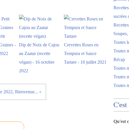
Recettes
sucrées 
Recette
Soupes, 
tit
Toutes l
Graines -
Dip de Noix de Cajou
Crevettes Roses en
Toutes m
2022
au Zaatar (recette
Tempura et Sauce
Récap
végan) - 16 octobre
Tartare - 10 juillet 2021
Toutes 
2022
Toutes m
Toutes 
 2022, Bienvenue... »
C'est
Qu'est 