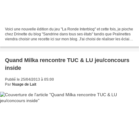
Voici une nouvelle édition du jeu "La Ronde Interblog" et cette fois, je pioche
chez Drinette du blog "Sandrine dans tous ses états" tandis que Pralinettes
viendra choisir une recette ici sur mon blog. J'ai choisi de réaliser les éclairs
pâtissiers au...
Quand Milka rencontre TUC & LU jeu/concours
inside
Publié le 25/04/2013 à 05:00
Par
Nuage de Lait