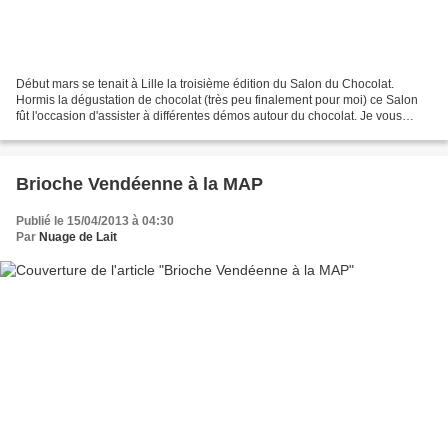
Début mars se tenait à Lille la troisième édition du Salon du Chocolat.
Hormis la dégustation de chocolat (très peu finalement pour moi) ce Salon
fût l'occasion d'assister à différentes démos autour du chocolat. Je vous
propose aujourd'hui de vous "refaire"...
Brioche Vendéenne à la MAP
Publié le 15/04/2013 à 04:30
Par
Nuage de Lait