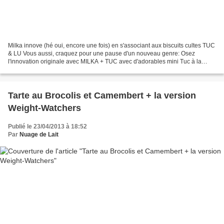
Milka innove (hé oui, encore une fois) en s'associant aux biscuits cultes TUC
& LU Vous aussi, craquez pour une pause d'un nouveau genre: Osez
l'innovation originale avec MILKA + TUC avec d'adorables mini Tuc à la
texture fine et croustillante, dont la...
Tarte au Brocolis et Camembert + la version
Weight-Watchers
Publié le 23/04/2013 à 18:52
Par
Nuage de Lait