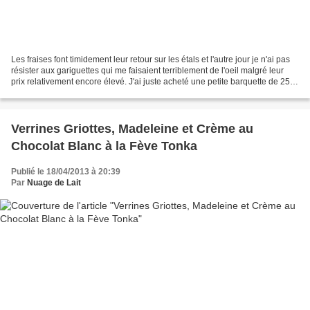
Les fraises font timidement leur retour sur les étals et l'autre jour je n'ai pas
résister aux gariguettes qui me faisaient terriblement de l'oeil malgré leur
prix relativement encore élevé. J'ai juste acheté une petite barquette de 250
gr, suffisant...
Verrines Griottes, Madeleine et Crème au
Chocolat Blanc à la Fève Tonka
Publié le 18/04/2013 à 20:39
Par
Nuage de Lait