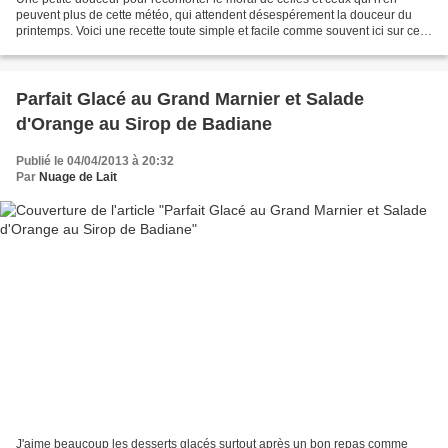
peuvent plus de cette météo, qui attendent désespérement la douceur du
printemps. Voici une recette toute simple et facile comme souvent ici sur ce
blog. Fudges aux 2 Chocolats et...
Parfait Glacé au Grand Marnier et Salade
d'Orange au Sirop de Badiane
Publié le 04/04/2013 à 20:32
Par
Nuage de Lait
J'aime beaucoup les desserts glacés surtout après un bon repas comme