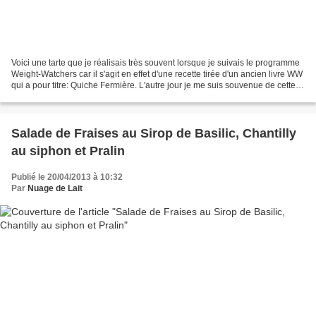
Voici une tarte que je réalisais très souvent lorsque je suivais le programme
Weight-Watchers car il s'agit en effet d'une recette tirée d'un ancien livre WW
qui a pour titre: Quiche Fermière. L'autre jour je me suis souvenue de cette
tarte, rapide et...
Salade de Fraises au Sirop de Basilic, Chantilly
au siphon et Pralin
Publié le 20/04/2013 à 10:32
Par
Nuage de Lait