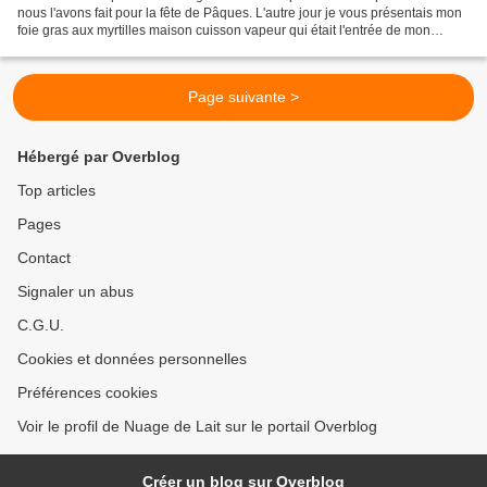
nous l'avons fait pour la fête de Pâques. L'autre jour je vous présentais mon
foie gras aux myrtilles maison cuisson vapeur qui était l'entrée de mon
menu. Aujourd'hui, c'est le dessert...
Page suivante >
Hébergé par Overblog
Top articles
Pages
Contact
Signaler un abus
C.G.U.
Cookies et données personnelles
Préférences cookies
Voir le profil de Nuage de Lait sur le portail Overblog
Créer un blog sur Overblog