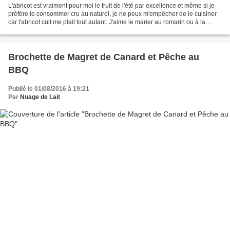
L'abricot est vraiment pour moi le fruit de l'été par excellence et même si je
préfère le consommer cru au naturel, je ne peux m'empêcher de le cuisiner
car l'abricot cuit me plait tout autant. J'aime le marier au romarin ou à la
lavande. L'huile d'olive...
Brochette de Magret de Canard et Pêche au
BBQ
Publié le 01/08/2016 à 19:21
Par
Nuage de Lait