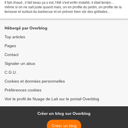
Il fait chaud , il fait beau ça y est, l'été s'est enfin installé, il était temps....
même si on ne sait juste quand mais, on en profite du jardin, on profite de la
terrasse et surtout du barbecue et on prévoir bien sûr des grillades.
Aujourd'hui je vous...
Hébergé par Overblog
Top articles
Pages
Contact
Signaler un abus
C.G.U.
Cookies et données personnelles
Préférences cookies
Voir le profil de Nuage de Lait sur le portail Overblog
Créer un blog sur Overblog
Créer un blog