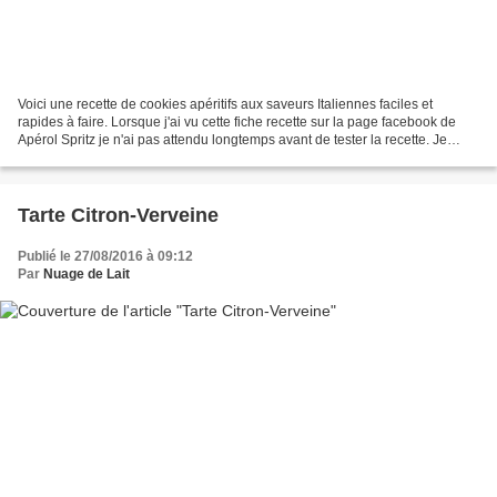
Voici une recette de cookies apéritifs aux saveurs Italiennes faciles et
rapides à faire. Lorsque j'ai vu cette fiche recette sur la page facebook de
Apérol Spritz je n'ai pas attendu longtemps avant de tester la recette. Je
n'avais plus de tomates séchées,...
Tarte Citron-Verveine
Publié le 27/08/2016 à 09:12
Par
Nuage de Lait