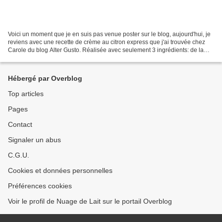
Voici un moment que je en suis pas venue poster sur le blog, aujourd'hui, je
reviens avec une recette de crème au citron express que j'ai trouvée chez
Carole du blog Alter Gusto. Réalisée avec seulement 3 ingrédients: de la
crème liquide (attention, surtout...
Hébergé par Overblog
Top articles
Pages
Contact
Signaler un abus
C.G.U.
Cookies et données personnelles
Préférences cookies
Voir le profil de Nuage de Lait sur le portail Overblog