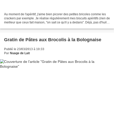
Au moment de l'apéritif, j'aime bien picorer des petites bricoles comme les
crackers par exemple. Je réalise régulièrement mes biscuits apéritifs (rien de
meilleur que ceux fait maison, "on sait ce qu'il y a dedans". Déjà, pas d'huile
de palme........)....
Gratin de Pâtes aux Brocolis à la Bolognaise
Publié le 23/03/2013 à 10:33
Par
Nuage de Lait