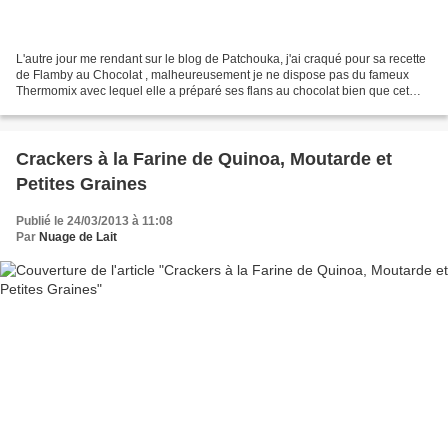
L'autre jour me rendant sur le blog de Patchouka, j'ai craqué pour sa recette
de Flamby au Chocolat , malheureusement je ne dispose pas du fameux
Thermomix avec lequel elle a préparé ses flans au chocolat bien que cet
outil ne soit pas finalement indispensable...
Crackers à la Farine de Quinoa, Moutarde et
Petites Graines
Publié le 24/03/2013 à 11:08
Par
Nuage de Lait