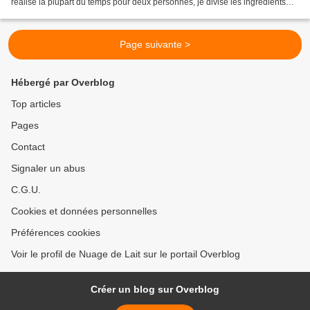
réalise la plupart du temps pour deux personnes, je divise les ingrédients
par deux et du coup diminue...
Page suivante >
Hébergé par Overblog
Top articles
Pages
Contact
Signaler un abus
C.G.U.
Cookies et données personnelles
Préférences cookies
Voir le profil de Nuage de Lait sur le portail Overblog
Créer un blog sur Overblog