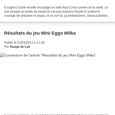
Il s'agit ici d'une recette recyclage ou vide frigo (c'est comme on le sent). Le
soir lorsque je rentre du travail je n'ai pas toujours l'envie ni surtout le
courage de préparer le repas, et ce soir là, ça tombait bien, j'avais justement
un reste de brocoli...
Résultats du jeu Mini Eggs Milka
Publié le 21/03/2013 à 21:20
Par
Nuage de Lait