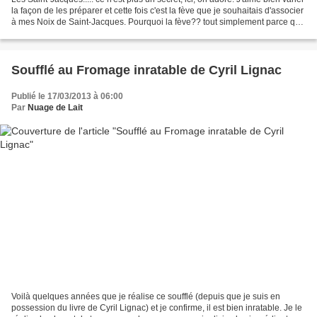
la façon de les préparer et cette fois c'est la fève que je souhaitais d'associer
à mes Noix de Saint-Jacques. Pourquoi la fève?? tout simplement parce qu'il
me restait...
Soufflé au Fromage inratable de Cyril Lignac
Publié le 17/03/2013 à 06:00
Par
Nuage de Lait
Voilà quelques années que je réalise ce soufflé (depuis que je suis en
possession du livre de Cyril Lignac) et je confirme, il est bien inratable. Je le