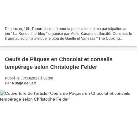
Dimanche, 10h, l'heure à sonné pour la publication de ma participation au
jeu " La Ronde Interblog " organisé par Melle Banane et Sorcilili. Cette fois le
tirage au sort m'a attribué le blog de Gaëlle et Vanessa " The Cooking
Siesters " tandis que Chrystel...
Oeufs de Pâques en Chocolat et conseils
tempérage selon Christophe Felder
Publié le 30/03/2013 à 06:00
Par
Nuage de Lait