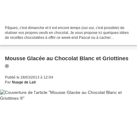
Pâques, c'est dimanche et il est encore temps (oui oui, c'est possible) de
réaliser vos propres oeufs en chocolat. Je vous propose ici quelques idées
de recettes chocolatées à offrir ce week-end Pascal ou à cacher
éventuellement dans le jardin si vous...
Mousse Glacée au Chocolat Blanc et Griottines
®
Publié le 28/03/2013 à 12:04
Par
Nuage de Lait