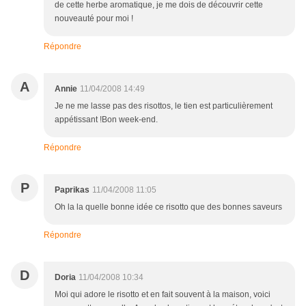
de cette herbe aromatique, je me dois de découvrir cette
nouveauté pour moi !
Répondre
A
Annie
11/04/2008 14:49
Je ne me lasse pas des risottos, le tien est particulièrement
appétissant !Bon week-end.
Répondre
P
Paprikas
11/04/2008 11:05
Oh la la quelle bonne idée ce risotto que des bonnes saveurs
Répondre
D
Doria
11/04/2008 10:34
Moi qui adore le risotto et en fait souvent à la maison, voici