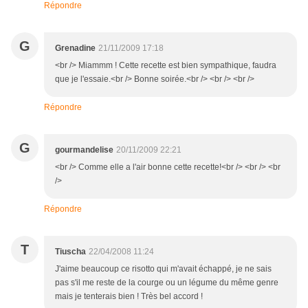
Répondre
G
Grenadine
21/11/2009 17:18
<br /> Miammm ! Cette recette est bien sympathique, faudra
que je l'essaie.<br /> Bonne soirée.<br /> <br /> <br />
Répondre
G
gourmandelise
20/11/2009 22:21
<br /> Comme elle a l'air bonne cette recette!<br /> <br /> <br
/>
Répondre
T
Tiuscha
22/04/2008 11:24
J'aime beaucoup ce risotto qui m'avait échappé, je ne sais
pas s'il me reste de la courge ou un légume du même genre
mais je tenterais bien ! Très bel accord !