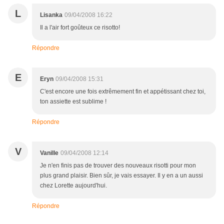
L
Lisanka
09/04/2008 16:22
Il a l'air fort goûteux ce risotto!
Répondre
E
Eryn
09/04/2008 15:31
C'est encore une fois extrêmement fin et appétissant chez toi,
ton assiette est sublime !
Répondre
V
Vanille
09/04/2008 12:14
Je n'en finis pas de trouver des nouveaux risotti pour mon
plus grand plaisir. Bien sûr, je vais essayer. Il y en a un aussi
chez Lorette aujourd'hui.
Répondre