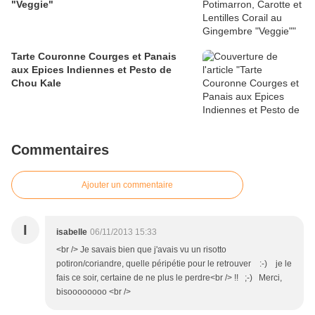
"Veggie"
Tarte Couronne Courges et Panais
aux Epices Indiennes et Pesto de
Chou Kale
Commentaires
Ajouter un commentaire
I
isabelle
06/11/2013 15:33
<br /> Je savais bien que j'avais vu un risotto
potiron/coriandre, quelle péripétie pour le retrouver :-) je le
fais ce soir, certaine de ne plus le perdre<br /> !! ;-) Merci,
bisoooooooo <br />