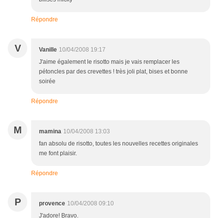
Répondre
V
Vanille
10/04/2008 19:17
J'aime également le risotto mais je vais remplacer les
pétoncles par des crevettes ! très joli plat, bises et bonne
soirée
Répondre
M
mamina
10/04/2008 13:03
fan absolu de risotto, toutes les nouvelles recettes originales
me font plaisir.
Répondre
P
provence
10/04/2008 09:10
J'adore! Bravo.