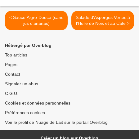
< Sauce Aigre-Douce (sans
Salade d'Asperges Vertes à
jus d'ananas)
l'Huile de Noix et au Café >
Hébergé par Overblog
Top articles
Pages
Contact
Signaler un abus
C.G.U.
Cookies et données personnelles
Préférences cookies
Voir le profil de Nuage de Lait sur le portail Overblog
Créer un blog sur Overblog