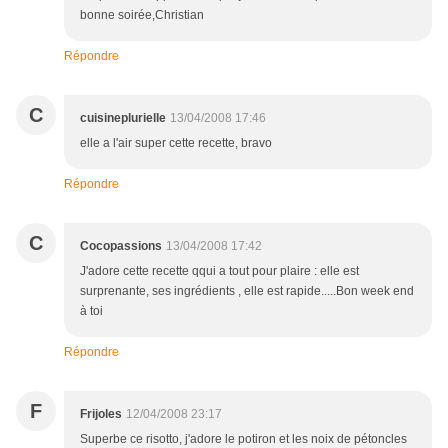
bonne soirée,Christian
Répondre
C
cuisineplurielle
13/04/2008 17:46
elle a l'air super cette recette, bravo
Répondre
C
Cocopassions
13/04/2008 17:42
J'adore cette recette qqui a tout pour plaire : elle est
surprenante, ses ingrédients , elle est rapide.....Bon week end
à toi
Répondre
F
Frijoles
12/04/2008 23:17
Superbe ce risotto, j'adore le potiron et les noix de pétoncles