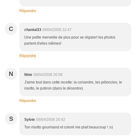
Répondre
C
chantal33
09/04/2008 22:47
Une petite merveille de plus pour se régaler! les photos
parlent d'elles mêmes!
Répondre
N
Nine
09/04/2008 20:58
J'aime tout dans cette recette: la coriandre, les pétoncles, le
risotto, le potiron (dans le désordre).
Répondre
S
Sylvie
09/04/2008 20:42
Ton risotto gourmand et coloré me plait beaucoup ! :o)