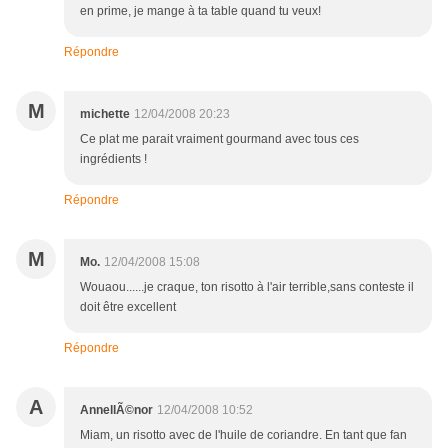
en prime, je mange à ta table quand tu veux!
Répondre
M
michette
12/04/2008 20:23
Ce plat me parait vraiment gourmand avec tous ces
ingrédients !
Répondre
M
Mo.
12/04/2008 15:08
Wouaou......je craque, ton risotto à l'air terrible,sans conteste il
doit être excellent
Répondre
A
AnnellÃ©nor
12/04/2008 10:52
Miam, un risotto avec de l'huile de coriandre. En tant que fan