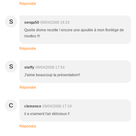
Répondre
S
senga50
09/04/2008 18:33
Quelle divine recette ! encore une ajoutée à mon florilège de
risottos !!!
Répondre
S
steffy
09/04/2008 17:54
J'aime beaucoup ta présentation!!
Répondre
C
clemence
09/04/2008 17:19
il a vraiment l'air délicieux !!
Répondre