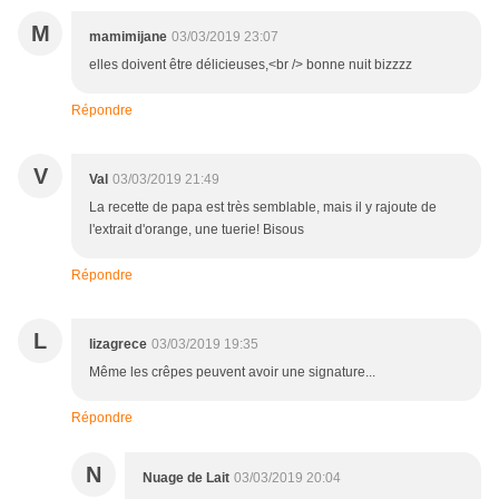
M
mamimijane
03/03/2019 23:07
elles doivent être délicieuses,<br /> bonne nuit bizzzz
Répondre
V
Val
03/03/2019 21:49
La recette de papa est très semblable, mais il y rajoute de
l'extrait d'orange, une tuerie! Bisous
Répondre
L
lizagrece
03/03/2019 19:35
Même les crêpes peuvent avoir une signature...
Répondre
N
Nuage de Lait
03/03/2019 20:04