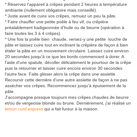
* Réservez l'appareil à crêpes pendant 2 heures à température
ambiante (nullement obligatoire mais conseillé).
* Juste avant de cuire vos crêpes, remuez un peu la pâte.
* Faire chauffer une petite poêle à feu vif, ou crêpière
préalablement badigeonnée d'huile ou de beurre (opération à
faire toutes les 3 à 4 crêpes).
* Une fois la poêle bien chaude, versez-y une petite louche de
pâte et laissez cuire tout en inclinant la crêpière de façon à bien
étaler la pâte en un mouvement circulaire. Laissez cuire environ
20 secondes jusqu'à ce que les bords commencent à dorer. A
l'aide d'une spatule, décoller délicatement le pourtour de la crêpe
puis la retourner et laisser cuire encore environ 30 secondes
l'autre face. Faite glisser alors la crêpe dans une assiette.
Recourvir cette dernière d'une autre assiette de façon à ne pas
assécher vos crêpes. Recommencez jusqu'à épuisement de la
pâte.
J'accompagne presque toujours mes crêpes chaudes de beurre
et/ou de vergeoise blonde ou brune. Dernièrement, j'ai réalisé un
lemon curd express
qui a fait fureur à la maison.