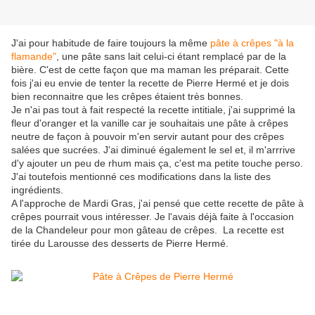
J'ai pour habitude de faire toujours la même
pâte à crêpes "à la
flamande"
, une pâte sans lait celui-ci étant remplacé par de la
bière. C'est de cette façon que ma maman les préparait. Cette
fois j'ai eu envie de tenter la recette de Pierre Hermé et je dois
bien reconnaitre que les crêpes étaient très bonnes.
Je n'ai pas tout à fait respecté la recette intitiale, j'ai supprimé la
fleur d'oranger et la vanille car je souhaitais une pâte à crêpes
neutre de façon à pouvoir m'en servir autant pour des crêpes
salées que sucrées. J'ai diminué également le sel et, il m'arrrive
d'y ajouter un peu de rhum mais ça, c'est ma petite touche perso.
J'ai toutefois mentionné ces modifications dans la liste des
ingrédients.
A l'approche de Mardi Gras, j'ai pensé que cette recette de pâte à
crêpes pourrait vous intéresser. Je l'avais déjà faite à l'occasion
de la Chandeleur pour mon gâteau de crêpes. La recette est
tirée du Larousse des desserts de Pierre Hermé.