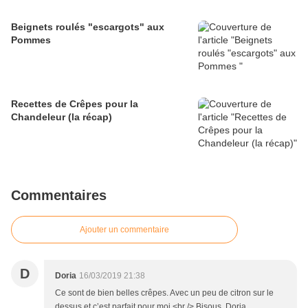
Beignets roulés "escargots" aux
Pommes
Recettes de Crêpes pour la
Chandeleur (la récap)
Commentaires
Ajouter un commentaire
D
Doria
16/03/2019 21:38
Ce sont de bien belles crêpes. Avec un peu de citron sur le
dessus et c’est parfait pour moi.<br /> Bisous, Doria