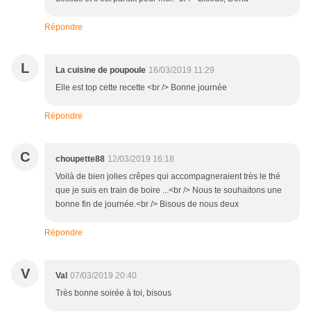
Répondre
L
La cuisine de poupoule
16/03/2019 11:29
Elle est top cette recette <br /> Bonne journée
Répondre
C
choupette88
12/03/2019 16:18
Voilà de bien jolies crêpes qui accompagneraient très le thé
que je suis en train de boire ...<br /> Nous te souhaitons une
bonne fin de journée.<br /> Bisous de nous deux
Répondre
V
Val
07/03/2019 20:40
Très bonne soirée à toi, bisous