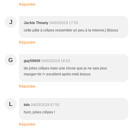
Répondre
J
Jackie Thouny
04/03/2019 17:33
cette pâte à crêpes ressemble un peu à la mienne;) Bisous
Répondre
G
guy59600
04/03/2019 16:03
de jolies crêpes mais une chose que je ne sais plus
manger<br /> excellent après-midi bisous
Répondre
L
lolo
04/03/2019 07:50
hum, jolies crêpes !
Répondre