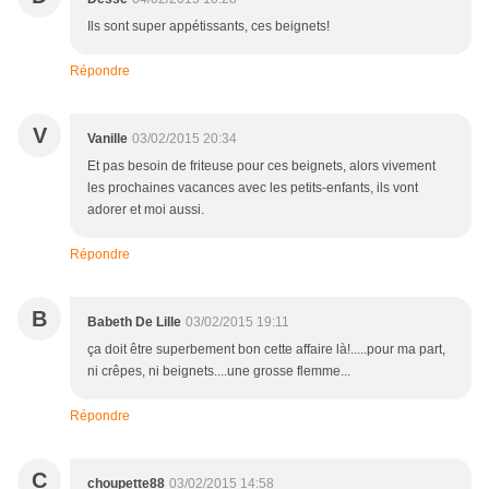
Ils sont super appétissants, ces beignets!
Répondre
V
Vanille
03/02/2015 20:34
Et pas besoin de friteuse pour ces beignets, alors vivement
les prochaines vacances avec les petits-enfants, ils vont
adorer et moi aussi.
Répondre
B
Babeth De Lille
03/02/2015 19:11
ça doit être superbement bon cette affaire là!.....pour ma part,
ni crêpes, ni beignets....une grosse flemme...
Répondre
C
choupette88
03/02/2015 14:58