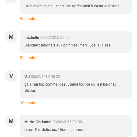
Hum miam miam !!<br /> Bel après-midi à toi<br /> bisous
Répondre
M
michelle
03/02/2015 09:59
Delicieux beignets aux pommes, merci Joelle, bises
Répondre
V
Val
03/02/2015 09:32
ça a l'air top comme idée. J'aime tout ce qui est beignet!
Bisous
Répondre
M
Marie-Christine
03/02/2015 08:08
ils ont l'air délicieux ! Bonne journée !