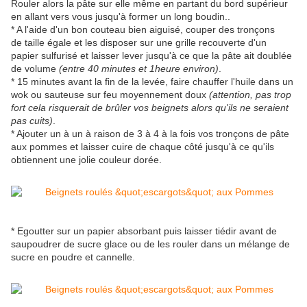
Rouler alors la pâte sur elle même en partant du bord supérieur
en allant vers vous jusqu'à former un long boudin..
* A l'aide d'un bon couteau bien aiguisé, couper des tronçons
de taille égale et les disposer sur une grille recouverte d'un
papier sulfurisé et laisser lever jusqu'à ce que la pâte ait doublée
de volume
(entre 40 minutes et 1heure environ)
.
* 15 minutes avant la fin de la levée, faire chauffer l'huile dans un
wok ou sauteuse sur feu moyennement doux
(attention, pas trop
fort cela risquerait de brûler vos beignets alors qu'ils ne seraient
pas cuits)
.
* Ajouter un à un à raison de 3 à 4 à la fois vos tronçons de pâte
aux pommes et laisser cuire de chaque côté jusqu'à ce qu'ils
obtiennent une jolie couleur dorée.
* Egoutter sur un papier absorbant puis laisser tiédir avant de
saupoudrer de sucre glace ou de les rouler dans un mélange de
sucre en poudre et cannelle.