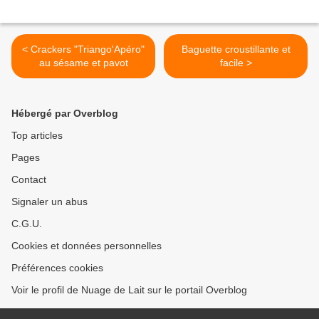
< Crackers "Triango'Apéro"
Baguette croustillante et
au sésame et pavot
facile >
Hébergé par Overblog
Top articles
Pages
Contact
Signaler un abus
C.G.U.
Cookies et données personnelles
Préférences cookies
Voir le profil de Nuage de Lait sur le portail Overblog