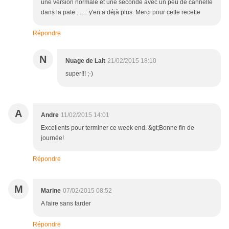
une version normale et une seconde avec un peu de cannelle
dans la pate ....... y'en a déjà plus. Merci pour cette recette
Répondre
N
Nuage de Lait
21/02/2015 18:10
super!!! ;-)
A
Andre
11/02/2015 14:01
Excellents pour terminer ce week end. &gt;Bonne fin de
journée!
Répondre
M
Marine
07/02/2015 08:52
A faire sans tarder
Répondre