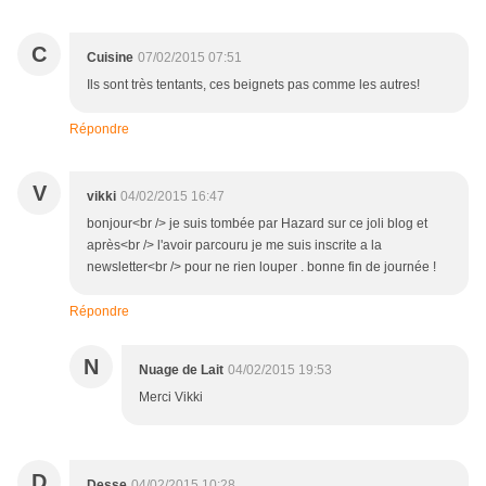
C
Cuisine
07/02/2015 07:51
Ils sont très tentants, ces beignets pas comme les autres!
Répondre
V
vikki
04/02/2015 16:47
bonjour<br /> je suis tombée par Hazard sur ce joli blog et
après<br /> l'avoir parcouru je me suis inscrite a la
newsletter<br /> pour ne rien louper . bonne fin de journée !
Répondre
N
Nuage de Lait
04/02/2015 19:53
Merci Vikki
D
Desse
04/02/2015 10:28