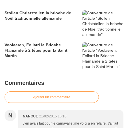
Stollen Christstollen la brioche de
Noël traditionnelle allemande
Voolaeren, Follard la Brioche
Flamande à 2 têtes pour la Saint
Martin
Commentaires
Ajouter un commentaire
N
NANOUE
21/02/2015 16:10
J'en avais fait pour le carnaval et me voici à en refaire. J'ai fait