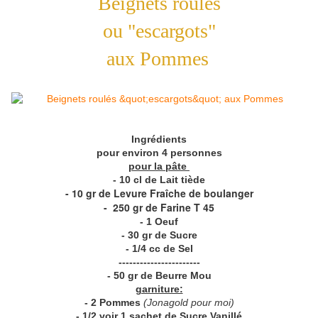
Beignets roulés
ou "escargots"
aux Pommes
Ingrédients
pour environ 4 personnes
pour la pâte
- 10 cl de Lait tiède
- 10 gr de Levure Fraîche de boulanger
-
250 gr de Farine T 45
- 1 Oeuf
- 30 gr de Sucre
- 1/4 cc de Sel
-----------------------
- 50 gr de Beurre Mou
garniture:
- 2 Pommes
(Jonagold pour moi)
- 1/2 voir 1 sachet de Sucre Vanillé