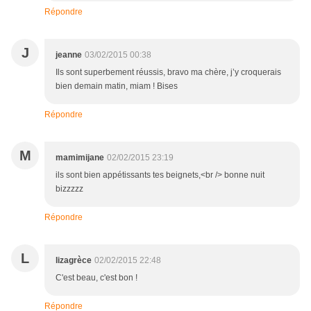
Répondre
J
jeanne
03/02/2015 00:38
Ils sont superbement réussis, bravo ma chère, j’y croquerais
bien demain matin, miam ! Bises
Répondre
M
mamimijane
02/02/2015 23:19
ils sont bien appétissants tes beignets,<br /> bonne nuit
bizzzzz
Répondre
L
lizagrèce
02/02/2015 22:48
C'est beau, c'est bon !
Répondre