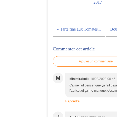
2017
« Tarte fine aux Tomates...
Bouc
Commenter cet article
Ajouter un commentaire
M
Minimirabelle
18/08/2023 08:45
Ca me fait penser que ça fait déjà 
l'abricot et ça me manque, c'est mo
Répondre
J