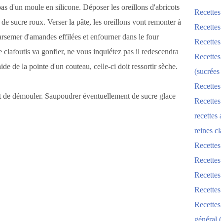
 pas d'un moule en silicone. Déposer les oreillons d'abricots
Recettes
de sucre roux. Verser la pâte, les oreillons vont remonter à
Recettes
 Parsemer d'amandes effilées et enfourner dans le four
Recettes
clafoutis va gonfler, ne vous inquiétez pas il redescendra
Recettes
'aide de la pointe d'un couteau, celle-ci doit ressortir sèche.
(sucrées
Recettes
vant de démouler. Saupoudrer éventuellement de sucre glace
Recettes
recettes
reines cl
Recettes
Recettes
Recettes
Recette
Recette
général 