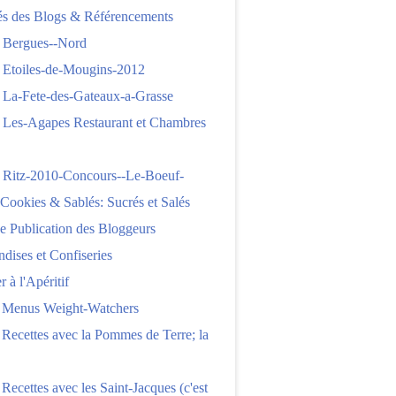
tés des Blogs & Référencements
 Bergues--Nord
 Etoiles-de-Mougins-2012
 La-Fete-des-Gateaux-a-Grasse
 Les-Agapes Restaurant et Chambres
 Ritz-2010-Concours--Le-Boeuf-
,Cookies & Sablés: Sucrés et Salés
e Publication des Bloggeurs
ises et Confiseries
 à l'Apéritif
e Menus Weight-Watchers
 Recettes avec la Pommes de Terre; la
 Recettes avec les Saint-Jacques (c'est