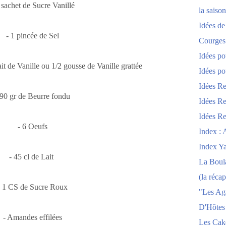
 sachet de Sucre Vanillé
la saison
Idées de
- 1 pincée de Sel
Courges
Idées po
it de Vanille ou 1/2 gousse de Vanille grattée
Idées po
Idées Re
 90 gr de Beurre fondu
Idées Re
Idées Re
- 6 Oeufs
Index : 
Index Y
- 45 cl de Lait
La Boula
(la récap
- 1 CS de Sucre Roux
"Les Ag
D'Hôtes
- Amandes effilées
Les Cak