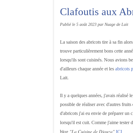
Clafoutis aux Ab
Publié le
5 août 2023
par Nuage de Lait
La saison des abricots tire à sa fin alor
trouve particulièrement bons cette année
lorsqu'ils sont cuisinés. Nous avions 
d'ailleurs chaque année et les
abricots 
Lait.
Il y a quelques années, j'avais réalisé l
possible de réaliser avec d'autres fruit
d'abricots j'ai eu envie de préparer un 
lorsqu'il est cuit. Comme j'aime tester di
blog
"La Cuisine de Djouza"
ICI