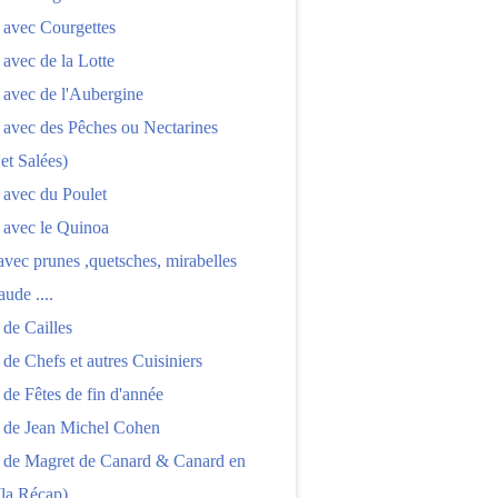
 avec Courgettes
 avec de la Lotte
 avec de l'Aubergine
 avec des Pêches ou Nectarines
 et Salées)
 avec du Poulet
 avec le Quinoa
 avec prunes ,quetsches, mirabelles
aude ....
 de Cailles
 de Chefs et autres Cuisiniers
 de Fêtes de fin d'année
s de Jean Michel Cohen
s de Magret de Canard & Canard en
(la Récap)