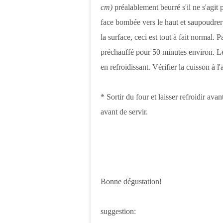
cm)
préalablement beurré s'il ne s'agit
face bombée vers le haut et saupoudrer 
la surface, ceci est tout à fait normal.
préchauffé pour 50 minutes environ. Le 
en refroidissant. Vérifier la cuisson à l
* Sortir du four et laisser refroidir a
avant de servir.
Bonne dégustation!
suggestion: