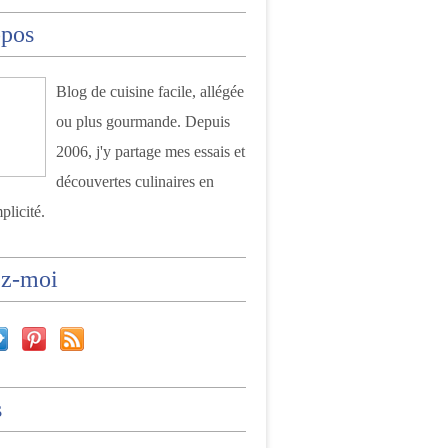
opos
Blog de cuisine facile, allégée
ou plus gourmande. Depuis
2006, j'y partage mes essais et
découvertes culinaires en
plicité.
ez-moi
s