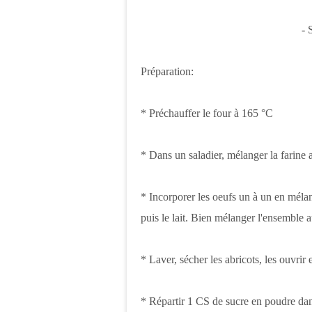
- 
Préparation:
* Préchauffer le four à 165 °C
* Dans un saladier, mélanger la farine a
* Incorporer les oeufs un à un en méla
puis le lait. Bien mélanger l'ensemble
* Laver, sécher les abricots, les ouvrir 
* Répartir 1 CS de sucre en poudre da