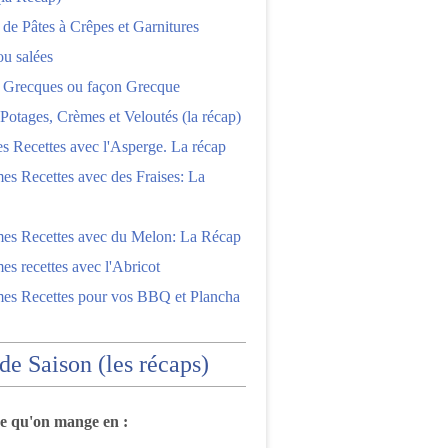
 de Pâtes à Crêpes et Garnitures
ou salées
s Grecques ou façon Grecque
Potages, Crèmes et Veloutés (la récap)
es Recettes avec l'Asperge. La récap
es Recettes avec des Fraises: La
mes Recettes avec du Melon: La Récap
es recettes avec l'Abricot
mes Recettes pour vos BBQ et Plancha
 de Saison (les récaps)
ce qu'on mange en :