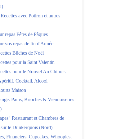
!)
 Recettes avec Potiron et autres
ur repas Fêtes de Pâques
ur vos repas de fin d'Année
cettes Bûches de Noël
cettes pour la Saint Valentin
cettes pour le Nouvel An Chinois
Apéritif, Cocktail, Alcool
aourts Maison
nge: Pains, Brioches & Viennoiseries
)
apes" Restaurant et Chambres de
 sur le Dunkerquois (Nord)
es, Financiers, Cupcakes, Whoopies,