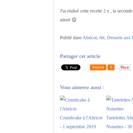
J'ai réalisé cette recette 2 x , la second
adoré
😋
Publié dans
Abricot
,
été
,
Desserts aux 
Partager cet article
Repost
0
Vous aimerez aussi :
Crumbcake à l'Abricot
Tartelettes Ab
- 1 septembre 2019
Noisettes - 30 