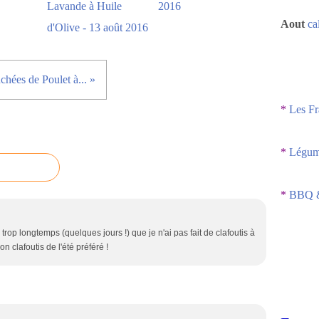
Lavande à Huile
2016
Aout
ca
d'Olive - 13 août 2016
hées de Poulet à... »
*
Les Fr
*
Légume
*
BBQ &
trop longtemps (quelques jours !) que je n'ai pas fait de clafoutis à
n clafoutis de l'été préféré !