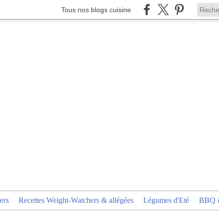
Tous nos blogs cuisine
ers
Recettes Weight-Watchers & allégées
Légumes d'Eté
BBQ &