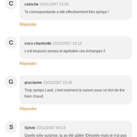
C
catoche
24/11/2007 15:59
Ta correspondante a été effectivement très sympa !
Répondre
C
coco chantrelle
23/11/2007 18:12
c est toujours sympa et agréable ces échanges !!
Répondre
G
gracianne
23/11/2007 15:35
Trop sympa Laeti, c'est vraiment la saison pour un bol de the
bien chaud.
Répondre
S
Sylvie
23/11/2007 08:13
Quelle jolie surprise, tu as été gâtée !Désolée mais je n'ai pas