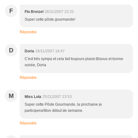
F
Flo Bretzel
26/11/2007 22:31
Super cette pôste gourmande!
Répondre
D
Doria
26/11/2007 18:47
C'est très sympa et cela fait toujours plaisir.Bisous et bonne
soirée, Doria
Répondre
M
Miss Lola
25/11/2007 23:53
Super cette Pôste Gourmande, la prochaine je
participerai!Bon début de semaine.
Répondre