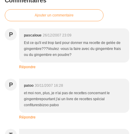
Commentaires
Ajouter un commentaire
P
pascaloue
26/12/2007 23:09
Est ce qu'il est trop tard pour donner ma recette de gelée de
gingembre???Voulez -vous la faire avec du gingembre frais
ou du gingembre en poudre?
Répondre
P
patoo
30/11/2007 16:28
et moi non, plus, je n'ai pas de recettes concernant le
gingembrepourtant j'ai un livre de recettes spécial
confituresbizoo patoo
Répondre