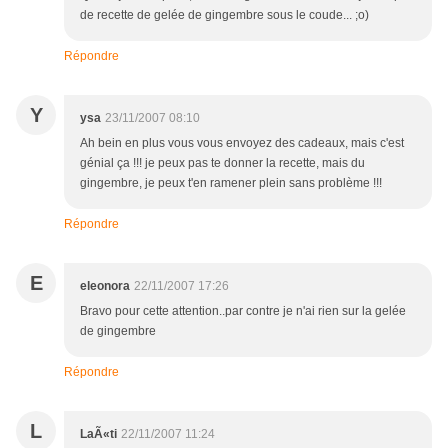
de recette de gelée de gingembre sous le coude... ;o)
Répondre
Y
ysa
23/11/2007 08:10
Ah bein en plus vous vous envoyez des cadeaux, mais c'est
génial ça !!! je peux pas te donner la recette, mais du
gingembre, je peux t'en ramener plein sans problème !!!
Répondre
E
eleonora
22/11/2007 17:26
Bravo pour cette attention..par contre je n'ai rien sur la gelée
de gingembre
Répondre
L
LaÃ«ti
22/11/2007 11:24