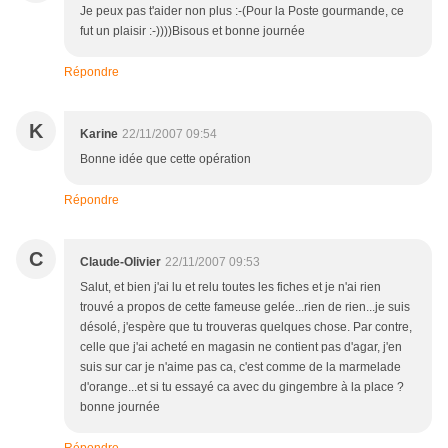
Je peux pas t'aider non plus :-(Pour la Poste gourmande, ce
fut un plaisir :-))))Bisous et bonne journée
Répondre
K
Karine
22/11/2007 09:54
Bonne idée que cette opération
Répondre
C
Claude-Olivier
22/11/2007 09:53
Salut, et bien j'ai lu et relu toutes les fiches et je n'ai rien
trouvé a propos de cette fameuse gelée...rien de rien...je suis
désolé, j'espère que tu trouveras quelques chose. Par contre,
celle que j'ai acheté en magasin ne contient pas d'agar, j'en
suis sur car je n'aime pas ca, c'est comme de la marmelade
d'orange...et si tu essayé ca avec du gingembre à la place ?
bonne journée