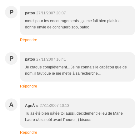
P
patoo
27/11/2007 20:07
merci pour tes encouragements ; ça me fait bien plaisir et
donne envie de continuerbizoo, patoo
Répondre
P
patoo
27/11/2007 16:41
Je craque complètement... Je ne connais le cabécou que de
nom, il faut que je me mette à sa recherche...
Répondre
A
AgnÃ¨s
27/11/2007 10:13
Tu as été bien gâtée toi aussi, décidement le jeu de Marie
Laure c'est noël avant l'heure ;-) bisous
Répondre