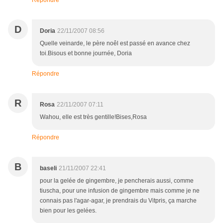
Répondre
D
Doria
22/11/2007 08:56
Quelle veinarde, le père noêl est passé en avance chez
toi.Bisous et bonne journée, Doria
Répondre
R
Rosa
22/11/2007 07:11
Wahou, elle est très gentille!Bises,Rosa
Répondre
B
baseli
21/11/2007 22:41
pour la gelée de gingembre, je pencherais aussi, comme
tiuscha, pour une infusion de gingembre mais comme je ne
connais pas l'agar-agar, je prendrais du Vitpris, ça marche
bien pour les gelées.