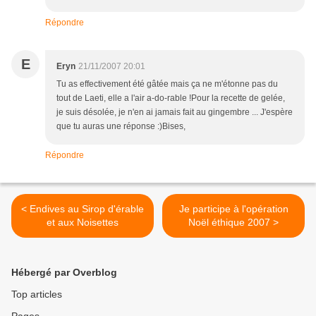
Répondre
E
Eryn
21/11/2007 20:01
Tu as effectivement été gâtée mais ça ne m'étonne pas du
tout de Laeti, elle a l'air a-do-rable !Pour la recette de gelée,
je suis désolée, je n'en ai jamais fait au gingembre ... J'espère
que tu auras une réponse :)Bises,
Répondre
< Endives au Sirop d'érable
Je participe à l'opération
et aux Noisettes
Noël éthique 2007 >
Hébergé par Overblog
Top articles