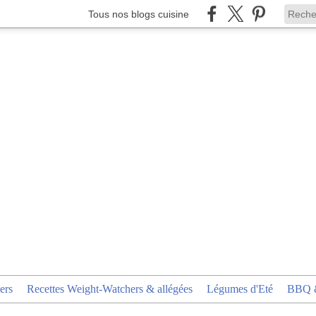
Tous nos blogs cuisine
ers
Recettes Weight-Watchers & allégées
Légumes d'Eté
BBQ &