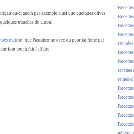
Recettes
'origan ou/et aneth par exemple ainsi que quelques olives
Recettes
quelques tranches de citron.
Recettes
Recettes
atoes maison
que j'assaisonne avec du paprika fumé par
(sucrées
r font tout à fait l'affaire.
Recettes
Recettes
recettes
reines cl
Recettes
Recettes
Recettes
Recette
Recette
général 