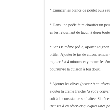
* Emincer les blancs de poulet puis s
* Dans une poêle faire chauffer un peu d
en les retournant de façon à dorer toute
* Sans la même poêle, ajouter l'oignon 
brûler. Ajouter le jus de citron, remuer 
mijoter 3 à 4 minutes et y mettre les ém
poursuivre la cuisson à feu doux.
* Ajouter les olives
(pensez à en réserv
ajouter la crème fraîche
(à votre conve
soit à la consistance souhaitée. Si néce
(pensez à en réserver quelques unes pou