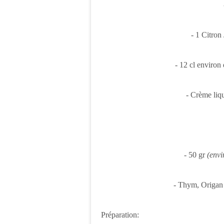
- 1 Citron
- 12 cl environ
- Crème liq
- 50 gr
(envi
- Thym, Origan
Préparation: