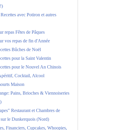
!)
 Recettes avec Potiron et autres
ur repas Fêtes de Pâques
ur vos repas de fin d'Année
cettes Bûches de Noël
cettes pour la Saint Valentin
cettes pour le Nouvel An Chinois
Apéritif, Cocktail, Alcool
aourts Maison
nge: Pains, Brioches & Viennoiseries
)
apes" Restaurant et Chambres de
 sur le Dunkerquois (Nord)
es, Financiers, Cupcakes, Whoopies,