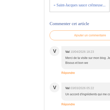
« Saint-Jacques sauce crémeuse...
Commenter cet article
Ajouter un commentaire
V
Val
10/04/2026 18:23
Merci de ta visite sur mon blog. Je 
Bisous et bon we
Répondre
V
Val
03/03/2026 05:22
Un accord d'ingrédients qui me c
Répondre