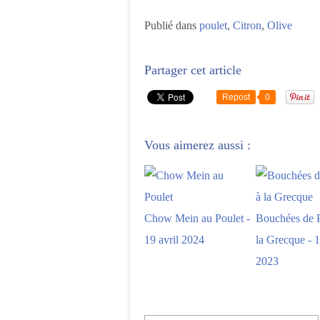
Publié dans
poulet
,
Citron
,
Olive
Partager cet article
Repost
0
Vous aimerez aussi :
Chow Mein au Poulet -
Bouchées de P
19 avril 2024
la Grecque - 
2023