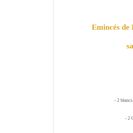
Emincés de 
s
- 2 blanc
- 2 