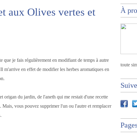
t aux Olives vertes et
À pr
e que je fais régulièrement en modifiant de temps à autre
toute sim
 Il m'arrive en effet de modifier les herbes aromatiques en
on.
Suiv
 origan du jardin, de l'aneth qui me restait d'une recette
é. Mais, vous pouvez supprimer l'un ou l'autre et remplacer
s.
Page