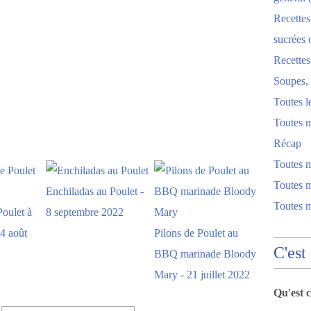
Recettes
sucrées 
Recette
Soupes, 
Toutes l
Toutes m
Récap
Toutes 
Toutes m
Enchiladas au Poulet -
Toutes 
oulet à
8 septembre 2022
14 août
Pilons de Poulet au
C'est
BBQ marinade Bloody
Mary - 21 juillet 2022
Qu'est 