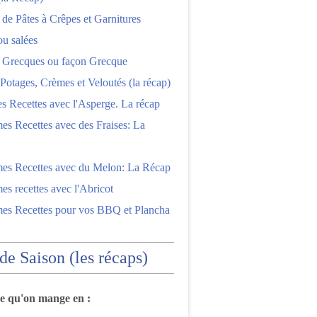
 de Pâtes à Crêpes et Garnitures
ou salées
s Grecques ou façon Grecque
Potages, Crèmes et Veloutés (la récap)
es Recettes avec l'Asperge. La récap
es Recettes avec des Fraises: La
mes Recettes avec du Melon: La Récap
es recettes avec l'Abricot
mes Recettes pour vos BBQ et Plancha
 de Saison (les récaps)
ce qu'on mange en :