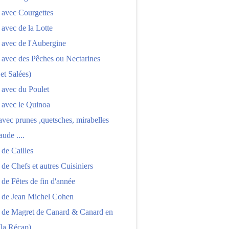
 avec Courgettes
 avec de la Lotte
 avec de l'Aubergine
 avec des Pêches ou Nectarines
 et Salées)
 avec du Poulet
 avec le Quinoa
 avec prunes ,quetsches, mirabelles
aude ....
 de Cailles
 de Chefs et autres Cuisiniers
 de Fêtes de fin d'année
s de Jean Michel Cohen
s de Magret de Canard & Canard en
(la Récap)