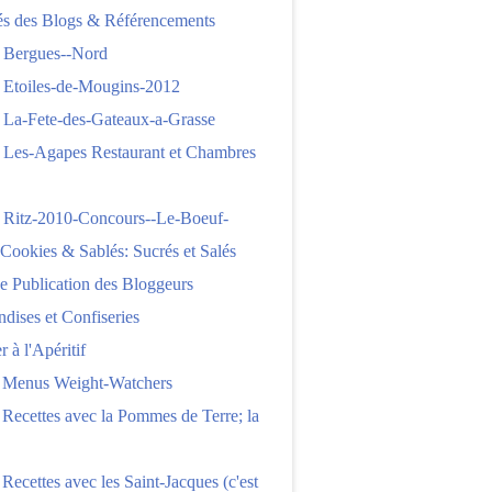
tés des Blogs & Référencements
 Bergues--Nord
 Etoiles-de-Mougins-2012
 La-Fete-des-Gateaux-a-Grasse
 Les-Agapes Restaurant et Chambres
 Ritz-2010-Concours--Le-Boeuf-
,Cookies & Sablés: Sucrés et Salés
e Publication des Bloggeurs
ises et Confiseries
 à l'Apéritif
e Menus Weight-Watchers
 Recettes avec la Pommes de Terre; la
 Recettes avec les Saint-Jacques (c'est