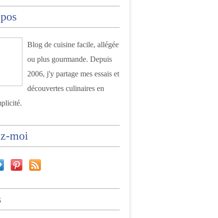
opos
Blog de cuisine facile, allégée
ou plus gourmande. Depuis
2006, j'y partage mes essais et
découvertes culinaires en
plicité.
ez-moi
s