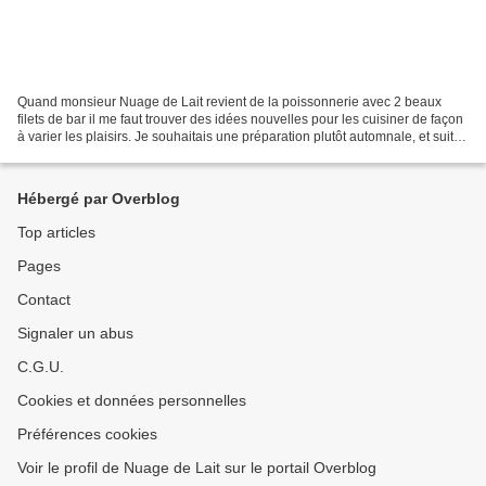
Quand monsieur Nuage de Lait revient de la poissonnerie avec 2 beaux
filets de bar il me faut trouver des idées nouvelles pour les cuisiner de façon
à varier les plaisirs. Je souhaitais une préparation plutôt automnale, et suite
à une recherche sur le...
Hébergé par Overblog
Top articles
Pages
Contact
Signaler un abus
C.G.U.
Cookies et données personnelles
Préférences cookies
Voir le profil de Nuage de Lait sur le portail Overblog