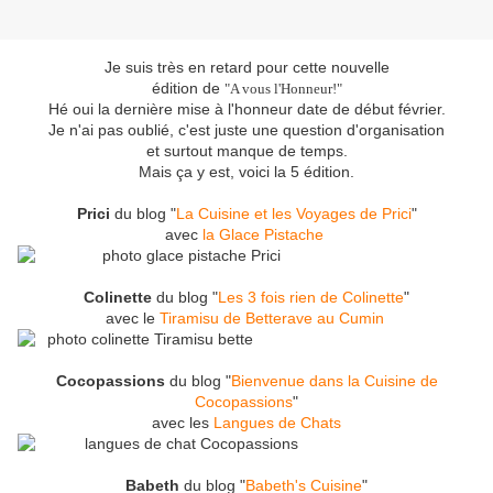
Je suis très en retard pour cette nouvelle
édition de
"A vous l'Honneur!"
Hé oui la dernière mise à l'honneur date de début février.
Je n'ai pas oublié, c'est juste une question d'organisation
et surtout manque de temps.
Mais ça y est, voici la 5 édition.
Prici
du blog "
La Cuisine et les Voyages de Prici
"
avec
la Glace Pistache
Colinette
du blog "
Les 3 fois rien de Colinette
"
avec le
Tiramisu de Betterave au Cumin
Cocopassions
du blog "
Bienvenue dans la Cuisine de
Cocopassions
"
avec les
Langues de Chats
Babeth
du blog "
Babeth's Cuisine
"