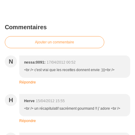
Commentaires
Ajouter un commentaire
N
nessa:0091:
17/04/2012 00:52
<br /> c'est vrai que les recettes donnent envie :)))<br />
Répondre
H
Herve
15/04/2012 15:55
<br /> un récapitulatif sacrément gourmand !! j' adore <br />
Répondre