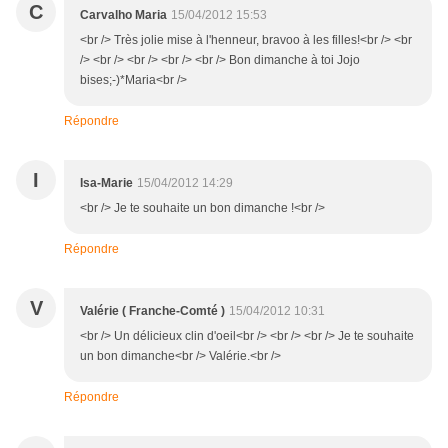
C
Carvalho Maria
15/04/2012 15:53
<br /> Très jolie mise à l'henneur, bravoo à les filles!<br /> <br
/> <br /> <br /> <br /> <br /> Bon dimanche à toi Jojo
bises;-)*Maria<br />
Répondre
I
Isa-Marie
15/04/2012 14:29
<br /> Je te souhaite un bon dimanche !<br />
Répondre
V
Valérie ( Franche-Comté )
15/04/2012 10:31
<br /> Un délicieux clin d'oeil<br /> <br /> <br /> Je te souhaite
un bon dimanche<br /> Valérie.<br />
Répondre