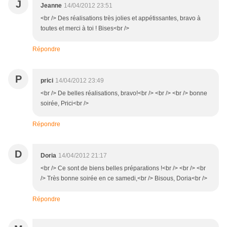
J
Jeanne
14/04/2012 23:51
<br /> Des réalisations très jolies et appétissantes, bravo à
toutes et merci à toi ! Bises<br />
Répondre
P
prici
14/04/2012 23:49
<br /> De belles réalisations, bravo!<br /> <br /> <br /> bonne
soirée, Prici<br />
Répondre
D
Doria
14/04/2012 21:17
<br /> Ce sont de biens belles préparations !<br /> <br /> <br
/> Très bonne soirée en ce samedi,<br /> Bisous, Doria<br />
Répondre