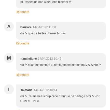
toi.Passes un bon week-end,bise<br />
Répondre
A
afaurore
14/04/2012 11:00
<br /> que de belles choses!!<br />
Répondre
M
mamimijane
14/04/2012 10:45
<br /> miammmmmmm et remiammmmmmmmmbizzzzz<br />
Répondre
I
Isa-Marie
14/04/2012 10:14
<br /> J'aime beaucoup cette rubrique de partage !<br /> <br
/> <br /> <br />