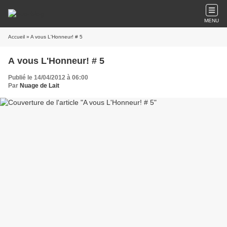
MENU
Accueil
» A vous L'Honneur! # 5
A vous L'Honneur! # 5
Publié le 14/04/2012 à 06:00
Par
Nuage de Lait