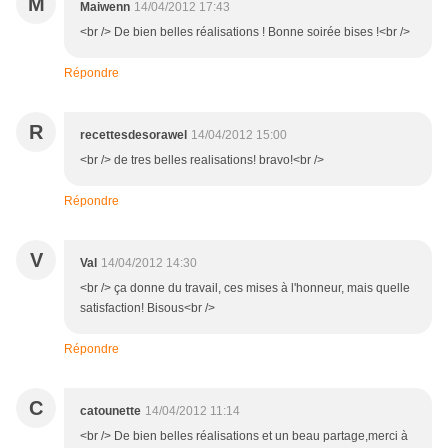
M
Maiwenn
14/04/2012 17:43
<br /> De bien belles réalisations ! Bonne soirée bises !<br />
Répondre
R
recettesdesorawel
14/04/2012 15:00
<br /> de tres belles realisations! bravo!<br />
Répondre
V
Val
14/04/2012 14:30
<br /> ça donne du travail, ces mises à l'honneur, mais quelle
satisfaction! Bisous<br />
Répondre
C
catounette
14/04/2012 11:14
<br /> De bien belles réalisations et un beau partage,merci à