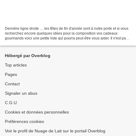
Dernière ligne droite .... les fêtes de fin d'année sont à notre porte et si vous
recherchez encore quelques idées pour la composition vos cadeaux
gourmands voici une petite liste qui pourra peut-être vous aider. Il n'est pas
trop tard! Pâte de fruits...
Hébergé par Overblog
Top articles
Pages
Contact
Signaler un abus
C.G.U.
Cookies et données personnelles
Préférences cookies
Voir le profil de Nuage de Lait sur le portail Overblog