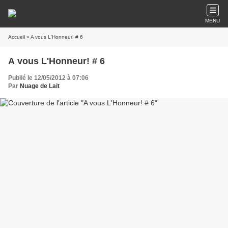
MENU
Accueil
» A vous L'Honneur! # 6
A vous L'Honneur! # 6
Publié le 12/05/2012 à 07:06
Par
Nuage de Lait