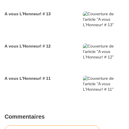
A vous L'Honneur! # 13
A vous L'Honneur! # 12
A vous L'Honneur! # 11
Commentaires