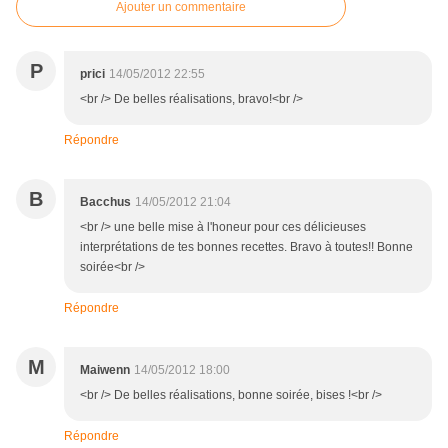
Ajouter un commentaire
P
prici
14/05/2012 22:55
<br /> De belles réalisations, bravo!<br />
Répondre
B
Bacchus
14/05/2012 21:04
<br /> une belle mise à l'honeur pour ces délicieuses
interprétations de tes bonnes recettes. Bravo à toutes!! Bonne
soirée<br />
Répondre
M
Maiwenn
14/05/2012 18:00
<br /> De belles réalisations, bonne soirée, bises !<br />
Répondre