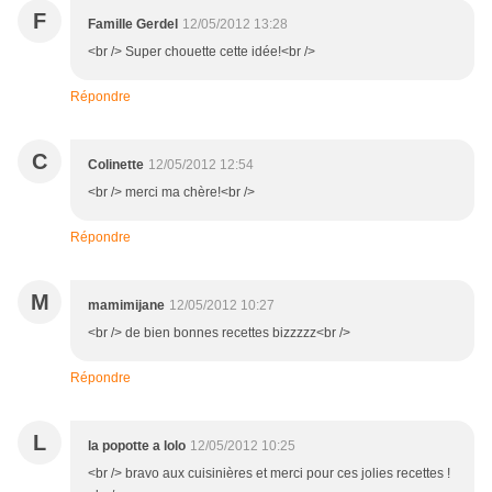
F
Famille Gerdel
12/05/2012 13:28
<br /> Super chouette cette idée!<br />
Répondre
C
Colinette
12/05/2012 12:54
<br /> merci ma chère!<br />
Répondre
M
mamimijane
12/05/2012 10:27
<br /> de bien bonnes recettes bizzzzz<br />
Répondre
L
la popotte a lolo
12/05/2012 10:25
<br /> bravo aux cuisinières et merci pour ces jolies recettes !