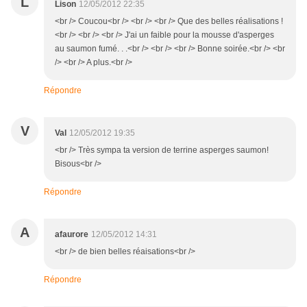
L
Lison
12/05/2012 22:35
<br /> Coucou<br /> <br /> <br /> Que des belles réalisations !
<br /> <br /> <br /> J'ai un faible pour la mousse d'asperges
au saumon fumé. . .<br /> <br /> <br /> Bonne soirée.<br /> <br
/> <br /> A plus.<br />
Répondre
V
Val
12/05/2012 19:35
<br /> Très sympa ta version de terrine asperges saumon!
Bisous<br />
Répondre
A
afaurore
12/05/2012 14:31
<br /> de bien belles réaisations<br />
Répondre