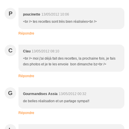
P
poucinette
13/05/2012 10:06
<br /> tes recettes sont très bien réalisées<br />
Répondre
C
Clau
13/05/2012 08:10
<br /> moi j'ai déjà fait des recettes, la prochaine fois, je fais
des photos et je te les envoie bon dimanche bz<br />
Répondre
G
Gourmandises Assia
13/05/2012 00:32
de belles réalisation et un partage sympa!!
Répondre