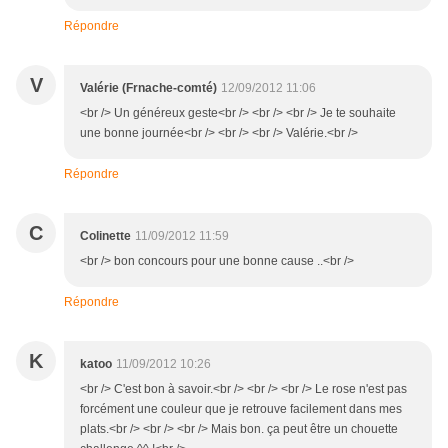
Répondre
V
Valérie (Frnache-comté)
12/09/2012 11:06
<br /> Un généreux geste<br /> <br /> <br /> Je te souhaite
une bonne journée<br /> <br /> <br /> Valérie.<br />
Répondre
C
Colinette
11/09/2012 11:59
<br /> bon concours pour une bonne cause ..<br />
Répondre
K
katoo
11/09/2012 10:26
<br /> C'est bon à savoir.<br /> <br /> <br /> Le rose n'est pas
forcément une couleur que je retrouve facilement dans mes
plats.<br /> <br /> <br /> Mais bon. ça peut être un chouette