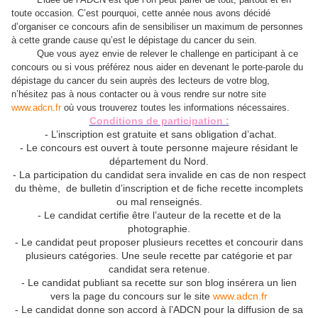
toute occasion. C’est pourquoi, cette année nous avons décidé
d’organiser ce concours afin de sensibiliser un maximum de personnes
à cette grande cause qu’est le dépistage du cancer du sein.
Que vous ayez envie de relever le challenge en participant à ce
concours ou si vous préférez nous aider en devenant le porte-parole du
dépistage du cancer du sein auprès des lecteurs de votre blog,
n’hésitez pas à nous contacter ou à vous rendre sur notre site
www.adcn.fr
où vous trouverez toutes les informations nécessaires.
Co
nditions de participation :
- L’inscription est gratuite et sans obligation d’achat.
- Le concours est ouvert à toute personne majeure résidant le
département du Nord.
- La participation du candidat sera invalide en cas de non respect
du thème, de bulletin d’inscription et de fiche recette incomplets
ou mal renseignés.
- Le candidat certifie être l’auteur de la recette et de la
photographie.
- Le candidat peut proposer plusieurs recettes et concourir dans
plusieurs catégories. Une seule recette par catégorie et par
candidat sera retenue.
- Le candidat publiant sa recette sur son blog insérera un lien
vers la page du concours sur le site
www.adcn.fr
- Le candidat donne son accord à l’ADCN pour la diffusion de sa