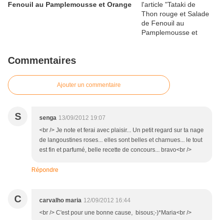
Fenouil au Pamplemousse et Orange
Commentaires
Ajouter un commentaire
S
senga
13/09/2012 19:07
<br /> Je note et ferai avec plaisir... Un petit regard sur ta nage
de langoustines roses... elles sont belles et charnues... le tout
est fin et parfumé, belle recette de concours... bravo<br />
Répondre
C
carvalho maria
12/09/2012 16:44
<br /> C'est pour une bonne cause, bisous;-)*Maria<br />