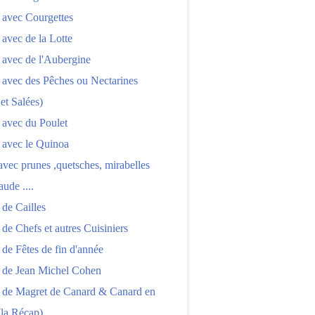
 avec Courgettes
 avec de la Lotte
 avec de l'Aubergine
 avec des Pêches ou Nectarines
 et Salées)
 avec du Poulet
 avec le Quinoa
 avec prunes ,quetsches, mirabelles
aude ....
 de Cailles
 de Chefs et autres Cuisiniers
 de Fêtes de fin d'année
s de Jean Michel Cohen
s de Magret de Canard & Canard en
(la Récap)