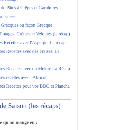
 de Pâtes à Crêpes et Garnitures
ou salées
s Grecques ou façon Grecque
Potages, Crèmes et Veloutés (la récap)
es Recettes avec l'Asperge. La récap
es Recettes avec des Fraises: La
mes Recettes avec du Melon: La Récap
es recettes avec l'Abricot
mes Recettes pour vos BBQ et Plancha
 de Saison (les récaps)
ce qu'on mange en :