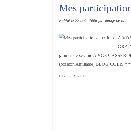
Mes participatio
Publié le
22 août 2006
par nuage de lait
A VOS
GRAINE
graines de sésame A VOS CASSEROLE
(boisson Antillaise) BLOG COLIS *
LIRE LA SUITE