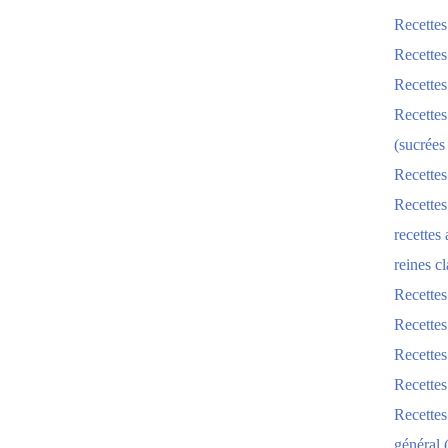
Recettes
Recettes
Recettes
Recettes
(sucrées
Recettes
Recettes
recettes
reines cl
Recettes
Recettes
Recettes
Recette
Recette
général 