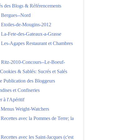
tés des Blogs & Référencements
 Bergues--Nord
 Etoiles-de-Mougins-2012
 La-Fete-des-Gateaux-a-Grasse
 Les-Agapes Restaurant et Chambres
 Ritz-2010-Concours--Le-Boeuf-
,Cookies & Sablés: Sucrés et Salés
e Publication des Bloggeurs
ises et Confiseries
 à l'Apéritif
e Menus Weight-Watchers
 Recettes avec la Pommes de Terre; la
 Recettes avec les Saint-Jacques (c'est