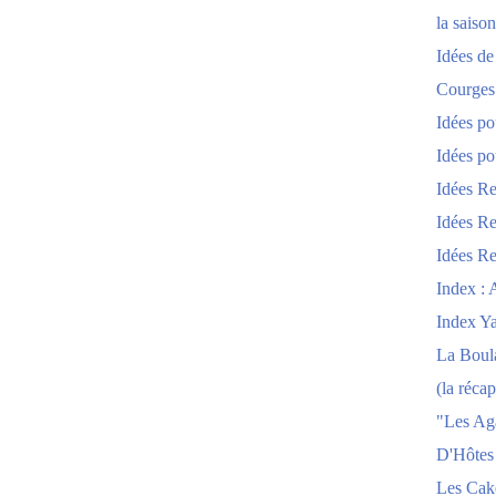
la saison
Idées de
Courges
Idées po
Idées po
Idées Re
Idées Re
Idées Re
Index : 
Index Y
La Boula
(la récap
"Les Ag
D'Hôtes
Les Cak