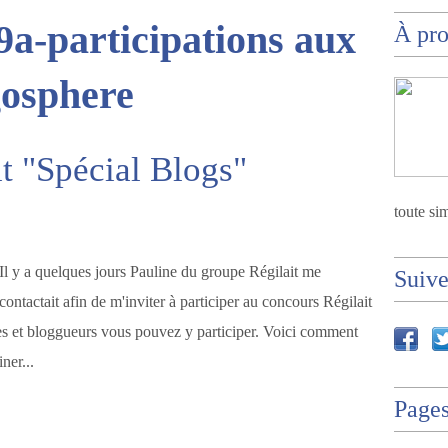
9a-participations aux
À pr
gosphere
t "Spécial Blogs"
toute sim
Il y a quelques jours Pauline du groupe Régilait me
Suiv
contactait afin de m'inviter à participer au concours Régilait
s et bloggueurs vous pouvez y participer. Voici comment
ner...
Page