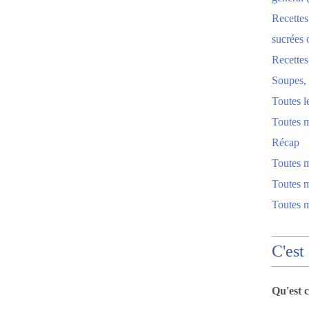
Recettes
sucrées 
Recette
Soupes, 
Toutes l
Toutes m
Récap
Toutes 
Toutes m
Toutes 
C'est
Qu'est 