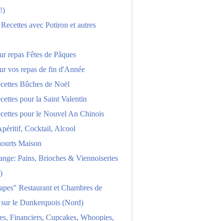
!)
 Recettes avec Potiron et autres
ur repas Fêtes de Pâques
ur vos repas de fin d'Année
cettes Bûches de Noël
cettes pour la Saint Valentin
cettes pour le Nouvel An Chinois
Apéritif, Cocktail, Alcool
aourts Maison
nge: Pains, Brioches & Viennoiseries
)
apes" Restaurant et Chambres de
 sur le Dunkerquois (Nord)
es, Financiers, Cupcakes, Whoopies,