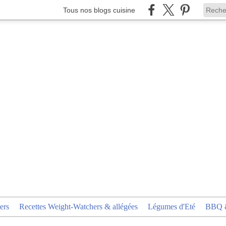
Tous nos blogs cuisine
ers
Recettes Weight-Watchers & allégées
Légumes d'Eté
BBQ &