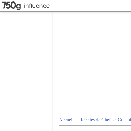
Accueil
Recettes de Chefs et Cuisini