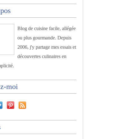
opos
Blog de cuisine facile, allégée
ou plus gourmande. Depuis
2006, j'y partage mes essais et
découvertes culinaires en
plicité.
ez-moi
s