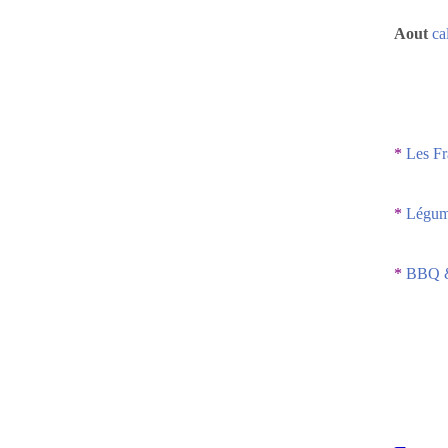
Aout
ca
*
Les Fr
*
Légume
*
BBQ &