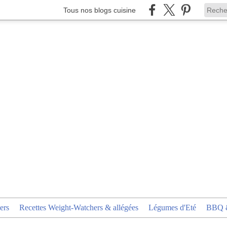
Tous nos blogs cuisine
ers
Recettes Weight-Watchers & allégées
Légumes d'Eté
BBQ &