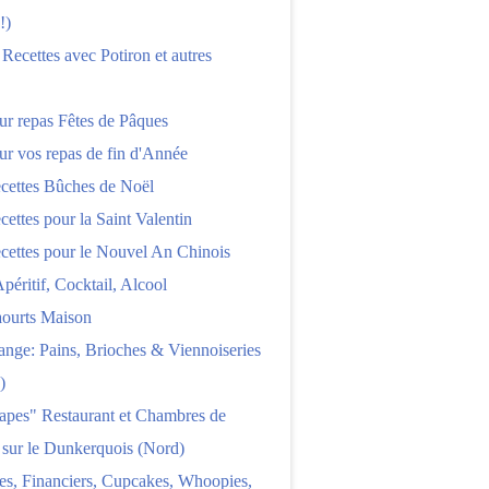
!)
 Recettes avec Potiron et autres
ur repas Fêtes de Pâques
ur vos repas de fin d'Année
cettes Bûches de Noël
cettes pour la Saint Valentin
cettes pour le Nouvel An Chinois
Apéritif, Cocktail, Alcool
aourts Maison
nge: Pains, Brioches & Viennoiseries
)
apes" Restaurant et Chambres de
 sur le Dunkerquois (Nord)
es, Financiers, Cupcakes, Whoopies,