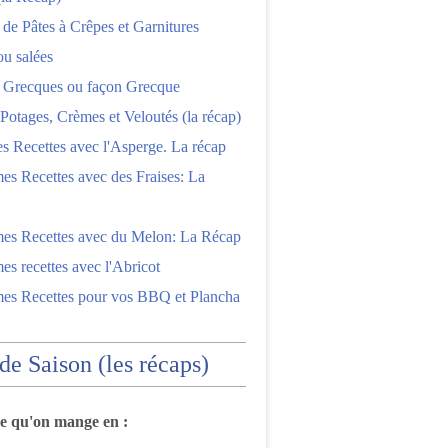
 de Pâtes à Crêpes et Garnitures
ou salées
s Grecques ou façon Grecque
Potages, Crèmes et Veloutés (la récap)
es Recettes avec l'Asperge. La récap
es Recettes avec des Fraises: La
mes Recettes avec du Melon: La Récap
es recettes avec l'Abricot
mes Recettes pour vos BBQ et Plancha
 de Saison (les récaps)
ce qu'on mange en :