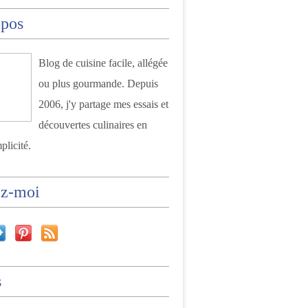
opos
Blog de cuisine facile, allégée
ou plus gourmande. Depuis
2006, j'y partage mes essais et
découvertes culinaires en
plicité.
ez-moi
s