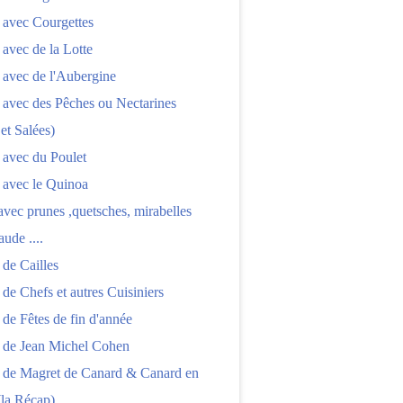
 avec Courgettes
 avec de la Lotte
 avec de l'Aubergine
 avec des Pêches ou Nectarines
 et Salées)
 avec du Poulet
 avec le Quinoa
 avec prunes ,quetsches, mirabelles
aude ....
 de Cailles
 de Chefs et autres Cuisiniers
 de Fêtes de fin d'année
s de Jean Michel Cohen
s de Magret de Canard & Canard en
(la Récap)