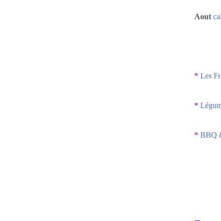
Aout
ca
*
Les Fr
*
Légume
*
BBQ &