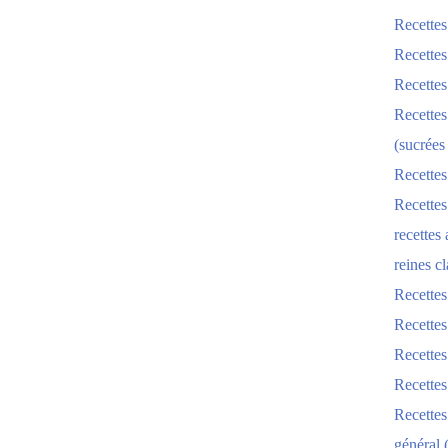
Recettes
Recettes
Recettes
Recettes
(sucrées
Recettes
Recettes
recettes
reines cl
Recettes
Recettes
Recettes
Recette
Recette
général 