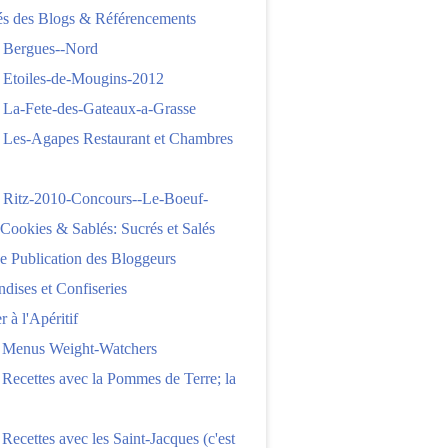
tés des Blogs & Référencements
 Bergues--Nord
 Etoiles-de-Mougins-2012
 La-Fete-des-Gateaux-a-Grasse
 Les-Agapes Restaurant et Chambres
 Ritz-2010-Concours--Le-Boeuf-
,Cookies & Sablés: Sucrés et Salés
e Publication des Bloggeurs
ises et Confiseries
 à l'Apéritif
e Menus Weight-Watchers
 Recettes avec la Pommes de Terre; la
 Recettes avec les Saint-Jacques (c'est