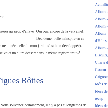
Actuali
Album -
ait
Album -
Album -
Oui oui, encore de la verveine!!!
Album -
Décidément elle m'inspire en ce
d'Hôtes
cette année, celle de mon jardin s'est bien développée).
Album -
e voici un autre dessert dans le même registre trouvé...
Biscuits
Charte d
Gourmand
Grignoter
igues Rôties
Idées d
Idées de
récap
 vous souvenez certainement, il n'y a pas si longtemps de
Idées de