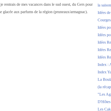
, je rentrais de mes vacances dans le sud ouest, du Gers pour
la saison
rème glacée aux parfums de la région (pruneaux/armagnac).
Idées de
Courges
Idées po
Idées po
Idées Re
Idées Re
Idées Re
Index : 
Index Y
La Boula
(la récap
"Les Ag
D'Hôtes
Les Cak