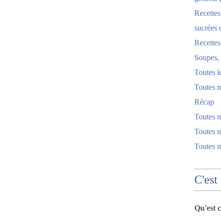
Recettes
sucrées 
Recette
Soupes, 
Toutes l
Toutes m
Récap
Toutes 
Toutes m
Toutes 
C'est
Qu'est 