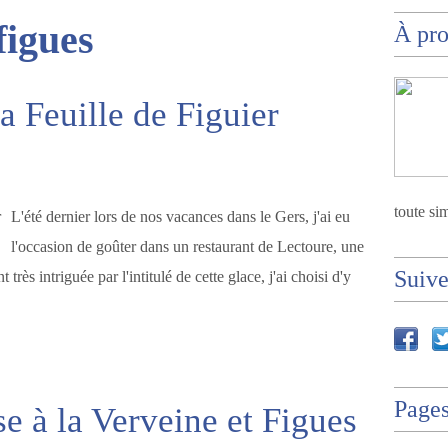
figues
À pr
a Feuille de Figuier
toute sim
L'été dernier lors de nos vacances dans le Gers, j'ai eu
l'occasion de goûter dans un restaurant de Lectoure, une
Suiv
 très intriguée par l'intitulé de cette glace, j'ai choisi d'y
Page
e à la Verveine et Figues