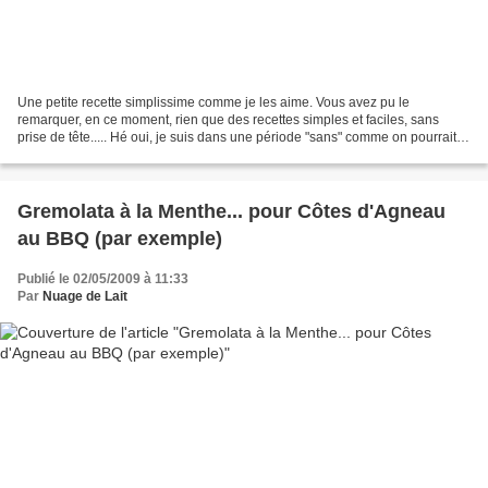
Une petite recette simplissime comme je les aime. Vous avez pu le
remarquer, en ce moment, rien que des recettes simples et faciles, sans
prise de tête..... Hé oui, je suis dans une période "sans" comme on pourrait le
dire. Un peu de fatigue, pas de trop...
Gremolata à la Menthe... pour Côtes d'Agneau
au BBQ (par exemple)
Publié le 02/05/2009 à 11:33
Par
Nuage de Lait