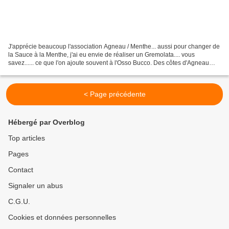
J'apprécie beaucoup l'association Agneau / Menthe... aussi pour changer de
la Sauce à la Menthe, j'ai eu envie de réaliser un Gremolata.... vous
savez...... ce que l'on ajoute souvent à l'Osso Bucco. Des côtes d'Agneau
étaient prévues en BBQ, et, j'ai...
< Page précédente
Hébergé par Overblog
Top articles
Pages
Contact
Signaler un abus
C.G.U.
Cookies et données personnelles