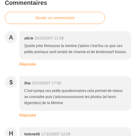
Commentaires
Ajouter un commentaire
A
alicie
20/10/2007 21:58
Quelle jolie frimousse ta mimine j'adore c'est fou ce que ces
petits animaux sont rempli de charme et de tendresse!! bisous
Répondre
$
$ha
20/10/2007 17:58
C'est sympa ces petits questionnaires cela permet de mieux
se connaitre puis j'adoooooooooore les photos (et leurs
légendes) de la Mimine
Répondre
H
helene06
17/10/2007 22:09