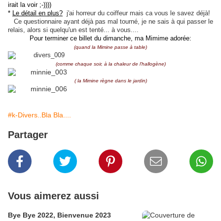
irait la voir ;-))))
*
Le détail en plus?
j'ai horreur du coiffeur mais ca vous le savez déjà!
Ce questionnaire ayant déjà pas mal tourné, je ne sais à qui passer le
relais, alors si quelqu'un est tenté... à vous....
Pour terminer ce billet du dimanche, ma Mimime adorée:
(quand la Mimine passe à table)
(comme chaque soir, à la chaleur de l'hallogène)
( la Mimine règne dans le jardin)
#k-Divers..Bla Bla....
Partager
Vous aimerez aussi
Bye Bye 2022, Bienvenue 2023