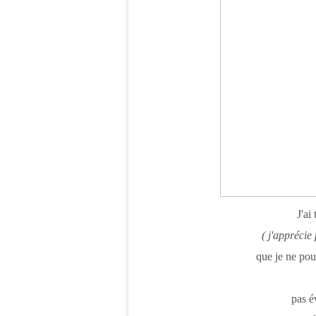
J'ai
( j'apprécie
que je ne pou
pas é