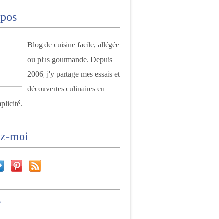
opos
Blog de cuisine facile, allégée
ou plus gourmande. Depuis
2006, j'y partage mes essais et
découvertes culinaires en
plicité.
ez-moi
s