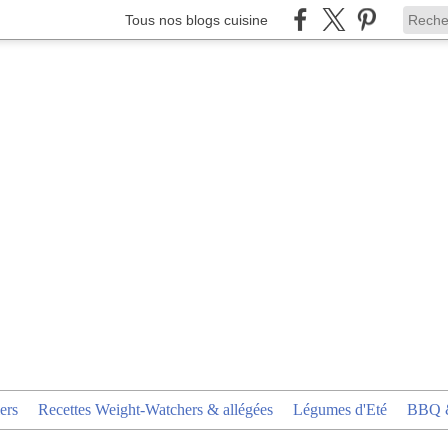
Tous nos blogs cuisine
ers
Recettes Weight-Watchers & allégées
Légumes d'Eté
BBQ &