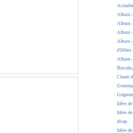
Actuali
Album -
Album -
Album -
Album -
d'Hôtes
Album -
Biscuits
Charte d
Gourmand
Grignoter
Idées d
Idées de
récap
Idées de