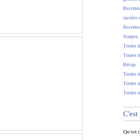
Recettes
sucrées 
Recette
Soupes, 
Toutes l
Toutes m
Récap
Toutes 
Toutes m
Toutes 
C'est
Qu'est 