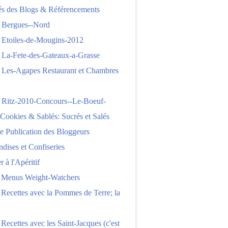
tés des Blogs & Référencements
 Bergues--Nord
 Etoiles-de-Mougins-2012
 La-Fete-des-Gateaux-a-Grasse
 Les-Agapes Restaurant et Chambres
 Ritz-2010-Concours--Le-Boeuf-
,Cookies & Sablés: Sucrés et Salés
e Publication des Bloggeurs
ises et Confiseries
 à l'Apéritif
e Menus Weight-Watchers
 Recettes avec la Pommes de Terre; la
 Recettes avec les Saint-Jacques (c'est