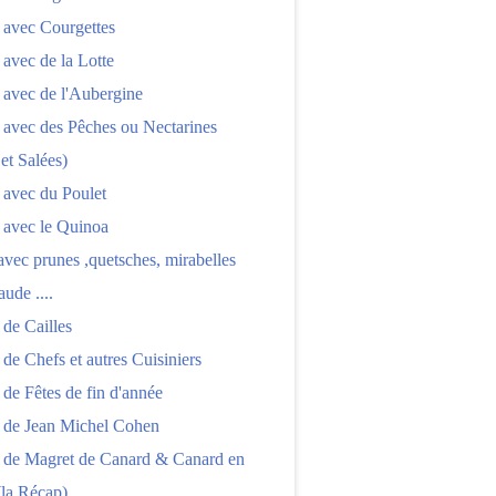
 avec Courgettes
 avec de la Lotte
 avec de l'Aubergine
 avec des Pêches ou Nectarines
 et Salées)
 avec du Poulet
 avec le Quinoa
 avec prunes ,quetsches, mirabelles
aude ....
 de Cailles
 de Chefs et autres Cuisiniers
 de Fêtes de fin d'année
s de Jean Michel Cohen
s de Magret de Canard & Canard en
(la Récap)