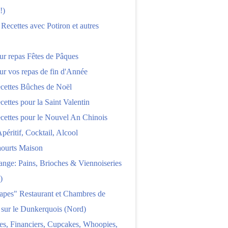
!)
 Recettes avec Potiron et autres
ur repas Fêtes de Pâques
ur vos repas de fin d'Année
cettes Bûches de Noël
cettes pour la Saint Valentin
cettes pour le Nouvel An Chinois
Apéritif, Cocktail, Alcool
aourts Maison
nge: Pains, Brioches & Viennoiseries
)
apes" Restaurant et Chambres de
 sur le Dunkerquois (Nord)
es, Financiers, Cupcakes, Whoopies,