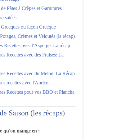
 de Pâtes à Crêpes et Garnitures
ou salées
s Grecques ou façon Grecque
Potages, Crèmes et Veloutés (la récap)
es Recettes avec l'Asperge. La récap
es Recettes avec des Fraises: La
mes Recettes avec du Melon: La Récap
es recettes avec l'Abricot
mes Recettes pour vos BBQ et Plancha
 de Saison (les récaps)
ce qu'on mange en :