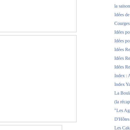
la saison
Idées de
Courges
Idées po
Idées po
Idées Re
Idées Re
Idées Re
Index : 
Index Y
La Boula
(la récap
"Les Ag
D'Hôtes
Les Cak