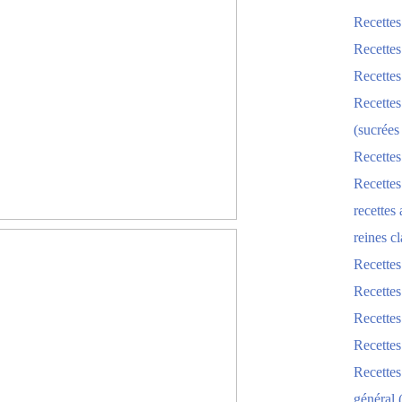
Recettes
Recettes
Recettes
Recettes
(sucrées
Recettes
Recettes
recettes
reines cl
Recettes
Recettes
Recettes
Recette
Recette
général 