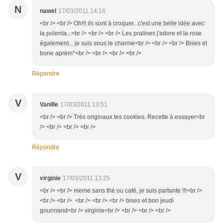
N
nawel
17/03/2011 14:16
<br /> <br /> Oh!!! ils sont à croquer...c'est une belle idée avec
la polenta...<br /> <br /> <br /> Les pralines j'adore et la rose
également... je suis sous le charme<br /> <br /> <br /> Bises et
bone aprèm*<br /> <br /> <br /> <br />
Répondre
V
Vanille
17/03/2011 13:51
<br /> <br /> Très originaux tes cookies. Recette à essayer<br
/> <br /> <br /> <br />
Répondre
V
virginie
17/03/2011 13:25
<br /> <br /> meme sans thé ou café, je suis partante !!!<br />
<br /> <br /> <br /> <br /> <br /> bises et bon jeudi
gourmand<br /> virginie<br /> <br /> <br /> <br />