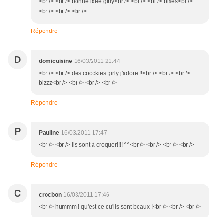
<br /> <br /> bonne idée girly<br /> <br /> <br /> bises<br />
<br /> <br /> <br />
Répondre
D
domicuisine
16/03/2011 21:44
<br /> <br /> des coockies girly j'adore !!<br /> <br /> <br />
bizzz<br /> <br /> <br /> <br />
Répondre
P
Pauline
16/03/2011 17:47
<br /> <br /> Ils sont à croquer!!!! ^^<br /> <br /> <br /> <br />
Répondre
C
crocbon
16/03/2011 17:46
<br /> hummm ! qu'est ce qu'ils sont beaux !<br /> <br /> <br />