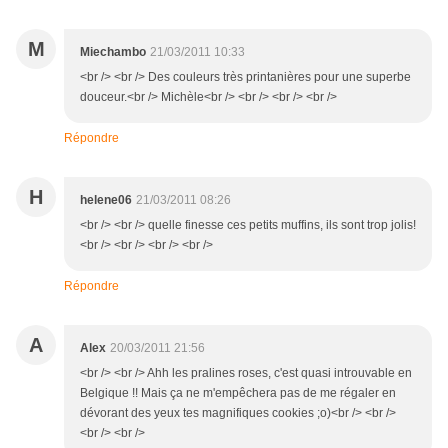
M
Miechambo
21/03/2011 10:33
<br /> <br /> Des couleurs très printanières pour une superbe
douceur.<br /> Michèle<br /> <br /> <br /> <br />
Répondre
H
helene06
21/03/2011 08:26
<br /> <br /> quelle finesse ces petits muffins, ils sont trop jolis!
<br /> <br /> <br /> <br />
Répondre
A
Alex
20/03/2011 21:56
<br /> <br /> Ahh les pralines roses, c'est quasi introuvable en
Belgique !! Mais ça ne m'empêchera pas de me régaler en
dévorant des yeux tes magnifiques cookies ;o)<br /> <br />
<br /> <br />