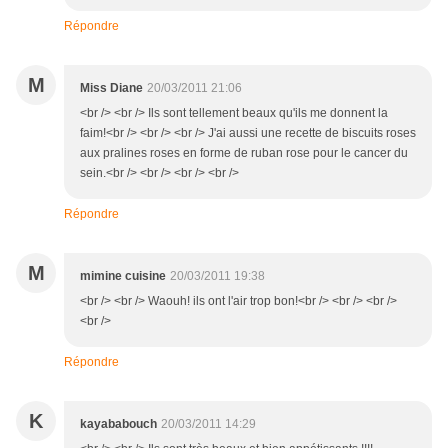
Répondre
M
Miss Diane
20/03/2011 21:06
<br /> <br /> Ils sont tellement beaux qu'ils me donnent la
faim!<br /> <br /> <br /> J'ai aussi une recette de biscuits roses
aux pralines roses en forme de ruban rose pour le cancer du
sein.<br /> <br /> <br /> <br />
Répondre
M
mimine cuisine
20/03/2011 19:38
<br /> <br /> Waouh! ils ont l'air trop bon!<br /> <br /> <br />
<br />
Répondre
K
kayababouch
20/03/2011 14:29