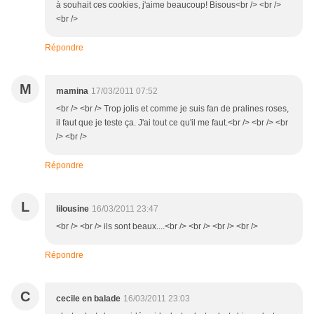
à souhait ces cookies, j'aime beaucoup! Bisous<br /> <br />
<br />
Répondre
M
mamina
17/03/2011 07:52
<br /> <br /> Trop jolis et comme je suis fan de pralines roses,
il faut que je teste ça. J'ai tout ce qu'il me faut.<br /> <br /> <br
/> <br />
Répondre
L
lilousine
16/03/2011 23:47
<br /> <br /> ils sont beaux....<br /> <br /> <br /> <br />
Répondre
C
cecile en balade
16/03/2011 23:03