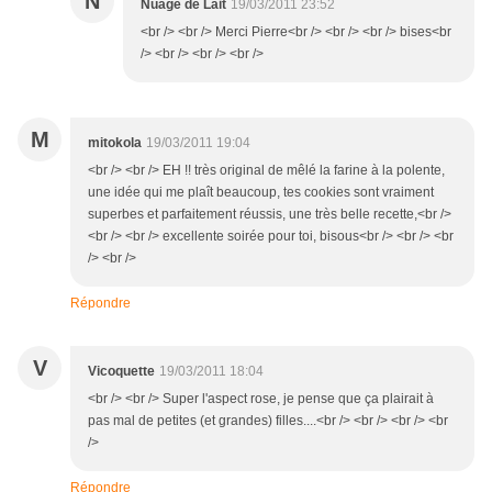
N
Nuage de Lait
19/03/2011 23:52
<br /> <br /> Merci Pierre<br /> <br /> <br /> bises<br
/> <br /> <br /> <br />
M
mitokola
19/03/2011 19:04
<br /> <br /> EH !! très original de mêlé la farine à la polente,
une idée qui me plaît beaucoup, tes cookies sont vraiment
superbes et parfaitement réussis, une très belle recette,<br />
<br /> <br /> excellente soirée pour toi, bisous<br /> <br /> <br
/> <br />
Répondre
V
Vicoquette
19/03/2011 18:04
<br /> <br /> Super l'aspect rose, je pense que ça plairait à
pas mal de petites (et grandes) filles....<br /> <br /> <br /> <br
/>
Répondre