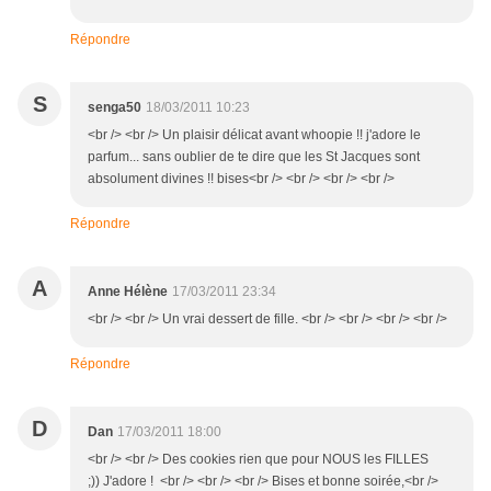
Répondre
S
senga50
18/03/2011 10:23
<br /> <br /> Un plaisir délicat avant whoopie !! j'adore le
parfum... sans oublier de te dire que les St Jacques sont
absolument divines !! bises<br /> <br /> <br /> <br />
Répondre
A
Anne Hélène
17/03/2011 23:34
<br /> <br /> Un vrai dessert de fille. <br /> <br /> <br /> <br />
Répondre
D
Dan
17/03/2011 18:00
<br /> <br /> Des cookies rien que pour NOUS les FILLES
;)) J'adore ! <br /> <br /> <br /> Bises et bonne soirée,<br />