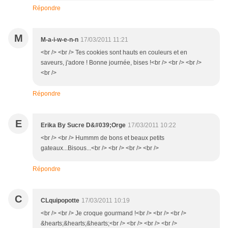
Répondre
M
M-a-i-w-e-n-n
17/03/2011 11:21
<br /> <br /> Tes cookies sont hauts en couleurs et en
saveurs, j'adore ! Bonne journée, bises !<br /> <br /> <br />
<br />
Répondre
E
Erika By Sucre D&#039;Orge
17/03/2011 10:22
<br /> <br /> Hummm de bons et beaux petits
gateaux...Bisous...<br /> <br /> <br /> <br />
Répondre
C
CLquipopotte
17/03/2011 10:19
<br /> <br /> Je croque gourmand !<br /> <br /> <br />
&hearts;&hearts;&hearts;<br /> <br /> <br /> <br />