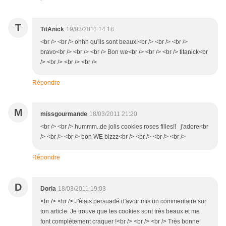
T
TitAnick
19/03/2011 14:18
<br /> <br /> ohhh qu'ils sont beaux!<br /> <br /> <br />
bravo<br /> <br /> <br /> Bon we<br /> <br /> <br /> titanick<br
/> <br /> <br /> <br />
Répondre
M
missgourmande
18/03/2011 21:20
<br /> <br /> hummm..de jolis cookies roses filles!! j'adore<br
/> <br /> <br /> bon WE bizzz<br /> <br /> <br /> <br />
Répondre
D
Doria
18/03/2011 19:03
<br /> <br /> J'étais persuadé d'avoir mis un commentaire sur
ton article. Je trouve que tes cookies sont très beaux et me
font complètement craquer !<br /> <br /> <br /> Très bonne