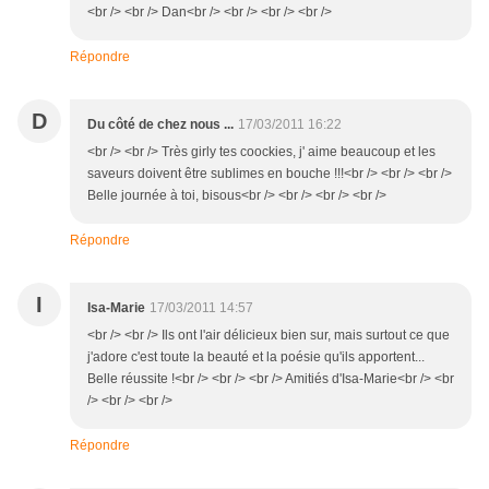
<br /> <br /> Dan<br /> <br /> <br /> <br />
Répondre
D
Du côté de chez nous ...
17/03/2011 16:22
<br /> <br /> Très girly tes coockies, j' aime beaucoup et les
saveurs doivent être sublimes en bouche !!!<br /> <br /> <br />
Belle journée à toi, bisous<br /> <br /> <br /> <br />
Répondre
I
Isa-Marie
17/03/2011 14:57
<br /> <br /> Ils ont l'air délicieux bien sur, mais surtout ce que
j'adore c'est toute la beauté et la poésie qu'ils apportent...
Belle réussite !<br /> <br /> <br /> Amitiés d'Isa-Marie<br /> <br
/> <br /> <br />
Répondre