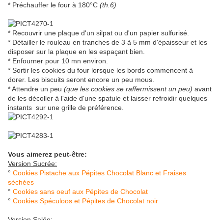
* Préchauffer le four à 180°C
(th.6)
* Recouvrir une plaque d'un silpat ou d'un papier sulfurisé.
* Détailler le rouleau en tranches de 3 à 5 mm d'épaisseur et les
disposer sur la plaque en les espaçant bien.
* Enfourner pour 10 mn environ.
* Sortir les cookies du four lorsque les bords commencent à
dorer. Les biscuits seront encore un peu mous.
* Attendre un peu
(que les cookies se raffermissent un peu)
avant
de les décoller à l'aide d'une spatule et laisser refroidir quelques
instants sur une grille de préférence.
Vous aimerez peut-être:
Version Sucrée:
°
Cookies Pistache aux Pépites Chocolat Blanc et Fraises
séchées
°
Cookies sans oeuf aux Pépites de Chocolat
°
Cookies Spéculoos et Pépites de Chocolat noir
Version Salée: