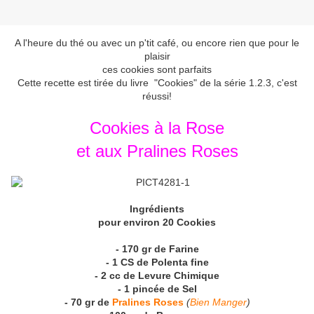
A l'heure du thé ou avec un p'tit café, ou encore rien que pour le
plaisir
ces cookies sont parfaits
Cette recette est tirée du livre "Cookies" de la série 1.2.3, c'est
réussi!
Cookies à la Rose
et aux Pralines Roses
Ingrédients
pour environ 20 Cookies
- 170 gr de Farine
- 1 CS de Polenta fine
- 2 cc de Levure Chimique
- 1 pincée de Sel
- 70 gr de
Pralines Roses
(
Bien Manger
)