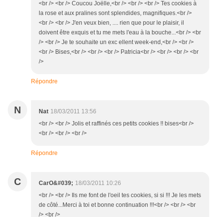
<br /> <br /> Coucou Joëlle,<br /> <br /> <br /> Tes cookies à
la rose et aux pralines sont splendides, magnifiques.<br />
<br /> <br /> J'en veux bien, .... rien que pour le plaisir, il
doivent être exquis et tu me mets l'eau à la bouche...<br /> <br
/> <br /> Je te souhaite un exc ellent week-end,<br /> <br />
<br /> Bises,<br /> <br /> <br /> Patricia<br /> <br /> <br /> <br
/>
Répondre
N
Nat
18/03/2011 13:56
<br /> <br /> Jolis et raffinés ces petits cookies !! bises<br />
<br /> <br /> <br />
Répondre
C
CarO&#039;
18/03/2011 10:26
<br /> <br /> Ils me font de l'oeil tes cookies, si si !!! Je les mets
de côté...Merci à toi et bonne continuation !!!<br /> <br /> <br
/> <br />