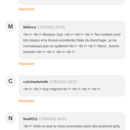
Répondre
M
Mélissa
17/03/2011 09:03
<br /> <br /> Bonjour Jojo ,<br /> <br /> <br /> Tes cookies sont
très beaux et je trouve excellente l'idée du tranchage...je ne
connaissais pas ce système!<br /> <br /> <br /> Merci , bonne
journée.<br /> <br /> <br /> <br />
Répondre
C
cuisineplurielle
17/03/2011 08:07
<br /> <br /> trop mignon<br /> <br /> <br /> <br />
Répondre
N
Nad0511
17/03/2011 08:03
<br /> Voilà ce que tu nous concoctais avec des pralines! girly