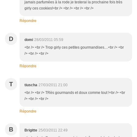
jamais parfumées à la rode je testerai la prochaine fois très
girly ces cookies!<br /> <br /> <br /> <br />
Répondre
D
domi
28/03/2011 05:59
<br /> <br /> Trop girly ces petites gourmandises....<br /> <br
/> <br /> <br />
Répondre
T
tiuscha
27/03/2011 21:00
<br /> <br /> TRès gourmands et doux comme tout !<br /> <br
/> <br /> <br />
Répondre
B
Brigitte
25/03/2011 22:49