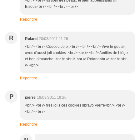
<br /> <br /> Ils sont très beaux et bien appétissants !!!!
Bisous<br /> <br /> <br /> <br />
Répondre
R
Roland
20/03/2011 11:26
<br /> <br /> Coucou Jojo ,<br /> <br /> <br /> Vive le goûter
avec d'aussi joli cookies .<br /> <br /> <br /> Amitiés de Liège
et bon dimanche ,<br /> <br /> <br /> Roland<br /> <br /> <br
/> <br />
Répondre
P
pierre
19/03/2011 19:20
<br /> <br /> tres jolis ces cookies !!bravo Pierre<br /> <br />
<br /> <br />
Répondre