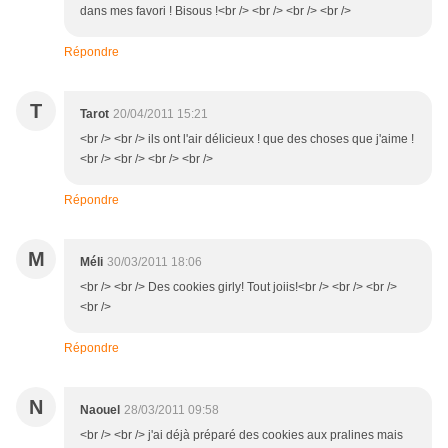
dans mes favori ! Bisous !<br /> <br /> <br /> <br />
Répondre
T
Tarot
20/04/2011 15:21
<br /> <br /> ils ont l'air délicieux ! que des choses que j'aime !
<br /> <br /> <br /> <br />
Répondre
M
Méli
30/03/2011 18:06
<br /> <br /> Des cookies girly! Tout joiis!<br /> <br /> <br />
<br />
Répondre
N
Naouel
28/03/2011 09:58
<br /> <br /> j'ai déjà préparé des cookies aux pralines mais