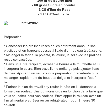
- 100 gr de Beurre mou
- 60 gr de Sucre en poudre
- 1 CS d'Eau de Rose
- 2 CS d'Oeuf battu
Préparation:
* Concasser les pralines roses en les enfermant dans un sac
plastique et en frappant dessus à l'aide d'un rouleau à pâtisserie.
* Mélanger la farine, la polenta, la levure, le sel avec les pralines
roses concassées.
* Dans un autre récipient, écraser le beurre à la fourchette et lui
incorporer le sucre. Bien travailler le mélange puis ajouter l'eau
de rose. Ajouter d'un seul coup la préparation précédente puis
mélanger rapidement du bout des doigts et incorporer l'oeuf
battu.
* Fariner le plan de travail et y rouler la pâte en lui donnant la
forme d'un rouleau plus ou moins gros en fonction de la taille que
vous souhaitez pour vos cookies. Envelopper le rouleau avec un
film alimentaire et réserver au réfrigérateur pour 1 heure 30
environ.