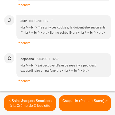
Répondre
J
Julie
16/03/2011 17:17
<br /> <br /> Très girly ces cookies, ils doivent être succulents
^^<br /> <br /> <br /> Bonne soirée !!<br /> <br /> <br /> <br />
Répondre
C
cojocano
16/03/2011 16:28
<br /> <br /> j'ai découvert l'eau de rose il y a peu c'est
extraordinaire en parfum<br /> <br /> <br /> <br />
Répondre
< Saint-Jacques Snackées
Craquelin (Pain au Sucre) >
à la Crème de Ciboulette