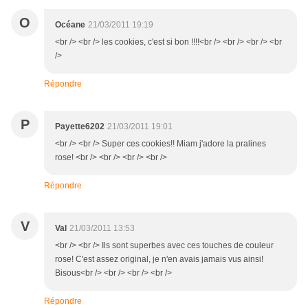
O
Océane
21/03/2011 19:19
<br /> <br /> les cookies, c'est si bon !!!!<br /> <br /> <br /> <br
/>
Répondre
P
Payette6202
21/03/2011 19:01
<br /> <br /> Super ces cookies!! Miam j'adore la pralines
rose! <br /> <br /> <br /> <br />
Répondre
V
Val
21/03/2011 13:53
<br /> <br /> Ils sont superbes avec ces touches de couleur
rose! C'est assez original, je n'en avais jamais vus ainsi!
Bisous<br /> <br /> <br /> <br />
Répondre