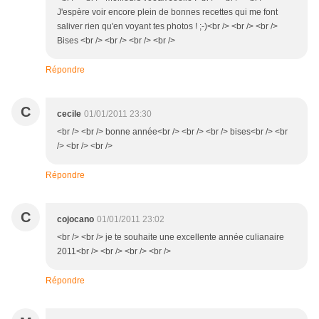
J'espère voir encore plein de bonnes recettes qui me font
saliver rien qu'en voyant tes photos ! ;-)<br /> <br /> <br />
Bises <br /> <br /> <br /> <br />
Répondre
C
cecile
01/01/2011 23:30
<br /> <br /> bonne année<br /> <br /> <br /> bises<br /> <br
/> <br /> <br />
Répondre
C
cojocano
01/01/2011 23:02
<br /> <br /> je te souhaite une excellente année culianaire
2011<br /> <br /> <br /> <br />
Répondre