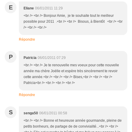
E
Eliane
06/01/2011 11:29
<br /> <br /> Bonjour Amie, je te souhaite tout le meilleur
possible pour 2011 .<br /> <br /> Bisous, à Bientôt <br /> <br
/> <br /> <br />
Répondre
P
Patricia
06/01/2011 07:29
<br /> <br /> Je te renouvelle mes voeux pour cette nouvelle
année ma chère Joëlle et espère très sincèrement te revoir
cette année.<br /> <br /> <br /> Bises,<br /> <br /> <br />
Patricia<br /> <br /> <br /> <br />
Répondre
S
senga50
06/01/2011 00:58
<br /> <br /> Bonne et heureuse année gourmande, pleine de
petits bonheurs, de partage de de convivialité...<br /> <br />