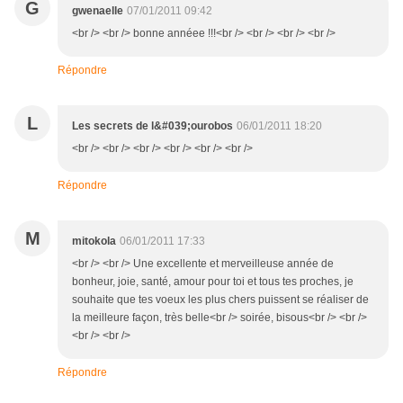
G
gwenaelle
07/01/2011 09:42
<br /> <br /> bonne annéee !!!<br /> <br /> <br /> <br />
Répondre
L
Les secrets de l&#039;ourobos
06/01/2011 18:20
<br /> <br /> <br /> <br /> <br /> <br />
Répondre
M
mitokola
06/01/2011 17:33
<br /> <br /> Une excellente et merveilleuse année de
bonheur, joie, santé, amour pour toi et tous tes proches, je
souhaite que tes voeux les plus chers puissent se réaliser de
la meilleure façon, très belle<br /> soirée, bisous<br /> <br />
<br /> <br />
Répondre