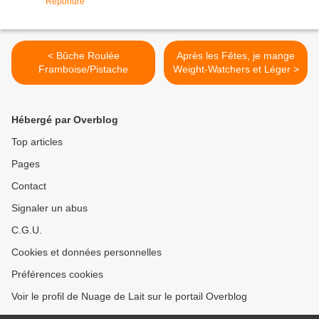
Répondre
< Bûche Roulée
Après les Fêtes, je mange
Framboise/Pistache
Weight-Watchers et Léger >
Hébergé par Overblog
Top articles
Pages
Contact
Signaler un abus
C.G.U.
Cookies et données personnelles
Préférences cookies
Voir le profil de Nuage de Lait sur le portail Overblog