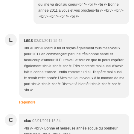
qui me va droit au coeur<br /> <br /> <br /> Bonne
année 2011 à vous et vos proches<br /> <br /> <br />
<br /> <br /> <br /> <br />
L
Lili18
02/01/2011 15:42
<br /> <br /> Merci à toi et reçois également tous mes voeux
pour 2011 en commençant par une très bonne santé et
beaucoup d'amour !!! Du travail et tout ce que tu peux espérer
également.<br /> <br /> <br /> Très contente moi aussi d'avoir
fait ta connaissance...enfin comme tu dis ! J'espère moi aussi
te revoir cette année ! Mes meilleurs voeux à ta maman de ma
part.<br /> <br /> <br /> Bises et à bientôt !<br /> <br /> <br />
<br />
Répondre
C
clau
02/01/2011 15:34
<br /> <br /> Bonne et heureuse année et que du bonheur