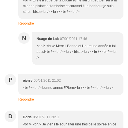
<br /> Elle est superbe ta bûche et me fait un peu penser à la
mienne pistache framboise et caramel ! un bonheur je suis
sûre... bises<br /> <br /> <br /> <br />
Répondre
N
Nuage de Lait
07/01/2011 17:46
<br /> <br /> Merciii Bonne et Heureuse année à toi
aussi<br /> <br /> <br /> bises<br /> <br /> <br /> <br
/>
P
pierre
05/01/2011 21:02
<br /> <br /> bonne année !!Pierre<br /> <br /> <br /> <br />
Répondre
D
Doria
05/01/2011 20:11
<br /> <br /> Je viens te souhaiter une très belle soirée en ce