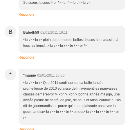
Soissons, bisous !<br /> <br /> <br /> <br />
Répondre
B
Babeth59
02/01/2011 19:11
<br /> <br /> plein de bonnes et belles choses à toi aussi et à
tous les tiens!....<br /> <br /> <br /> <br />
Répondre
*
*manue
02/01/2011 17:36
<br /> <br /> Que 2011 continue sur sa belle lancée
prometteuse de 2010 et laisse définitivement les mauvaises
choses derrière!<br /> <br /> <br /> bonne année ma jojo, une
année pleine de santé, de joie, de sous et aussi comme tu l'as
dit de gourmandises...parce qu'on ne plaisante pas avec la
gourmandise<br /> <br /> <br /> bisous<br /> <br /> <br /> <br
/>
Répondre