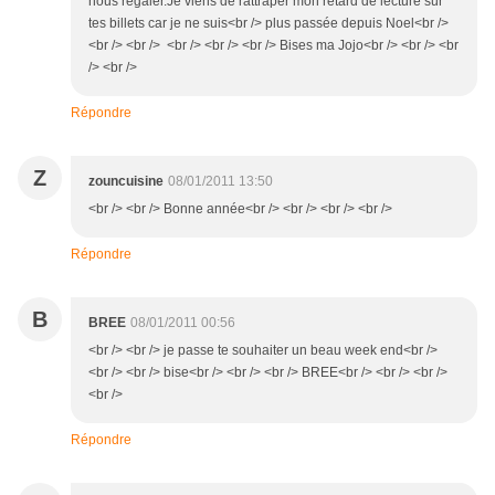
nous régaler.Je viens de rattraper mon retard de lecture sur
tes billets car je ne suis<br /> plus passée depuis Noel<br />
<br /> <br /> <br /> <br /> <br /> Bises ma Jojo<br /> <br /> <br
/> <br />
Répondre
Z
zouncuisine
08/01/2011 13:50
<br /> <br /> Bonne année<br /> <br /> <br /> <br />
Répondre
B
BREE
08/01/2011 00:56
<br /> <br /> je passe te souhaiter un beau week end<br />
<br /> <br /> bise<br /> <br /> <br /> BREE<br /> <br /> <br />
<br />
Répondre