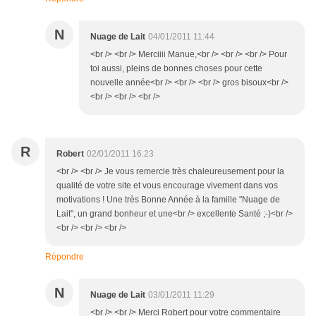
N
Nuage de Lait
04/01/2011 11:44
<br /> <br /> Merciiii Manue,<br /> <br /> <br /> Pour
toi aussi, pleins de bonnes choses pour cette
nouvelle année<br /> <br /> <br /> gros bisoux<br />
<br /> <br /> <br />
R
Robert
02/01/2011 16:23
<br /> <br /> Je vous remercie très chaleureusement pour la
qualité de votre site et vous encourage vivement dans vos
motivations ! Une très Bonne Année à la famille "Nuage de
Lait", un grand bonheur et une<br /> excellente Santé ;-)<br />
<br /> <br /> <br />
Répondre
N
Nuage de Lait
03/01/2011 11:29
<br /> <br /> Merci Robert pour votre commentaire