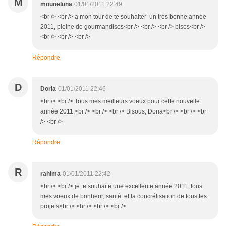
M
mouneluna
01/01/2011 22:49
<br /> <br /> a mon tour de te souhaiter un trés bonne année
2011, pleine de gourmandises<br /> <br /> <br /> bises<br />
<br /> <br /> <br />
Répondre
D
Doria
01/01/2011 22:46
<br /> <br /> Tous mes meilleurs voeux pour cette nouvelle
année 2011,<br /> <br /> <br /> Bisous, Doria<br /> <br /> <br
/> <br />
Répondre
R
rahima
01/01/2011 22:42
<br /> <br /> je te souhaite une excellente année 2011. tous
mes voeux de bonheur, santé. et la concrétisation de tous tes
projets<br /> <br /> <br /> <br />