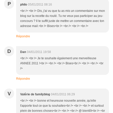
P
philo
05/01/2011 08:16
<br /> <br /> Dis, j'ai vu que tu as mis un commentaire sur mon
blog sur la recette du roulé. Tu ne veux pas participer au jeu-
concours ? Il te suffit juste de mettre un commentaire avec ton
adresse mail.<br /> Bises<br /> <br /> <br /> <br />
Répondre
D
Dan
04/01/2011 19:58
<br /> <br /> Je te souhaite également une merveilleuse
ANNEE 2011 !<br /> <br /> <br /> Bises<br /> <br /> <br /> <br
/>
Répondre
V
Valérie de familyblog
04/01/2011 06:29
<br /> <br /> bonne et heureuse nouvelle année, qu'elle
t'apporte tout ce que tu souhaites<br /> <br /> <br /> et surtout
plein de bonnes choses<br /> <br /> <br /> @ bientôt<br /> <br