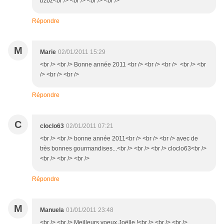
bzbz<br /> <br /> <br /> <br />
Répondre
M
Marie
02/01/2011 15:29
<br /> <br /> Bonne année 2011 <br /> <br /> <br /> <br /> <br
/> <br /> <br />
Répondre
C
cloclo63
02/01/2011 07:21
<br /> <br /> bonne année 2011<br /> <br /> <br /> avec de
très bonnes gourmandises...<br /> <br /> <br /> cloclo63<br />
<br /> <br /> <br />
Répondre
M
Manuela
01/01/2011 23:48
<br /> <br /> Meilleurs voeux Joëlle !<br /> <br /> <br />