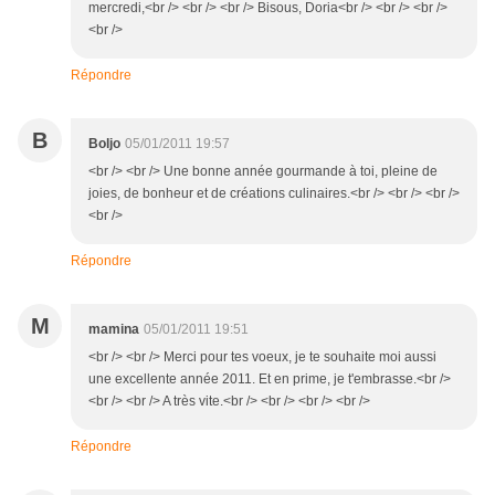
mercredi,<br /> <br /> <br /> Bisous, Doria<br /> <br /> <br />
<br />
Répondre
B
Boljo
05/01/2011 19:57
<br /> <br /> Une bonne année gourmande à toi, pleine de
joies, de bonheur et de créations culinaires.<br /> <br /> <br />
<br />
Répondre
M
mamina
05/01/2011 19:51
<br /> <br /> Merci pour tes voeux, je te souhaite moi aussi
une excellente année 2011. Et en prime, je t'embrasse.<br />
<br /> <br /> A très vite.<br /> <br /> <br /> <br />
Répondre