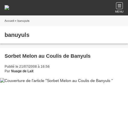
MENU
Accueil
» banuyuls
banuyuls
Sorbet Melon au Coulis de Banyuls
Publié le 21/07/2008 à 16:56
Par
Nuage de Lait