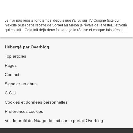
Je n'ai pas résisté longtemps, depuis que j'ai vu sur TV Cuisine (site qui
n'existe plus) cette recette de Sorbet au Melon je rêvais de la tester... et voilà
qui est fait....Cela fait déjà deux fois que je la réalise et chaque fois, c'est un
franc succès....
Hébergé par Overblog
Top articles
Pages
Contact
Signaler un abus
C.G.U.
Cookies et données personnelles
Préférences cookies
Voir le profil de Nuage de Lait sur le portail Overblog