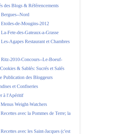
tés des Blogs & Référencements
 Bergues--Nord
 Etoiles-de-Mougins-2012
 La-Fete-des-Gateaux-a-Grasse
 Les-Agapes Restaurant et Chambres
 Ritz-2010-Concours--Le-Boeuf-
,Cookies & Sablés: Sucrés et Salés
e Publication des Bloggeurs
ises et Confiseries
 à l'Apéritif
e Menus Weight-Watchers
 Recettes avec la Pommes de Terre; la
 Recettes avec les Saint-Jacques (c'est