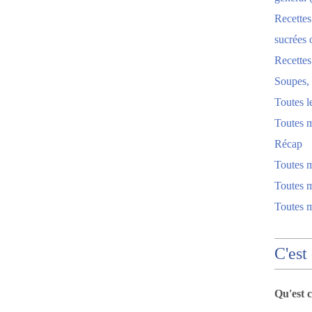
Recettes
sucrées 
Recette
Soupes, 
Toutes l
Toutes m
Récap
Toutes 
Toutes m
Toutes 
C'est
Qu'est 