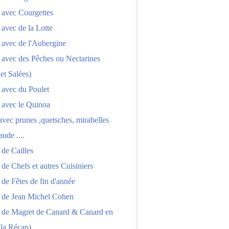
 avec Courgettes
 avec de la Lotte
 avec de l'Aubergine
 avec des Pêches ou Nectarines
 et Salées)
 avec du Poulet
 avec le Quinoa
 avec prunes ,quetsches, mirabelles
aude ....
 de Cailles
 de Chefs et autres Cuisiniers
 de Fêtes de fin d'année
s de Jean Michel Cohen
s de Magret de Canard & Canard en
(la Récap)