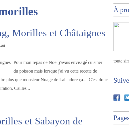
morilles
À pr
ng, Morilles et Châtaignes
ait
toute sim
Pour mon repas de Noël j'avais envisagé cuisiner
du poisson mais lorsque j'ai vu cette recette de
Suiv
d'autre plus que monsieur Nuage de Lait adore ça.... C'est donc
ation. Cailles...
Page
illes et Sabayon de