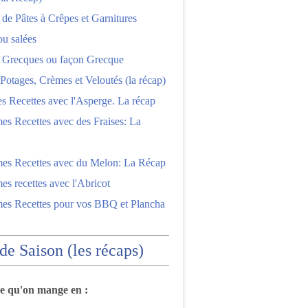
 de Pâtes à Crêpes et Garnitures
ou salées
s Grecques ou façon Grecque
Potages, Crèmes et Veloutés (la récap)
es Recettes avec l'Asperge. La récap
es Recettes avec des Fraises: La
mes Recettes avec du Melon: La Récap
es recettes avec l'Abricot
mes Recettes pour vos BBQ et Plancha
 de Saison (les récaps)
ce qu'on mange en :