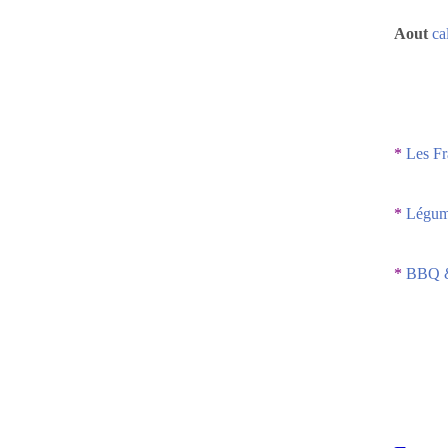
Aout
ca
*
Les Fr
*
Légume
*
BBQ &