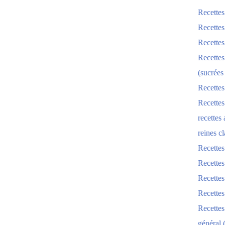
Recettes
Recettes
Recettes
Recettes
(sucrées
Recettes
Recettes
recettes
reines cl
Recettes
Recettes
Recettes
Recette
Recette
général 