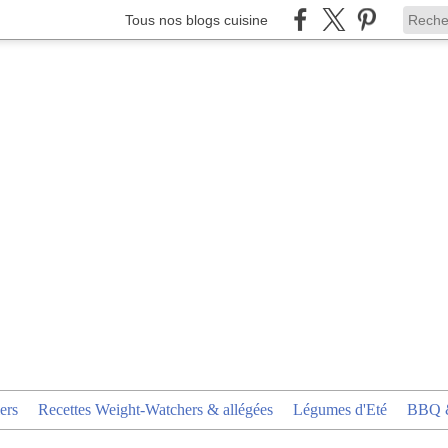
Tous nos blogs cuisine
ers
Recettes Weight-Watchers & allégées
Légumes d'Eté
BBQ &