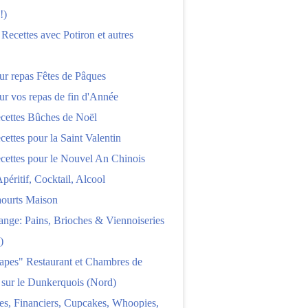
!)
 Recettes avec Potiron et autres
ur repas Fêtes de Pâques
ur vos repas de fin d'Année
cettes Bûches de Noël
cettes pour la Saint Valentin
cettes pour le Nouvel An Chinois
Apéritif, Cocktail, Alcool
aourts Maison
nge: Pains, Brioches & Viennoiseries
)
apes" Restaurant et Chambres de
 sur le Dunkerquois (Nord)
es, Financiers, Cupcakes, Whoopies,