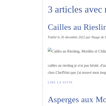
3 articles avec
Cailles au Riesli
Publié le
26 décembre 2022
par Nuage de L
cailles au riesling je n'ai pas hésité, 
chez ChefNini que j'ai trouvé mon inspir
LIRE LA SUITE
Asperges aux Mor