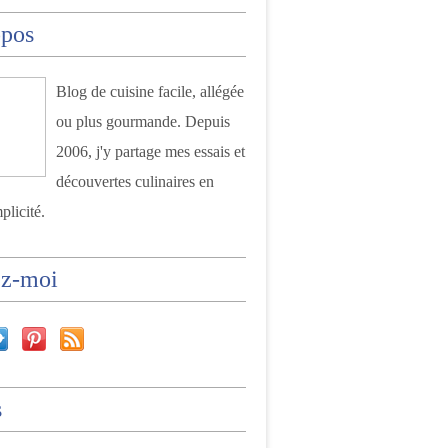
opos
Blog de cuisine facile, allégée
ou plus gourmande. Depuis
2006, j'y partage mes essais et
découvertes culinaires en
plicité.
ez-moi
s