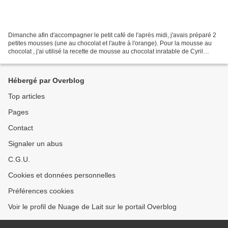
Dimanche afin d'accompagner le petit café de l'après midi, j'avais préparé 2
petites mousses (une au chocolat et l'autre à l'orange). Pour la mousse au
chocolat , j'ai utilisé la recette de mousse au chocolat inratable de Cyril
Lignac tirée de ce livre:...
Hébergé par Overblog
Top articles
Pages
Contact
Signaler un abus
C.G.U.
Cookies et données personnelles
Préférences cookies
Voir le profil de Nuage de Lait sur le portail Overblog