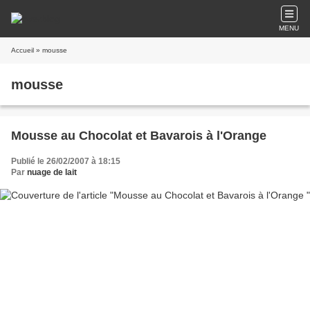
MENU
Accueil
» mousse
mousse
Mousse au Chocolat et Bavarois à l'Orange
Publié le 26/02/2007 à 18:15
Par
nuage de lait