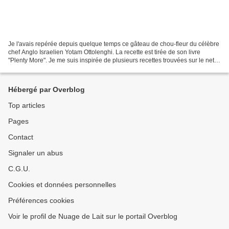
Je l'avais repérée depuis quelque temps ce gâteau de chou-fleur du célèbre
chef Anglo Israelien Yotam Ottolenghi. La recette est tirée de son livre
"Plenty More". Je me suis inspirée de plusieurs recettes trouvées sur le net.
Elles sont assez nombreuses,...
Hébergé par Overblog
Top articles
Pages
Contact
Signaler un abus
C.G.U.
Cookies et données personnelles
Préférences cookies
Voir le profil de Nuage de Lait sur le portail Overblog