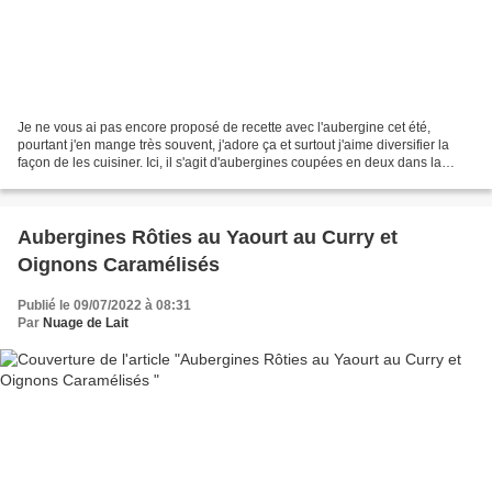
Je ne vous ai pas encore proposé de recette avec l'aubergine cet été,
pourtant j'en mange très souvent, j'adore ça et surtout j'aime diversifier la
façon de les cuisiner. Ici, il s'agit d'aubergines coupées en deux dans la
longueur et cuitent au four...
Aubergines Rôties au Yaourt au Curry et
Oignons Caramélisés
Publié le 09/07/2022 à 08:31
Par
Nuage de Lait