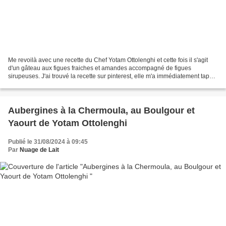
Me revoilà avec une recette du Chef Yotam Ottolenghi et cette fois il s'agit
d'un gâteau aux figues fraiches et amandes accompagné de figues
sirupeuses. J'ai trouvé la recette sur pinterest, elle m'a immédiatement tapé
dans l'oeil. J'ai eu un petit soucis...
Aubergines à la Chermoula, au Boulgour et
Yaourt de Yotam Ottolenghi
Publié le 31/08/2024 à 09:45
Par
Nuage de Lait