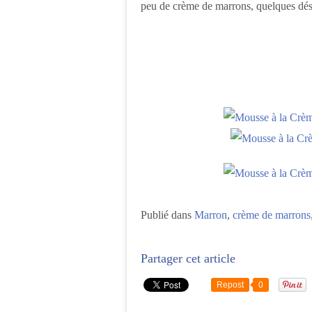
peu de crème de marrons, quelques dés d
Publié dans
Marron
,
crème de marrons
Partager cet article
Repost
0