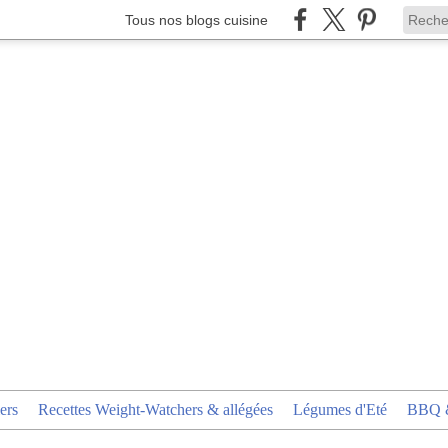
Tous nos blogs cuisine
ers
Recettes Weight-Watchers & allégées
Légumes d'Eté
BBQ &