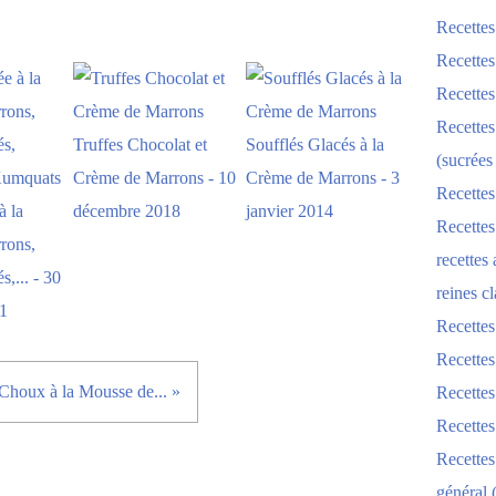
Recettes
Recettes
Recettes
Recettes
Truffes Chocolat et
Soufflés Glacés à la
(sucrées
Crème de Marrons - 10
Crème de Marrons - 3
Recettes
à la
décembre 2018
janvier 2014
Recettes
rons,
recettes
,... - 30
reines cl
1
Recettes
Recettes
Choux à la Mousse de... »
Recettes
Recette
Recette
général 