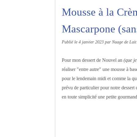
Mousse à la Crè
Mascarpone (san
Publié le
4 janvier 2023
par Nuage de Lait
Pour mon dessert de Nouvel an
(que j
réaliser "entre autre" une mousse à bas
pour le lendemain midi et comme la quant
prévu de particulier pour notre dessert 
en toute simplicité une petite gourmand