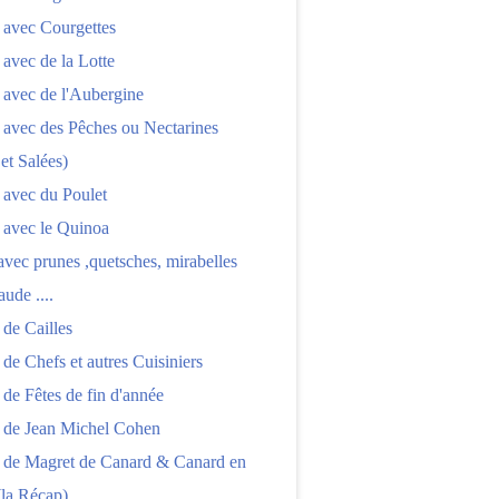
 avec Courgettes
 avec de la Lotte
 avec de l'Aubergine
 avec des Pêches ou Nectarines
 et Salées)
 avec du Poulet
 avec le Quinoa
 avec prunes ,quetsches, mirabelles
aude ....
 de Cailles
 de Chefs et autres Cuisiniers
 de Fêtes de fin d'année
s de Jean Michel Cohen
s de Magret de Canard & Canard en
(la Récap)