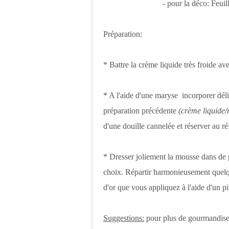
- pour la déco: Feuil
Préparation:
* Battre la crème liquide très froide a
* A l'aide d'une maryse incorporer dé
préparation précédente
(crème liquide
d'une douille cannelée et réserver au r
* Dresser joliement la mousse dans de p
choix. Répartir harmonieusement quelq
d'or que vous appliquez à l'aide d'un 
Suggestions:
pour plus de gourmandise,