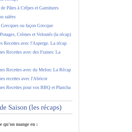
 de Pâtes à Crêpes et Garnitures
ou salées
s Grecques ou façon Grecque
Potages, Crèmes et Veloutés (la récap)
es Recettes avec l'Asperge. La récap
es Recettes avec des Fraises: La
mes Recettes avec du Melon: La Récap
es recettes avec l'Abricot
mes Recettes pour vos BBQ et Plancha
 de Saison (les récaps)
ce qu'on mange en :