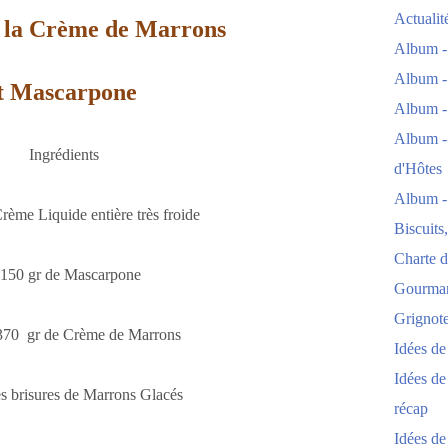
Actuali
 la Crème de Marrons
Album -
Album -
t Mascarpone
Album -
Album -
Ingrédients
d'Hôtes
Album -
Crème Liquide entière très froide
Biscuits
Charte d
 150 gr de Mascarpone
Gourmand
Grignoter
370 gr de Crème de Marrons
Idées d
Idées de
es brisures de Marrons Glacés
récap
Idées de