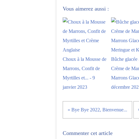
Vous aimerez aussi :
Choux à la Mousse de
Bûche glacée 
Marrons, Confit de
Crème de Mar
Myrtilles et... - 9
Marrons Glacés
janvier 2023
décembre 202
« Bye Bye 2022, Bienvenue...
Commenter cet article