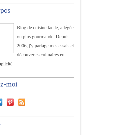
opos
Blog de cuisine facile, allégée
ou plus gourmande. Depuis
2006, j'y partage mes essais et
découvertes culinaires en
plicité.
ez-moi
s