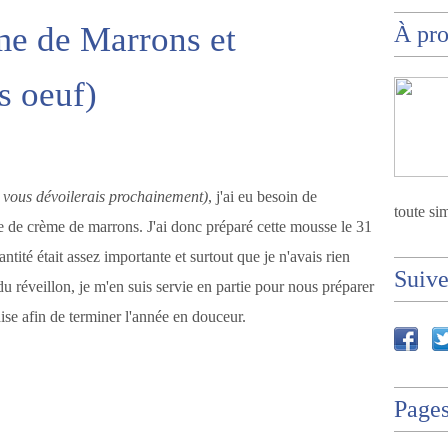
me de Marrons et
À pr
s oeuf)
e vous dévoilerais prochainement)
, j'ai eu besoin de
toute sim
e de crème de marrons. J'ai donc préparé cette mousse le 31
ité était assez importante et surtout que je n'avais rien
Suiv
du réveillon, je m'en suis servie en partie pour nous préparer
ise afin de terminer l'année en douceur.
Page