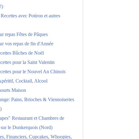
!)
 Recettes avec Potiron et autres
ur repas Fêtes de Pâques
ur vos repas de fin d'Année
cettes Bûches de Noël
cettes pour la Saint Valentin
cettes pour le Nouvel An Chinois
Apéritif, Cocktail, Alcool
aourts Maison
nge: Pains, Brioches & Viennoiseries
)
apes" Restaurant et Chambres de
 sur le Dunkerquois (Nord)
es, Financiers, Cupcakes, Whoopies,