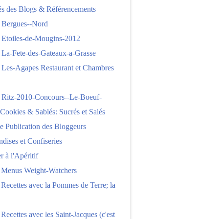
tés des Blogs & Référencements
 Bergues--Nord
 Etoiles-de-Mougins-2012
 La-Fete-des-Gateaux-a-Grasse
 Les-Agapes Restaurant et Chambres
 Ritz-2010-Concours--Le-Boeuf-
,Cookies & Sablés: Sucrés et Salés
e Publication des Bloggeurs
ises et Confiseries
 à l'Apéritif
e Menus Weight-Watchers
 Recettes avec la Pommes de Terre; la
 Recettes avec les Saint-Jacques (c'est