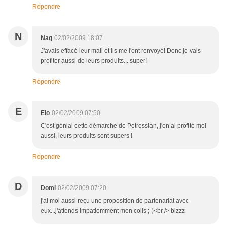
Répondre
N
Nag
02/02/2009 18:07
J'avais effacé leur mail et ils me l'ont renvoyé! Donc je vais
profiter aussi de leurs produits... super!
Répondre
E
Elo
02/02/2009 07:50
C'est génial cette démarche de Petrossian, j'en ai profité moi
aussi, leurs produits sont supers !
Répondre
D
Domi
02/02/2009 07:20
j'ai moi aussi reçu une proposition de partenariat avec
eux...j'attends impatiemment mon colis ;-)<br /> bizzz