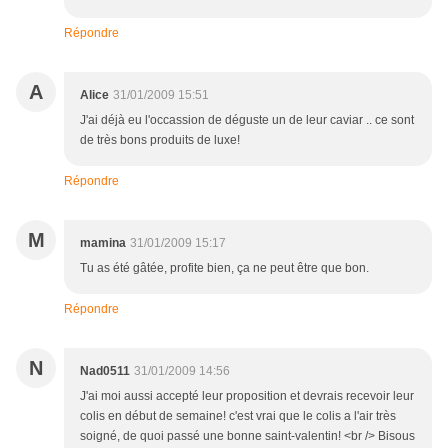
Répondre
A
Alice
31/01/2009 15:51
J'ai déjà eu l'occassion de déguste un de leur caviar .. ce sont
de très bons produits de luxe!
Répondre
M
mamina
31/01/2009 15:17
Tu as été gâtée, profite bien, ça ne peut être que bon.
Répondre
N
Nad0511
31/01/2009 14:56
J'ai moi aussi accepté leur proposition et devrais recevoir leur
colis en début de semaine! c'est vrai que le colis a l'air très
soigné, de quoi passé une bonne saint-valentin! <br /> Bisous