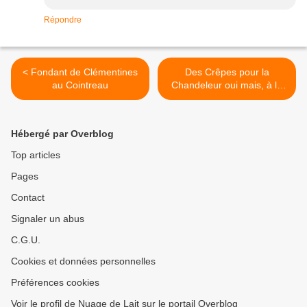
Répondre
< Fondant de Clémentines
Des Crêpes pour la
au Cointreau
Chandeleur oui mais, à la
Bière ou à la Flamande >
Hébergé par Overblog
Top articles
Pages
Contact
Signaler un abus
C.G.U.
Cookies et données personnelles
Préférences cookies
Voir le profil de Nuage de Lait sur le portail Overblog