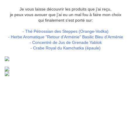
Je vous laisse découvrir les produits que j'ai reçu,
je peux vous avouer que j'ai eu un mal fou à faire mon choix
qui finalement s'est porté sur:
- Thé Pétrossian des Steppes (Orange-Vodka)
- Herbe Aromatique "Retour d'Arménie" Basilic Bleu d'Arménie
- Concentré de Jus de Grenade Yablok
- Crabe Royal du Kamchatka (épaule)