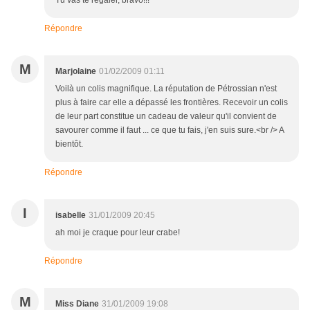
Tu vas te régaler, bravo!!!
Répondre
M
Marjolaine
01/02/2009 01:11
Voilà un colis magnifique. La réputation de Pétrossian n'est
plus à faire car elle a dépassé les frontières. Recevoir un colis
de leur part constitue un cadeau de valeur qu'il convient de
savourer comme il faut ... ce que tu fais, j'en suis sure.<br /> A
bientôt.
Répondre
I
isabelle
31/01/2009 20:45
ah moi je craque pour leur crabe!
Répondre
M
Miss Diane
31/01/2009 19:08