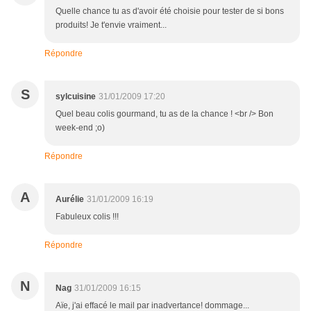
Quelle chance tu as d'avoir été choisie pour tester de si bons
produits! Je t'envie vraiment...
Répondre
S
sylcuisine
31/01/2009 17:20
Quel beau colis gourmand, tu as de la chance ! <br /> Bon
week-end ;o)
Répondre
A
Aurélie
31/01/2009 16:19
Fabuleux colis !!!
Répondre
N
Nag
31/01/2009 16:15
Aïe, j'ai effacé le mail par inadvertance! dommage...