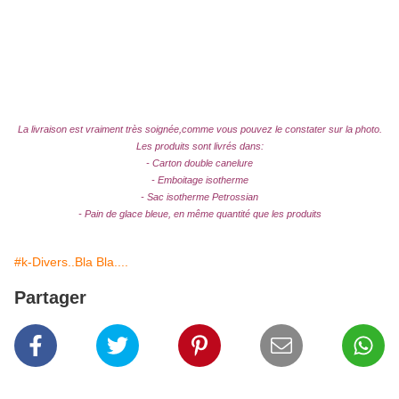
La livraison est vraiment très soignée,comme vous pouvez le constater sur la photo.
Les produits sont livrés dans:
- Carton double canelure
- Emboitage isotherme
- Sac isotherme Petrossian
- Pain de glace bleue, en même quantité que les produits
#k-Divers..Bla Bla....
Partager