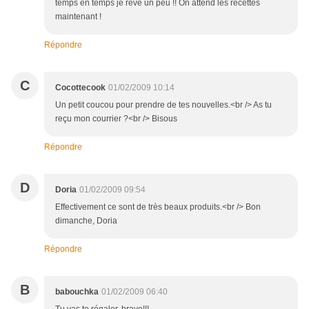
temps en temps je rêve un peu !! On attend les recettes
maintenant !
Répondre
C
Cocottecook
01/02/2009 10:14
Un petit coucou pour prendre de tes nouvelles.<br /> As tu
reçu mon courrier ?<br /> Bisous
Répondre
D
Doria
01/02/2009 09:54
Effectivement ce sont de très beaux produits.<br /> Bon
dimanche, Doria
Répondre
B
babouchka
01/02/2009 06:40