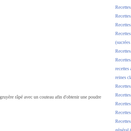
Recettes
Recettes
Recettes
Recettes
(sucrées
Recettes
Recettes
recettes
reines cl
Recettes
Recettes
 gruyère râpé avec un couteau afin d'obtenir une poudre
Recettes
Recette
Recette
général 