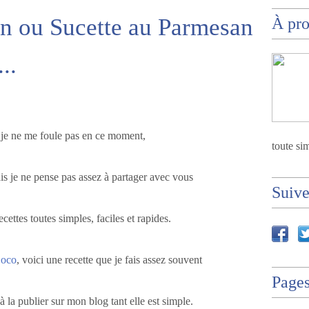
n ou Sucette au Parmesan
À pr
..
je ne me foule pas en ce moment,
toute sim
ais je ne pense pas assez à partager avec vous
Suiv
recettes toutes simples, faciles et rapides.
Coco
, voici une recette que je fais assez souvent
Page
à la publier sur mon blog tant elle est simple.