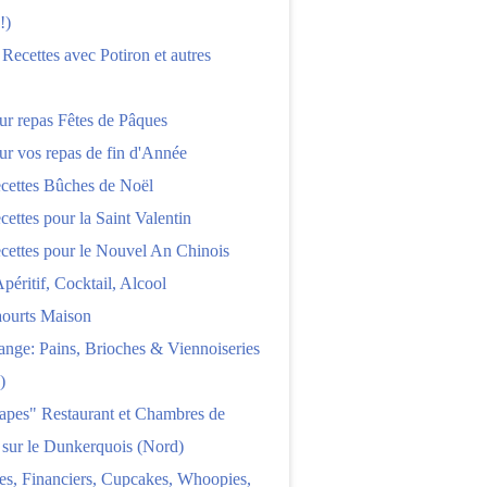
!)
 Recettes avec Potiron et autres
ur repas Fêtes de Pâques
ur vos repas de fin d'Année
cettes Bûches de Noël
cettes pour la Saint Valentin
cettes pour le Nouvel An Chinois
Apéritif, Cocktail, Alcool
aourts Maison
nge: Pains, Brioches & Viennoiseries
)
apes" Restaurant et Chambres de
 sur le Dunkerquois (Nord)
es, Financiers, Cupcakes, Whoopies,