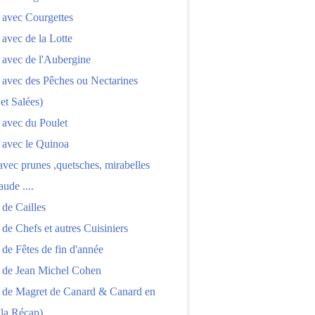
 avec Courgettes
 avec de la Lotte
 avec de l'Aubergine
 avec des Pêches ou Nectarines
 et Salées)
 avec du Poulet
 avec le Quinoa
 avec prunes ,quetsches, mirabelles
aude ....
 de Cailles
 de Chefs et autres Cuisiniers
 de Fêtes de fin d'année
s de Jean Michel Cohen
s de Magret de Canard & Canard en
(la Récap)