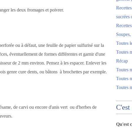
Recettes
anger les deux fromages et poivrer.
sucrées 
Recette
Soupes, 
Toutes l
erforée ou à défaut, une feuille de papier sulfurisé sur la
Toutes m
ces, éventuellement de formes différentes et garnir d'une
Récap
aisseur de 2 mm environ. Pensez à les espacer. Enlever les
Toutes 
bois genre cure dents, ou bâtons à brochettes par exemple.
Toutes m
Toutes 
C'est
same, de carvi ou encore d'anis vert ou d'herbes de
saveurs.
Qu'est 