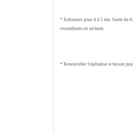
* Enfourner pour 4 à 5 mn. Sortir du fou
croustillants en séchant.
* Renouveller l'opération si besoin ju