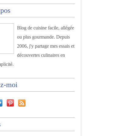
opos
Blog de cuisine facile, allégée
ou plus gourmande. Depuis
2006, j'y partage mes essais et
découvertes culinaires en
plicité.
ez-moi
s