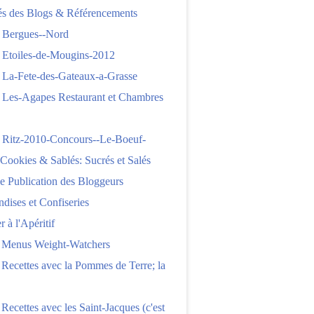
tés des Blogs & Référencements
 Bergues--Nord
 Etoiles-de-Mougins-2012
 La-Fete-des-Gateaux-a-Grasse
 Les-Agapes Restaurant et Chambres
 Ritz-2010-Concours--Le-Boeuf-
,Cookies & Sablés: Sucrés et Salés
e Publication des Bloggeurs
ises et Confiseries
 à l'Apéritif
e Menus Weight-Watchers
 Recettes avec la Pommes de Terre; la
 Recettes avec les Saint-Jacques (c'est