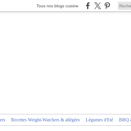
Tous nos blogs cuisine
ers
Recettes Weight-Watchers & allégées
Légumes d'Eté
BBQ &