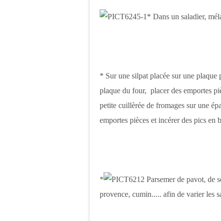
* Dans un saladier, mél
* Sur une silpat placée sur une plaque p
plaque du four, placer des emportes piè
petite cuillèrée de fromages sur une ép
emportes pièces et incérer des pics en 
*
Parsemer de pavot, de sé
provence, cumin..... afin de varier les 