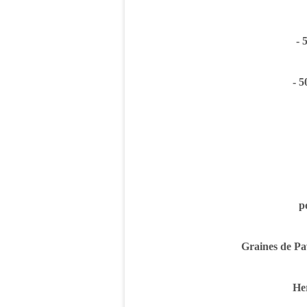
- 
- 5
po
Graines de Pa
Her