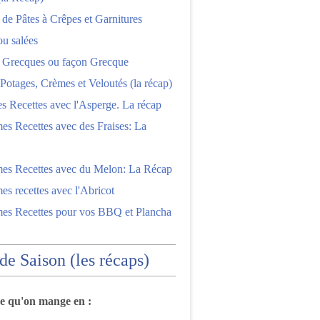
 de Pâtes à Crêpes et Garnitures
ou salées
s Grecques ou façon Grecque
Potages, Crèmes et Veloutés (la récap)
es Recettes avec l'Asperge. La récap
es Recettes avec des Fraises: La
mes Recettes avec du Melon: La Récap
es recettes avec l'Abricot
mes Recettes pour vos BBQ et Plancha
 de Saison (les récaps)
ce qu'on mange en :